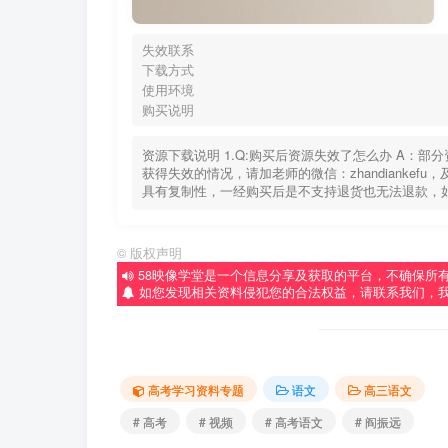
失效联系
下载方式
使用环境
购买说明
资源下载说明 1.Q:购买后资源失效了怎么办 A：
获得失效的情况，请加老师的微信：zhandiankef
具有复制性，一经购买后是不支持退货也无法退款，
©
版权声明
58映像学堂是一个信息分享及获取的平台，不确保所
如您发现相关资料侵犯您的合法权益，请联系我们，
高考学习资料专题
语文
高三语文
# 高考
# 视频
# 高考语文
# 阎振远