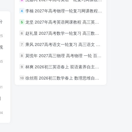
李楠 2027年高考物理一轮复习网课教程 高三物理 上学期暑假班视频教程 百度网盘下载
4
分
龙坚 2027年高考英语网课教程 高三英语 一轮复习视频教程 百度网盘下载
5
赵礼显 2027高考数学一轮复习 高三数学 网课视频教程暑假班 百度网盘下载
6
25
乘风 2027高考语文一轮复习 高三语文 网课视频教程暑秋班 百度网盘下载
7
视
莫慌年 2027高三物理 高考物理 一轮 百度网盘下载
8
45
林爽 2026初三英语春上 双语素养自主学习·TY·A+（一期）百度网盘下载
9
徐丝雨 2026初三数学春上 数理思维自主学习·TY·A+（二期）百度网盘下载
10
81
网
04