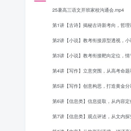
25暑高三语文开班家校沟通会.mp4
第1讲【古诗】揭秘古诗新考向，哲理诗
第2讲【小说】教考衔接原型透视，小说
第3讲【小说】教考衔接靶向定位，情节
第4讲【写作】立意突围，从高考命题视角
第5讲【写作】创意构思，打造黄金分论点
第6讲【信息类】信息提取，从内容定位
第7讲【信息类】观点评述，从文内探究