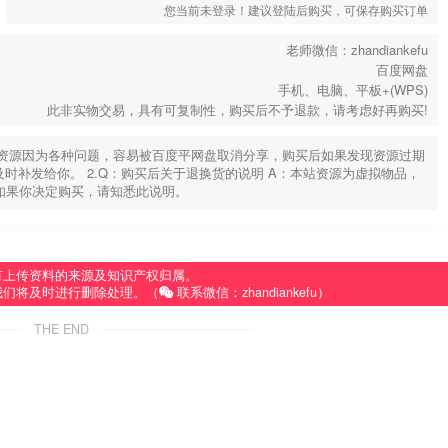
您当前未登录！建议登陆后购买，可保存购买订单
老师微信：zhandiankefu
百度网盘
手机、电脑、平板+(WPS)
此非实物交易，具有可复制性，购买后不予退款，请考虑好再购买!
部分资源因为各种问题，容易被百度平网盘取消分享，购买后如果发现资源过期
u，及时补发给你。 2.Q：购买后关于退换货的说明 A：本站资源为虚拟物品，
如果你决定购买，请知悉此说明。
有上传资料的来源及知识产权归属。
我们将及时进行删除处理。（
联系微信：zhandiankefu）
THE END