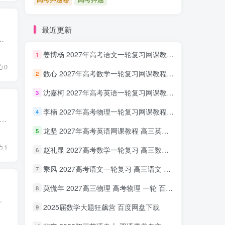
最近更新
堂资源网收集整理。初中历史必背且必懂的36个历史答题规律，百度网盘doc文档。政治经济、思想科技文化古代中国...
姜博杨 2027年高考语文一轮复习网课教程 高三语文 上学期暑假班视频教程 百度网盘下载
1
0
数心 2027年高考数学一轮复习网课教程 高三数学 上学期暑假班视频教程 百度网盘下载
2
沈嘉柯 2027年高考英语一轮复习网课教程 高三英语 上学期暑假班视频教程 百度网盘下载
3
李楠 2027年高考物理一轮复习网课教程 高三物理 上学期暑假班视频教程 百度网盘下载
4
全册倍速学习法PDF 百度网盘分享，本课程由58映象学堂资源网收集整理。初中7~9年级全册倍速学习法PDF，8.30G百度网盘PDF电子书。资源目录7年级\\倍速学习法七年级上册历史与社会人教...
龙坚 2027年高考英语网课教程 高三英语 一轮复习视频教程 百度网盘下载
5
1
赵礼显 2027高考数学一轮复习 高三数学 网课视频教程暑假班 百度网盘下载
6
乘风 2027高考语文一轮复习 高三语文 网课视频教程暑秋班 百度网盘下载
7
莫慌年 2027高三物理 高考物理 一轮 百度网盘下载
8
电子书。资源目录7年级\\七彩课堂七年级上册历史人教版同...
2025届数学大题狂飙营 百度网盘下载
9