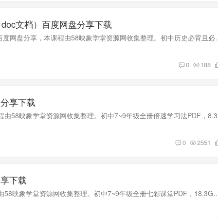
doc文档）百度网盘分享下载
初中历史必背且必懂的36个历史答题规律（doc文档）百度网盘分享，本课程由58映象学
0
188
盘分享下载
初中7~9年级
0
2551
分享下载
初中7~9年级全册七彩课堂PDF 百度网盘分享，本课程由58映象学堂资源网收集整理。初中7~9年级全册七彩课堂PDF，18.3G百度网盘初中中考PDF