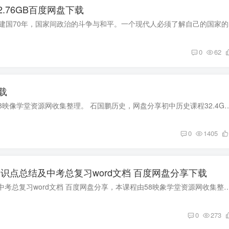
.76GB百度网盘下载
金灿荣教授《
0
62
载
石国鹏历史(32.4G标清视频)百度网盘分享，本课程由58映像学堂资源网收集整理。 石国鹏历史，网盘分享初中历史课程32.4G标清视频。 资
0
1405
点总结及中考总复习word文档 百度网盘分享下载
衡水内部资料人教版初中历史七至九年级知识点总结及中考总复习word文档 百度网盘分享，本课程由58映象学堂资源网收集整理。 中国古代史（历史
0
273