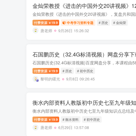
金灿荣教授《进击的中国外交20讲视频》12
付费资源
19.9
中考学习资料专题
# 历史
# 金灿荣
￥
唐老师
9月26日 15:26:32
石国鹏历史（32.4G标清视频）网盘分享下
付费资源
19.9
# 历史
# 初中历史
￥
黎明的曙光
9月8日 09:26:45
衡水内部资料人教版初中历史七至九年级知识
付费资源
19.9
# 衡水资料
# 初中历史
￥
唐老师
6月29日 13:57:08