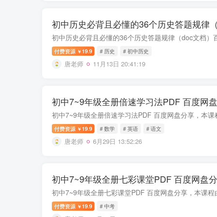
初中历史必背且必懂的36个历史答题规律（
付费资源
19.9
# 历史
# 初中历史
￥
唐老师
11月13日 20:41:19
初中7~9年级全册倍速学习法PDF 百度网
付费资源
19.9
# 数学
# 英语
# 语文
￥
唐老师
6月29日 13:52:26
初中7~9年级全册七彩课堂PDF 百度网盘
付费资源
19.9
# 中考
￥