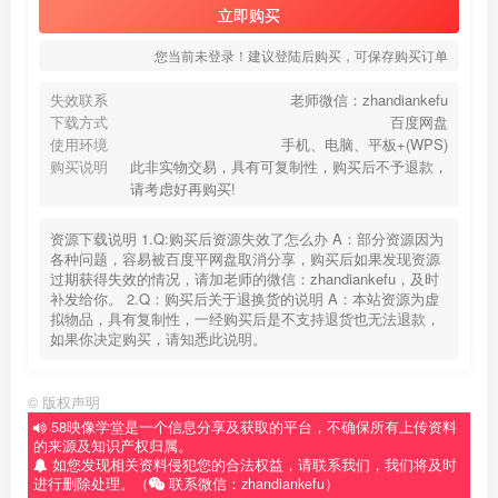
立即购买
您当前未登录！建议登陆后购买，可保存购买订单
失效联系
老师微信：zhandiankefu
下载方式
百度网盘
使用环境
手机、电脑、平板+(WPS)
购买说明
此非实物交易，具有可复制性，购买后不予退款，
请考虑好再购买!
资源下载说明 1.Q:购买后资源失效了怎么办 A：部分资源因为
各种问题，容易被百度平网盘取消分享，购买后如果发现资源
过期获得失效的情况，请加老师的微信：zhandiankefu，及时
补发给你。 2.Q：购买后关于退换货的说明 A：本站资源为虚
拟物品，具有复制性，一经购买后是不支持退货也无法退款，
如果你决定购买，请知悉此说明。
©
版权声明
58映像学堂是一个信息分享及获取的平台，不确保所有上传资料
的来源及知识产权归属。
如您发现相关资料侵犯您的合法权益，请联系我们，我们将及时
进行删除处理。（
联系微信：zhandiankefu）