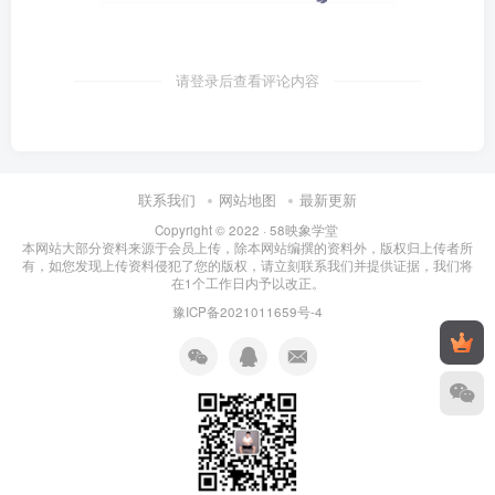
请登录后查看评论内容
联系我们
网站地图
最新更新
Copyright © 2022 ·
58映象学堂
本网站大部分资料来源于会员上传，除本网站编撰的资料外，版权归上传者所
有，如您发现上传资料侵犯了您的版权，请立刻联系我们并提供证据，我们将
在1个工作日内予以改正。
豫ICP备2021011659号-4