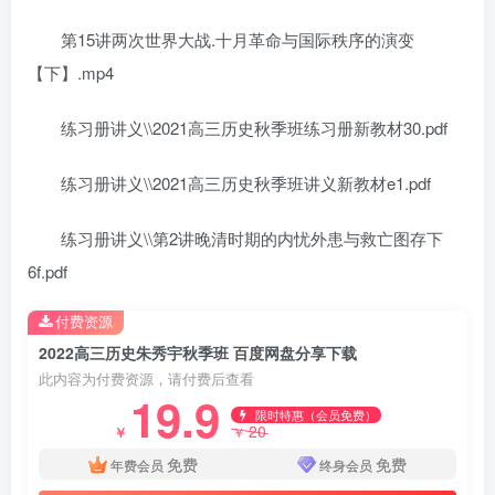
第15讲两次世界大战.十月革命与国际秩序的演变
【下】.mp4
练习册讲义\\2021高三历史秋季班练习册新教材30.pdf
练习册讲义\\2021高三历史秋季班讲义新教材e1.pdf
练习册讲义\\第2讲晚清时期的内忧外患与救亡图存下
6f.pdf
付费资源
2022高三历史朱秀宇秋季班 百度网盘分享下载
此内容为付费资源，请付费后查看
19.9
限时特惠（会员免费）
20
￥
￥
免费
免费
年费会员
终身会员