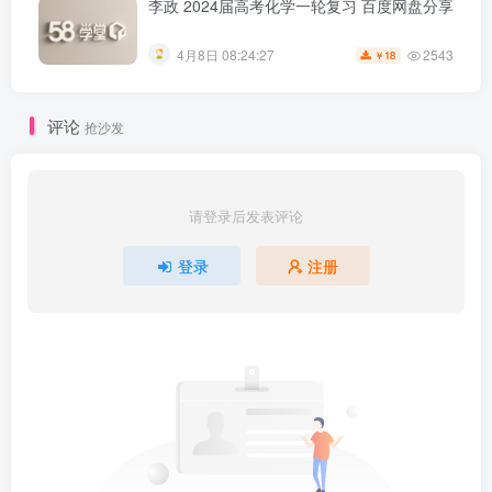
李政 2024届高考化学一轮复习 百度网盘分享
2543
4月8日 08:24:27
18
￥
评论
抢沙发
请登录后发表评论
登录
注册