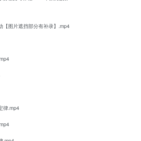
动【图片遮挡部分有补录】.mp4
mp4
4
律.mp4
mp4
.mp4