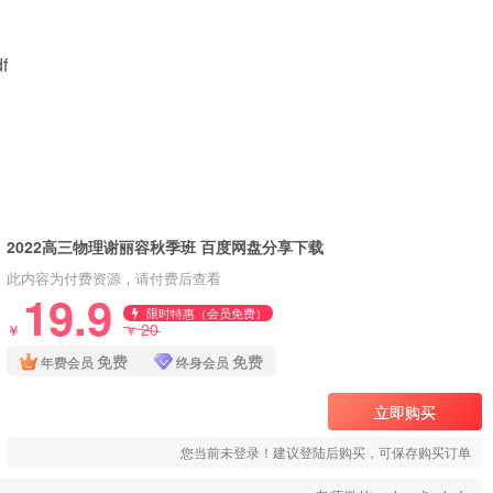
f
2022高三物理谢丽容秋季班 百度网盘分享下载
此内容为付费资源，请付费后查看
19.9
限时特惠（会员免费）
20
￥
￥
免费
免费
年费会员
终身会员
立即购买
您当前未登录！建议登陆后购买，可保存购买订单