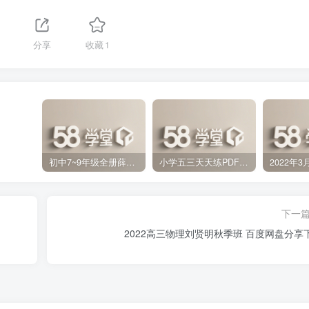
分享
收藏
1
初中7~9年级全册薛金星中学教材全解PDF 百度网盘分享下载
小学五三天天练PDF（压缩打包）百度网盘分享下载
下一
2022高三物理刘贤明秋季班 百度网盘分享