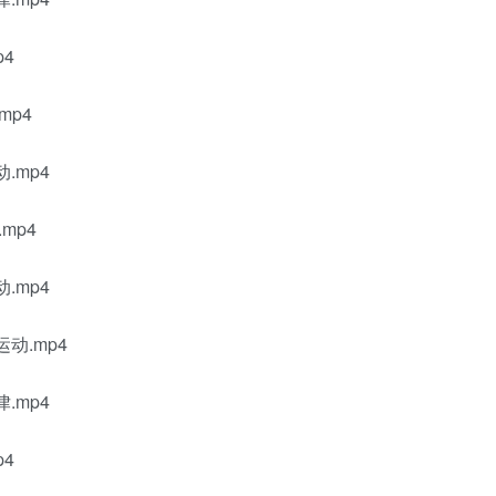
4
mp4
.mp4
mp4
.mp4
动.mp4
.mp4
4