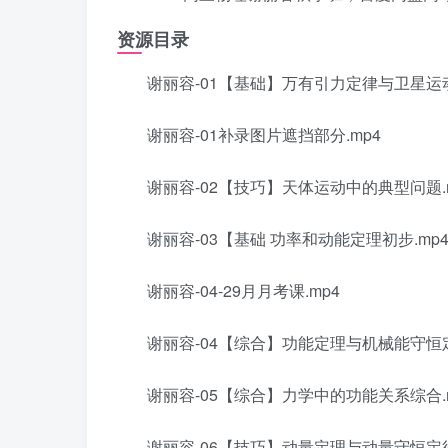
资源目录
谢丽容-01【基础】万有引力定律与卫星运
谢丽容-01补录图片遮挡部分.mp4
谢丽容-02【技巧】天体运动中的典型问题.
谢丽容-03【基础 功率和动能定理初步.mp
谢丽容-04-29月月考课.mp4
谢丽容-04【综合】功能定理与机械能守恒定
谢丽容-05【综合】力学中的功能关系综合.
谢丽容-06【技巧】动量定理与动量守恒定律