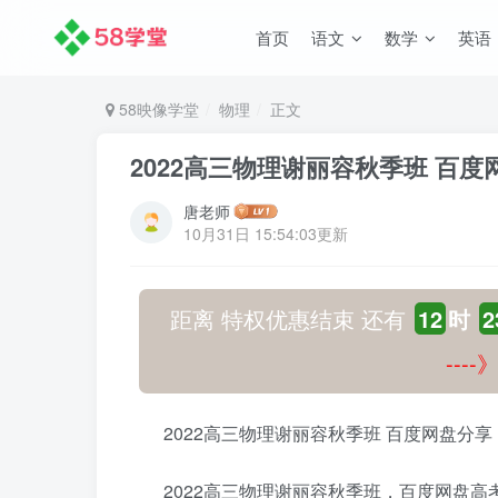
首页
语文
数学
英语
58映像学堂
物理
正文
2022高三物理谢丽容秋季班 百
唐老师
10月31日 15:54:03更新
距离 特权优惠结束 还有
12
时
2
---
2022高三物理谢丽容秋季班 百度网盘分
2022高三物理谢丽容秋季班，百度网盘高考