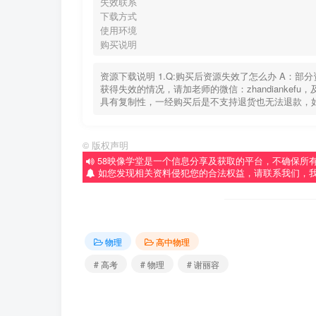
失效联系
下载方式
使用环境
购买说明
资源下载说明 1.Q:购买后资源失效了怎么办 A：
获得失效的情况，请加老师的微信：zhandiankef
具有复制性，一经购买后是不支持退货也无法退款，
©
版权声明
58映像学堂是一个信息分享及获取的平台，不确保所
如您发现相关资料侵犯您的合法权益，请联系我们，
物理
高中物理
# 高考
# 物理
# 谢丽容