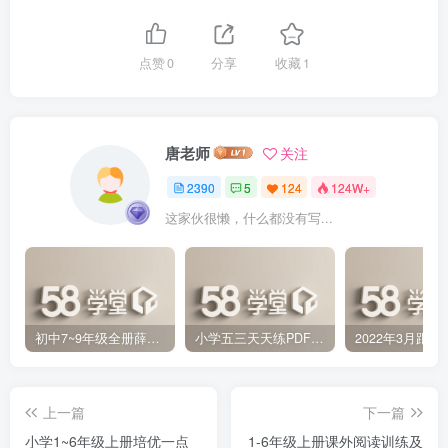
点赞
0
分享
收藏
1
唐老师
关注
2390
5
124
124W+
这家伙很懒，什么都没有写...
初中7~9年级全册薛金星中学教材全解PDF 百度网盘分享下载
小学五三天天练PDF（压缩打包）百度网盘分享下载
上一篇
下一篇
小学1~6年级上册培优一点
1-6年级上册课外阅读训练及