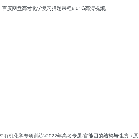
，百度网盘高考化学复习押题课程8.01G高清视频。
022有机化学专项训练\\2022年高考专题-官能团的结构与性质（原