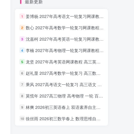
最新更新
姜博杨 2027年高考语文一轮复习网课教程 高三语文 上学期暑假班视频教程 百度网盘下载
1
数心 2027年高考数学一轮复习网课教程 高三数学 上学期暑假班视频教程 百度网盘下载
2
沈嘉柯 2027年高考英语一轮复习网课教程 高三英语 上学期暑假班视频教程 百度网盘下载
3
李楠 2027年高考物理一轮复习网课教程 高三物理 上学期暑假班视频教程 百度网盘下载
4
龙坚 2027年高考英语网课教程 高三英语 一轮复习视频教程 百度网盘下载
5
赵礼显 2027高考数学一轮复习 高三数学 网课视频教程暑假班 百度网盘下载
6
乘风 2027高考语文一轮复习 高三语文 网课视频教程暑秋班 百度网盘下载
7
莫慌年 2027高三物理 高考物理 一轮 百度网盘下载
8
林爽 2026初三英语春上 双语素养自主学习·TY·A+（一期）百度网盘下载
9
徐丝雨 2026初三数学春上 数理思维自主学习·TY·A+（二期）百度网盘下载
10