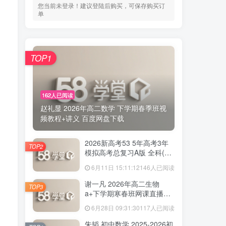
您当前未登录！建议登陆后购买，可保存购买订
单
TOP1
162人已阅读
赵礼显 2026年高二数学 下学期春季班视
频教程+讲义 百度网盘下载
2026新高考53 5年高考3年
TOP2
模拟高考总复习A版 全科(无
史政)百度网盘下载
6月11日 15:11:12
146人已阅读
谢一凡 2026年高二生物
TOP3
a+下学期寒春班网课直播教
程 百度网盘下载
6月28日 09:31:30
117人已阅读
朱韬 初中数学 2025-2026初