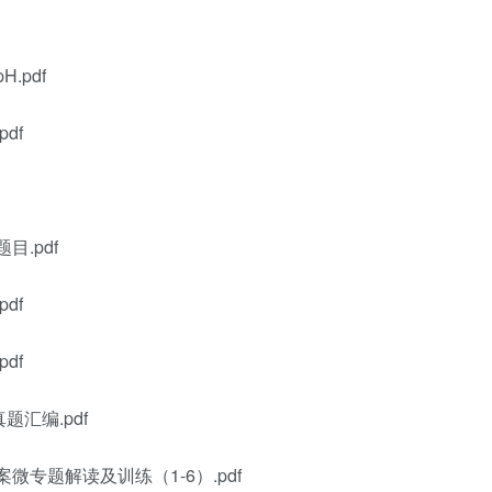
.pdf
df
.pdf
df
df
题汇编.pdf
微专题解读及训练（1-6）.pdf