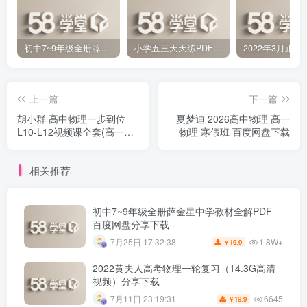
初中7~9年级全册薛金星中学教材全解PDF 百度网盘分享下载
小学五三天天练PDF（压缩打包）百度网盘分享下载
上一篇
下一篇
胡小群 高中物理一步到位
夏梦迪 2026高中物理 高一
L10-L12视频课全套(高一至
物理 寒假班 百度网盘下载
高三)百度网盘下载
相关推荐
初中7~9年级全册薛金星中学教材全解PDF
百度网盘分享下载
1.8W+
7月25日 17:32:38
19.9
￥
2022黄夫人高考物理一轮复习（14.3G高清
视频）分享下载
6645
7月11日 23:19:31
19.9
￥