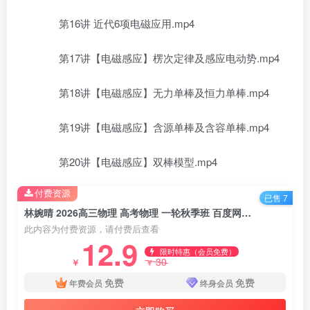
第16讲 近代6项电磁应用.mp4
第17讲【电磁感应】楞次定律及感应电动势.mp4
第18讲【电磁感应】无力单棒及恒力单棒.mp4
第19讲【电磁感应】含源单棒及含容单棒.mp4
第20讲【电磁感应】双棒模型.mp4
付费资源
已售 7
林婉晴 2026高三物理 高考物理 一轮秋季班 百度网盘下载
此内容为付费资源，请付费后查看
12.9
限时特惠（会员免费）
30
￥
￥
免费
免费
年费会员
终身会员