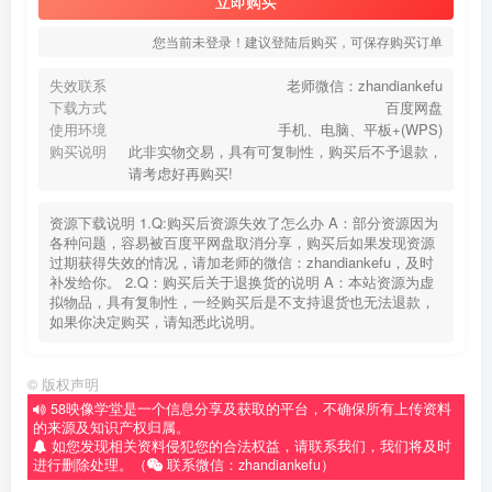
立即购买
您当前未登录！建议登陆后购买，可保存购买订单
失效联系
老师微信：zhandiankefu
下载方式
百度网盘
使用环境
手机、电脑、平板+(WPS)
购买说明
此非实物交易，具有可复制性，购买后不予退款，
请考虑好再购买!
资源下载说明 1.Q:购买后资源失效了怎么办 A：部分资源因为
各种问题，容易被百度平网盘取消分享，购买后如果发现资源
过期获得失效的情况，请加老师的微信：zhandiankefu，及时
补发给你。 2.Q：购买后关于退换货的说明 A：本站资源为虚
拟物品，具有复制性，一经购买后是不支持退货也无法退款，
如果你决定购买，请知悉此说明。
©
版权声明
58映像学堂是一个信息分享及获取的平台，不确保所有上传资料
的来源及知识产权归属。
如您发现相关资料侵犯您的合法权益，请联系我们，我们将及时
进行删除处理。（
联系微信：zhandiankefu）