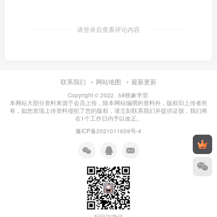
请登录后查看评论内容
联系我们
网站地图
最新更新
Copyright © 2022 ·
58映象学堂
本网站大部分资料来源于会员上传，除本网站编撰的资料外，版权归上传者所
有，如您发现上传资料侵犯了您的版权，请立刻联系我们并提供证据，我们将
在1个工作日内予以改正。
豫ICP备2021011659号-4
扫码加微信