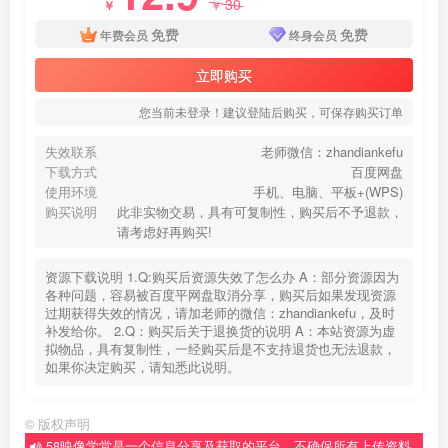
30
￥
￥
免费
免费
年费会员
终身会员
立即购买
您当前未登录！建议登陆后购买，可保存购买订单
失效联系
老师微信：zhandiankefu
下载方式
百度网盘
使用环境
手机、电脑、平板+(WPS)
购买说明
此非实物交易，具有可复制性，购买后不予退款，
请考虑好再购买!
资源下载说明 1.Q:购买后资源失效了怎么办 A：部分资源因为
各种问题，容易被百度平网盘取消分享，购买后如果发现资源
过期获得失效的情况，请加老师的微信：zhandiankefu，及时
补发给你。 2.Q：购买后关于退换货的说明 A：本站资源为虚
拟物品，具有复制性，一经购买后是不支持退货也无法退款，
如果你决定购买，请知悉此说明。
©
版权声明
58映像学堂是一个信息分享及获取的平台，不确保所有上传资料