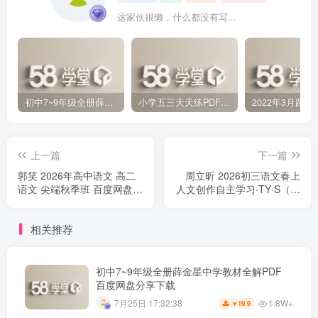
这家伙很懒，什么都没有写...
初中7~9年级全册薛金星中学教材全解PDF 百度网盘分享下载
小学五三天天练PDF（压缩打包）百度网盘分享下载
上一篇
下一篇
郭笑 2026年高中语文 高二
周立昕 2026初三语文春上
语文 尖端秋季班 百度网盘下
人文创作自主学习·TY·S（二
载
期）百度网盘下载
相关推荐
初中7~9年级全册薛金星中学教材全解PDF
百度网盘分享下载
1.8W+
7月25日 17:32:38
19.9
￥