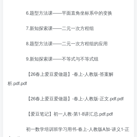
6.题型方法课——平面直角坐标系中的变换
7.新知探索课——二元一次方程组
8.题型方法课——二元一次方程组的应用
9.新知探索课——不等式与不等式组
【26春上爱豆爱做题】-春上-人教版-答案解
析.pdf.pdf
【26春上爱豆爱做题】-春上-人教版-正文.pdf.pdf
【爱豆笔记】初一人教-第1-8讲汇总.pdf.pdf
初一数学培训班学习用书-春上-人教版A加-讲义1-正