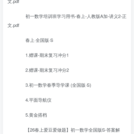
文.pdf
初一数学培训班学习用书-春上-人教版A加-讲义2-正
文.pdf
春上·全国版·S
1.赠课-期末复习冲分1
2.赠课-期末复习冲分2
3.初一数学春季导学课 (全国版·S)
4.平面导航仪
5.黄金搭档
【26春上爱豆爱做题】初一数学全国版S-答案解