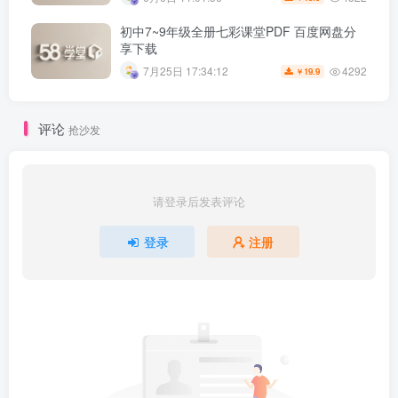
初中7~9年级全册七彩课堂PDF 百度网盘分
享下载
4292
7月25日 17:34:12
19.9
￥
评论
抢沙发
请登录后发表评论
登录
注册