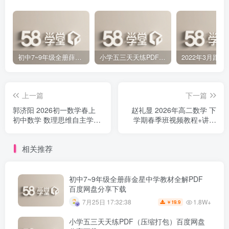
初中7~9年级全册薛金星中学教材全解PDF 百度网盘分享下载
小学五三天天练PDF（压缩打包）百度网盘分享下载
上一篇
下一篇
郭济阳 2026初一数学春上
赵礼显 2026年高二数学 下
初中数学 数理思维自主学习
学期春季班视频教程+讲义
·BS（一期）百度网盘下载
百度网盘下载
相关推荐
初中7~9年级全册薛金星中学教材全解PDF
百度网盘分享下载
1.8W+
7月25日 17:32:38
19.9
￥
小学五三天天练PDF（压缩打包）百度网盘