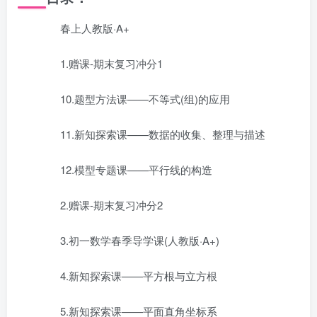
春上人教版·A+
1.赠课-期末复习冲分1
10.题型方法课——不等式(组)的应用
11.新知探索课——数据的收集、整理与描述
12.模型专题课——平行线的构造
2.赠课-期末复习冲分2
3.初一数学春季导学课(人教版·A+)
4.新知探索课——平方根与立方根
5.新知探索课——平面直角坐标系