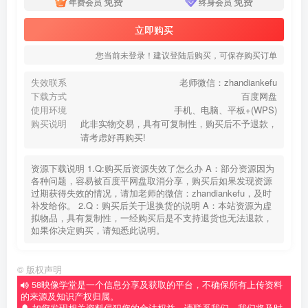
免费
免费
年费会员
终身会员
立即购买
您当前未登录！建议登陆后购买，可保存购买订单
失效联系
老师微信：zhandiankefu
下载方式
百度网盘
使用环境
手机、电脑、平板+(WPS)
购买说明
此非实物交易，具有可复制性，购买后不予退款，
请考虑好再购买!
资源下载说明 1.Q:购买后资源失效了怎么办 A：部分资源因为
各种问题，容易被百度平网盘取消分享，购买后如果发现资源
过期获得失效的情况，请加老师的微信：zhandiankefu，及时
补发给你。 2.Q：购买后关于退换货的说明 A：本站资源为虚
拟物品，具有复制性，一经购买后是不支持退货也无法退款，
如果你决定购买，请知悉此说明。
©
版权声明
58映像学堂是一个信息分享及获取的平台，不确保所有上传资料
的来源及知识产权归属。