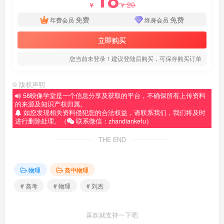
20
￥
￥
免费
免费
年费会员
终身会员
立即购买
您当前未登录！建议登陆后购买，可保存购买订单
©
版权声明
58映像学堂是一个信息分享及获取的平台，不确保所有上传资料
的来源及知识产权归属。
如您发现相关资料侵犯您的合法权益，请联系我们，我们将及时
进行删除处理。（
联系微信：zhandiankefu）
THE END
物理
高中物理
# 高考
# 物理
# 刘杰
喜欢就支持一下吧