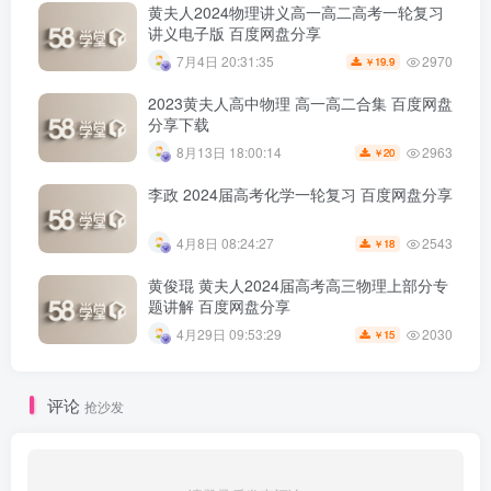
黄夫人2024物理讲义高一高二高考一轮复习
讲义电子版 百度网盘分享
2970
7月4日 20:31:35
19.9
￥
2023黄夫人高中物理 高一高二合集 百度网盘
分享下载
2963
8月13日 18:00:14
20
￥
李政 2024届高考化学一轮复习 百度网盘分享
2543
4月8日 08:24:27
18
￥
黄俊琨 黄夫人2024届高考高三物理上部分专
题讲解 百度网盘分享
2030
4月29日 09:53:29
15
￥
评论
抢沙发