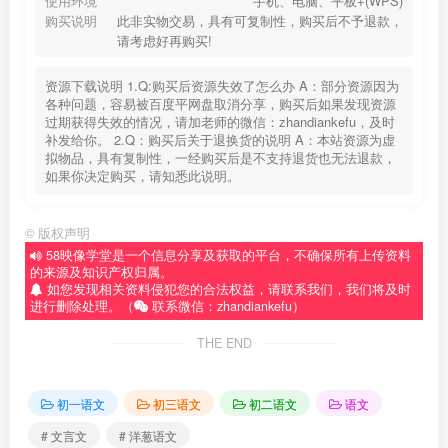
使用环境
手机、电脑、平板+(WPS)
购买说明
此非实物交易，具有可复制性，购买后不予退款，
请考虑好再购买!
资源下载说明 1.Q:购买后资源失效了怎么办 A：部分资源因为
各种问题，容易被百度平网盘取消分享，购买后如果发现资源
过期获得失效的情况，请加老师的微信：zhandiankefu，及时
补发给你。 2.Q：购买后关于退换货的说明 A：本站资源为虚
拟物品，具有复制性，一经购买后是不支持退货也无法退款，
如果你决定购买，请知悉此说明。
©
版权声明
58映像学堂是一个信息分享及获取的平台，不确保所有上传资料
的来源及知识产权归属。
如您发现相关资料侵犯您的合法权益，请联系我们，我们将及时
进行删除处理。（
联系微信：zhandiankefu）
THE END
初一语文
初三语文
初二语文
语文
# 文言文
# 洋葱语文