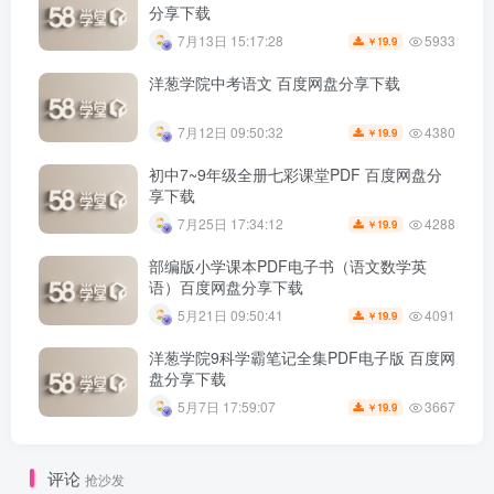
分享下载
5933
7月13日 15:17:28
19.9
￥
洋葱学院中考语文 百度网盘分享下载
4380
7月12日 09:50:32
19.9
￥
初中7~9年级全册七彩课堂PDF 百度网盘分
享下载
4288
7月25日 17:34:12
19.9
￥
部编版小学课本PDF电子书（语文数学英
语）百度网盘分享下载
4091
5月21日 09:50:41
19.9
￥
洋葱学院9科学霸笔记全集PDF电子版 百度网
盘分享下载
3667
5月7日 17:59:07
19.9
￥
评论
抢沙发