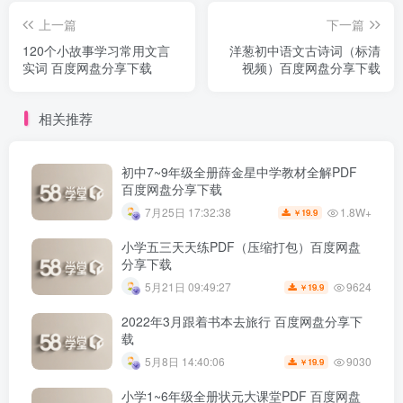
上一篇
下一篇
120个小故事学习常用文言
洋葱初中语文古诗词（标清
实词 百度网盘分享下载
视频）百度网盘分享下载
相关推荐
初中7~9年级全册薛金星中学教材全解PDF
百度网盘分享下载
1.8W+
7月25日 17:32:38
19.9
￥
小学五三天天练PDF（压缩打包）百度网盘
分享下载
9624
5月21日 09:49:27
19.9
￥
2022年3月跟着书本去旅行 百度网盘分享下
载
9030
5月8日 14:40:06
19.9
￥
小学1~6年级全册状元大课堂PDF 百度网盘