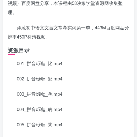
视频）百度网盘分享，本课程由58映象学堂资源网收集整
理。
洋葱初中语文文言文常考实词第一季，443M百度网盘分
辨率450P标清视频。
资源目录
001_拼音b到g_比.mp4
002_拼音b到g_鄙.mp4
003_拼音b到g_兵.mp4
004_拼音b到g_病.mp4
005_拼音b到g_乘.mp4