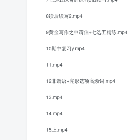
8读后续写2.mp4
9黄金写作之申请信+七选五精练.mp4
10期中复习y.mp4
11.mp4
12非谓语+完形选项高频词.mp4
13.mp4
14.mp4
15上.mp4