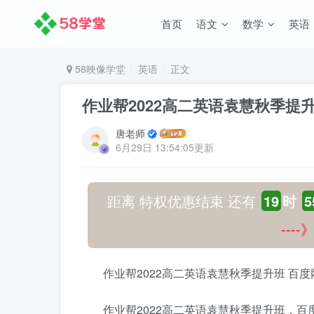
首页
语文
数学
英语
58映像学堂
英语
正文
作业帮2022高二英语袁慧秋季提
唐老师
6月29日 13:54:05更新
距离 特权优惠结束 还有
19
时
5
---
作业帮2022高二英语袁慧秋季提升班 百
作业帮2022高二英语袁慧秋季提升班，百度