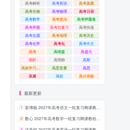
高考解析
高考英语
高考真题
高考生物
高考物理
高考日语
高考数学
高考政治
高考押题卷
高考押题
高考总复习
高考快递
高考志愿
高考地理
高考历史
高考化学
高考化
高考作文
高考
高维森
高盛元
高昕
高明静
高斯
高效学习方法课
高思竞赛
高思
高展
高娃
高分突破
最新更新
姜博杨 2027年高考语文一轮复习网课教程 高三语文 上学期暑假班视频教程 百度网盘下载
1
数心 2027年高考数学一轮复习网课教程 高三数学 上学期暑假班视频教程 百度网盘下载
2
沈嘉柯 2027年高考英语一轮复习网课教程 高三英语 上学期暑假班视频教程 百度网盘下载
3