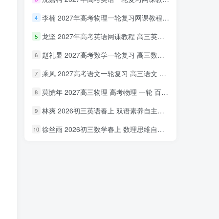
李楠 2027年高考物理一轮复习网课教程 高三物理 上学期暑假班视频教程 百度网盘下载
4
龙坚 2027年高考英语网课教程 高三英语 一轮复习视频教程 百度网盘下载
5
赵礼显 2027高考数学一轮复习 高三数学 网课视频教程暑假班 百度网盘下载
6
乘风 2027高考语文一轮复习 高三语文 网课视频教程暑秋班 百度网盘下载
7
莫慌年 2027高三物理 高考物理 一轮 百度网盘下载
8
林爽 2026初三英语春上 双语素养自主学习·TY·A+（一期）百度网盘下载
9
徐丝雨 2026初三数学春上 数理思维自主学习·TY·A+（二期）百度网盘下载
10