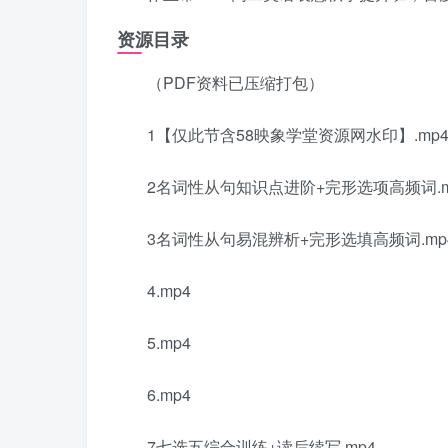
资源目录
（PDF资料已压缩打包）
1【仅此节含58映象学堂资源网水印】.mp
2名词性从句知识点进阶+完形选项高频词.m
3名词性从句易混辨析+完形选填高频词.mp
4.mp4
5.mp4
6.mp4
7七选五综合训练+读后续写.mp4