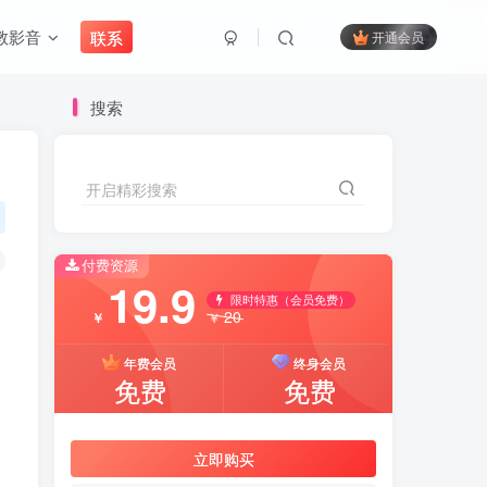
教影音
联系
开通会员
搜索
开启精彩搜索
付费资源
19.9
限时特惠（会员免费）
20
￥
￥
年费会员
终身会员
免费
免费
立即购买