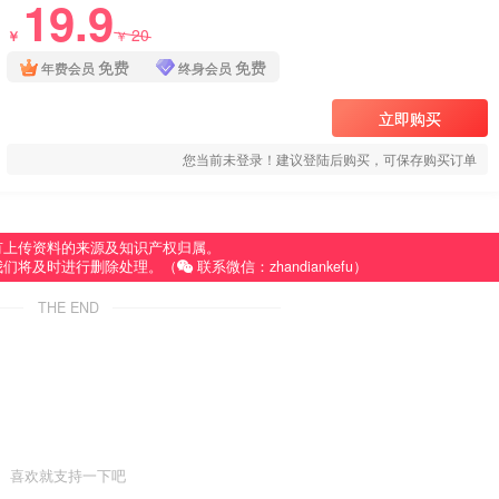
19.9
20
￥
￥
免费
免费
年费会员
终身会员
立即购买
您当前未登录！建议登陆后购买，可保存购买订单
有上传资料的来源及知识产权归属。
我们将及时进行删除处理。（
联系微信：zhandiankefu）
THE END
喜欢就支持一下吧