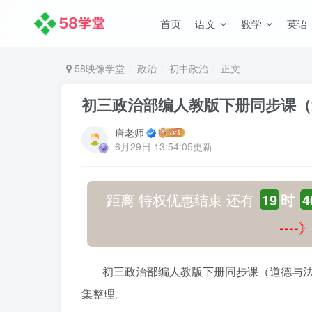
首页
语文
数学
英语
58映像学堂
政治
初中政治
正文
初三政治部编人教版下册同步课（
唐老师
6月29日 13:54:05更新
距离 特权优惠结束 还有
19
时
4
---
初三政治部编人教版下册同步课（道德与法
集整理。