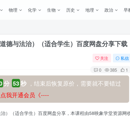
物理
化学
生物
历史
地理
政治
早
道德与法治）（适合学生）百度网盘分享下载
关注
私信
0
385
1
0
分
52
秒
，结束后恢复原价，需要就不要错过
-》点我开通会员《----
治）（适合学生）百度网盘分享，本课程由58映象学堂资源网