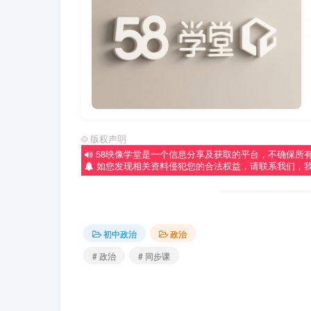
©
版权声明
58映像学堂是一个信息分享及获取的平台，不确保所
如您发现相关资料侵犯您的合法权益，请联系我们，
初中政治
政治
# 政治
# 同步课