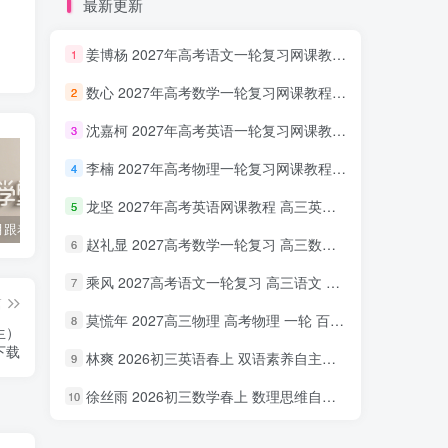
最新更新
姜博杨 2027年高考语文一轮复习网课教程 高三语文 上学期暑假班视频教程 百度网盘下载
1
数心 2027年高考数学一轮复习网课教程 高三数学 上学期暑假班视频教程 百度网盘下载
2
沈嘉柯 2027年高考英语一轮复习网课教程 高三英语 上学期暑假班视频教程 百度网盘下载
3
李楠 2027年高考物理一轮复习网课教程 高三物理 上学期暑假班视频教程 百度网盘下载
4
龙坚 2027年高考英语网课教程 高三英语 一轮复习视频教程 百度网盘下载
5
2022年3月跟着书本去旅行 百度网盘分享下载
启蒙英语儿歌Super Simple Songs（1-3共44个视频）百度网盘分享下载
英语启蒙教学趣味动画《WowEnglish》1~8季全 百度网盘分享下载
赵礼显 2027高考数学一轮复习 高三数学 网课视频教程暑假班 百度网盘下载
6
乘风 2027高考语文一轮复习 高三语文 网课视频教程暑秋班 百度网盘下载
7
篇
莫慌年 2027高三物理 高考物理 一轮 百度网盘下载
8
生）
下载
林爽 2026初三英语春上 双语素养自主学习·TY·A+（一期）百度网盘下载
9
徐丝雨 2026初三数学春上 数理思维自主学习·TY·A+（二期）百度网盘下载
10