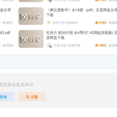
网盘分享
《摩比爱数学》全18册（pdf）百度网盘分
下载
3001
23
2月11日 10:09:41
19.9
￥
 pdf
纪录片 航拍中国 全4季(57.4GB超清视频) 
度网盘下载
2204
20
11月15日 10:39:18
29.9
￥
请登录后发表评论
登录
注册