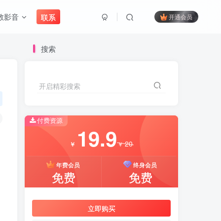
教影音
联系
开通会员
搜索
开启精彩搜索
付费资源
19.9
20
￥
￥
年费会员
终身会员
免费
免费
立即购买