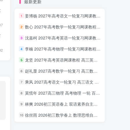
最新更新
享
姜博杨 2027年高考语文一轮复习网课教程 高三语文 上学期暑假班视频教程 百度网盘下载
1
07
数心 2027年高考数学一轮复习网课教程 高三数学 上学期暑假班视频教程 百度网盘下载
2
百
沈嘉柯 2027年高考英语一轮复习网课教程 高三英语 上学期暑假班视频教程 百度网盘下载
3
李楠 2027年高考物理一轮复习网课教程 高三物理 上学期暑假班视频教程 百度网盘下载
4
92
龙坚 2027年高考英语网课教程 高三英语 一轮复习视频教程 百度网盘下载
5
赵礼显 2027高考数学一轮复习 高三数学 网课视频教程暑假班 百度网盘下载
6
乘风 2027高考语文一轮复习 高三语文 网课视频教程暑秋班 百度网盘下载
7
莫慌年 2027高三物理 高考物理 一轮 百度网盘下载
8
林爽 2026初三英语春上 双语素养自主学习·TY·A+（一期）百度网盘下载
9
徐丝雨 2026初三数学春上 数理思维自主学习·TY·A+（二期）百度网盘下载
10