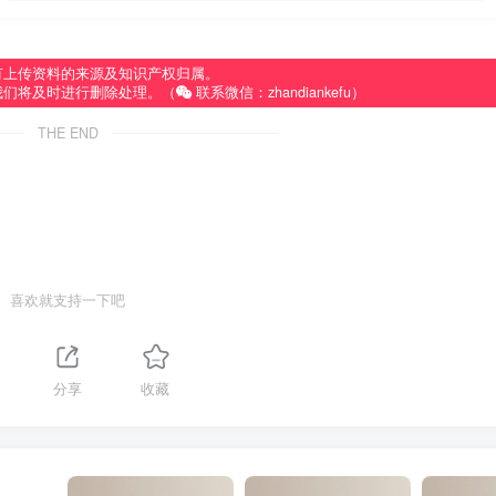
有上传资料的来源及知识产权归属。
我们将及时进行删除处理。（
联系微信：zhandiankefu）
THE END
喜欢就支持一下吧
分享
收藏