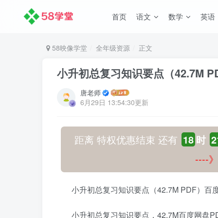
首页
语文
数学
英语
58映像学堂
全年级资源
正文
小升初总复习知识要点（42.7M 
唐老师
6月29日 13:54:30更新
距离 特权优惠结束 还有
18
时
2
---
小升初总复习知识要点（42.7M PDF）
小升初总复习知识要点，42.7M百度网盘P