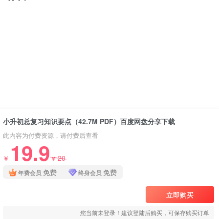
小升初总复习知识要点（42.7M PDF）百度网盘分享下载
此内容为付费资源，请付费后查看
19.9
20
￥
￥
免费
免费
年费会员
终身会员
立即购买
您当前未登录！建议登陆后购买，可保存购买订单