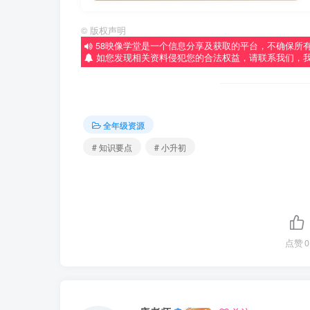
©
版权声明
58映像学堂是一个信息分享及获取的平台，不确保所
如您发现相关资料侵犯您的合法权益，请联系我们，
全年级资源
# 知识要点
# 小升初
点赞
0