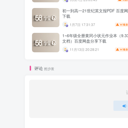
初一到高一21世纪英文报PDF 百度
下载
1月7日 17:31:37
19.9
￥
1~6年级全册黄冈小状元作业本（9.33G
文档）百度网盘分享下载
11月13日 20:28:21
19.9
￥
评论
抢沙发