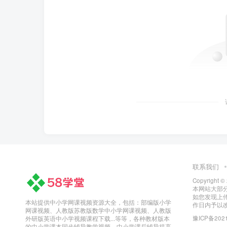
联系我们
Copyright ©
本网站大部
如您发现上
本站提供中小学网课视频资源大全，包括：部编版小学
作日内予以
网课视频、人教版苏教版数学中小学网课视频、人教版
豫ICP备2021
外研版英语中小学视频课程下载...等等，各种教材版本
的中小学课本同步辅导教学视频、中小学课后辅导提高