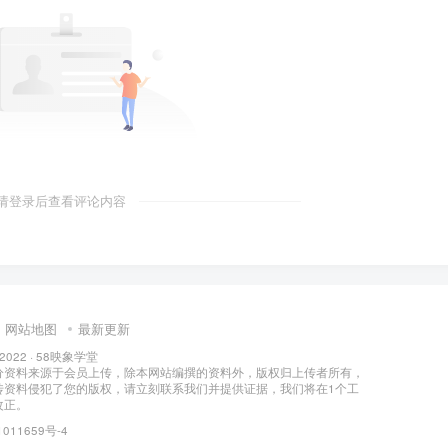
请登录后查看评论内容
网站地图
最新更新
 2022 ·
58映象学堂
分资料来源于会员上传，除本网站编撰的资料外，版权归上传者所有，
传资料侵犯了您的版权，请立刻联系我们并提供证据，我们将在1个工
改正。
011659号-4