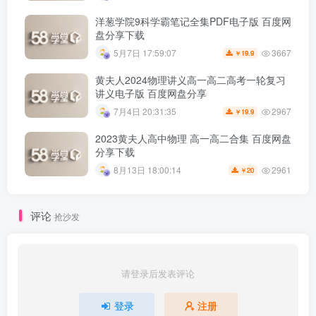
洋葱学院9科学霸笔记全集PDF电子版 百度网
盘分享下载
3667
5月7日 17:59:07
19.9
￥
黄夫人2024物理讲义高一高二高考一轮复习
讲义电子版 百度网盘分享
2967
7月4日 20:31:35
19.9
￥
2023黄夫人高中物理 高一高二合集 百度网盘
分享下载
2961
8月13日 18:00:14
20
￥
评论
抢沙发
请登录后发表评论
登录
注册