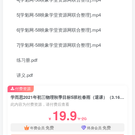
5[学魁网-58映象学堂资源网联合整理].mp4
6[学魁网-58映象学堂资源网联合整理].mp4
7[学魁网-58映象学堂资源网联合整理].mp4
练习册.pdf
讲义.pdf
付费资源
学而思2021年初三物理秋季目标S班杜春雨（退课）（3.16G高清视频）分享下载
此内容为付费资源，请付费后查看
19.9
20
￥
￥
免费
免费
年费会员
终身会员