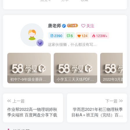
唐老师
关注
2390
5
124
123W+
这家伙很懒，什么都没有写...
初中7~9年级全册薛金星中学教材全解PDF 百度网盘分享下载
小学五三天天练PDF（压缩打包）百度网盘分享下载
上一篇
下一篇
作业帮2022高一物理胡婷秋
学而思2021年初三物理秋季
季尖端班 百度网盘分享下载
目标A＋班王闯（完结）百度
网盘分享下载