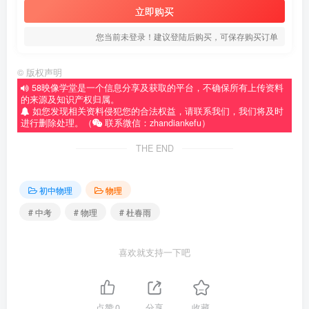
立即购买
您当前未登录！建议登陆后购买，可保存购买订单
©
版权声明
58映像学堂是一个信息分享及获取的平台，不确保所有上传资料
的来源及知识产权归属。
如您发现相关资料侵犯您的合法权益，请联系我们，我们将及时
进行删除处理。（
联系微信：zhandiankefu）
THE END
初中物理
物理
# 中考
# 物理
# 杜春雨
喜欢就支持一下吧
点赞
0
分享
收藏