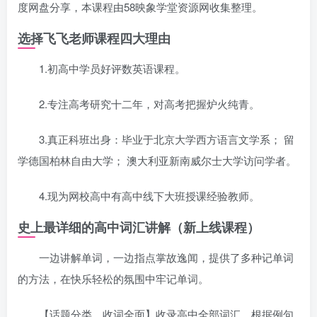
度网盘分享，本课程由58映象学堂资源网收集整理。
选择飞飞老师课程四大理由
1.初高中学员好评数英语课程。
2.专注高考研究十二年，对高考把握炉火纯青。
3.真正科班出身：毕业于北京大学西方语言文学系； 留
学德国柏林自由大学； 澳大利亚新南威尔士大学访问学者。
4.现为网校高中有高中线下大班授课经验教师。
史上最详细的高中词汇讲解（新上线课程）
一边讲解单词，一边指点掌故逸闻，提供了多种记单词
的方法，在快乐轻松的氛围中牢记单词。
【话题分类、收词全面】收录高中全部词汇，根据例句