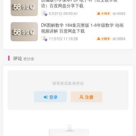
语）百度网盘分享下载
4093
5月21日 09:50:41
19.9
￥
DK图解数学 184集完整版 1-6年级数学 动画
视频讲解 百度网盘下载
3684
11月5日 11:16:28
29.9
￥
评论
抢沙发
请登录后发表评论
登录
注册