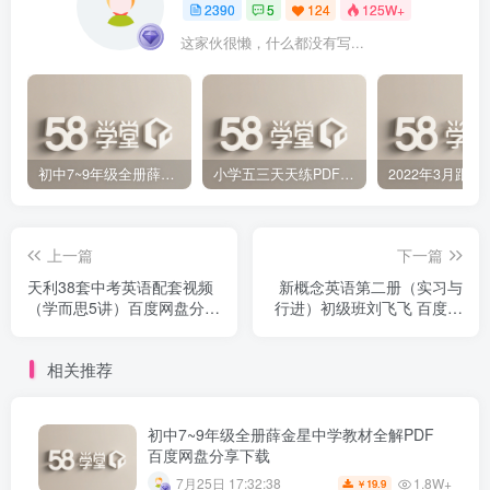
2390
5
124
125W+
这家伙很懒，什么都没有写...
初中7~9年级全册薛金星中学教材全解PDF 百度网盘分享下载
小学五三天天练PDF（压缩打包）百度网盘分享下载
上一篇
下一篇
天利38套中考英语配套视频
新概念英语第二册（实习与
（学而思5讲）百度网盘分享
行进）初级班刘飞飞 百度网
下载
盘下载分享下载
相关推荐
初中7~9年级全册薛金星中学教材全解PDF
百度网盘分享下载
1.8W+
7月25日 17:32:38
19.9
￥