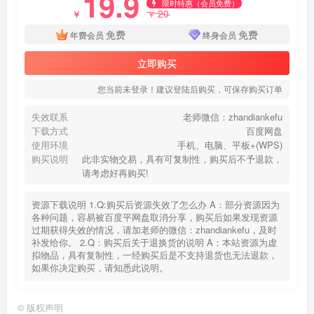
19.9
限时特惠（会员免费）
20
￥
￥
免费
免费
年费会员
终身会员
立即购买
您当前未登录！建议登陆后购买，可保存购买订单
失效联系
老师微信：zhandiankefu
下载方式
百度网盘
使用环境
手机、电脑、平板+(WPS)
购买说明
此非实物交易，具有可复制性，购买后不予退款，
请考虑好再购买!
资源下载说明 1.Q:购买后资源失效了怎么办 A：部分资源因为
各种问题，容易被百度平网盘取消分享，购买后如果发现资源
过期获得失效的情况，请加老师的微信：zhandiankefu，及时
补发给你。 2.Q：购买后关于退换货的说明 A：本站资源为虚
拟物品，具有复制性，一经购买后是不支持退货也无法退款，
如果你决定购买，请知悉此说明。
©
版权声明