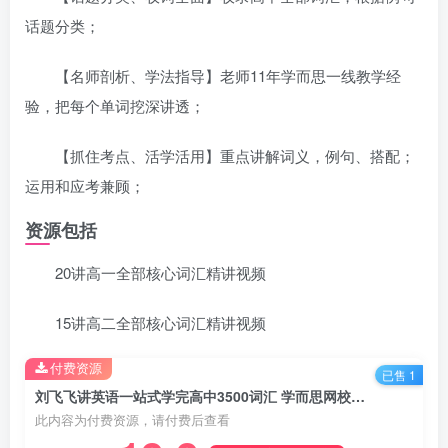
话题分类；
【名师剖析、学法指导】老师11年学而思一线教学经
验，把每个单词挖深讲透；
【抓住考点、活学活用】重点讲解词义，例句、搭配；
运用和应考兼顾；
资源包括
20讲高一全部核心词汇精讲视频
15讲高二全部核心词汇精讲视频
付费资源
已售 1
刘飞飞讲英语一站式学完高中3500词汇 学而思网校 百度网盘分享下载
此内容为付费资源，请付费后查看