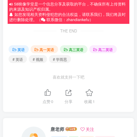
58映像学堂是一个信息分享及获取的平台，不确保所有上传资料
的来源及知识产权归属。
如您发现相关资料侵犯您的合法权益，请联系我们，我们将及时
进行删除处理。（
联系微信：zhandiankefu）
THE END
英语
高一英语
高三英语
高二英语
# 英语
# 视频
# 学而思
喜欢就支持一下吧
点赞
0
分享
收藏
1
唐老师
关注