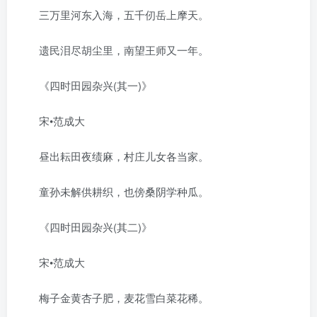
三万里河东入海，五千仞岳上摩天。
遗民泪尽胡尘里，南望王师又一年。
《四时田园杂兴(其一)》
宋•范成大
昼出耘田夜绩麻，村庄儿女各当家。
童孙未解供耕织，也傍桑阴学种瓜。
《四时田园杂兴(其二)》
宋•范成大
梅子金黄杏子肥，麦花雪白菜花稀。