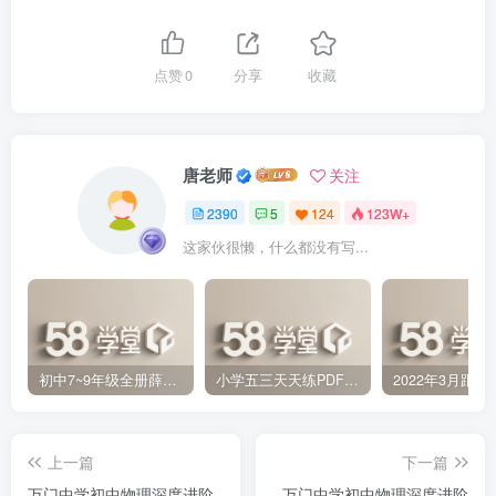
点赞
0
分享
收藏
唐老师
关注
2390
5
124
123W+
这家伙很懒，什么都没有写...
初中7~9年级全册薛金星中学教材全解PDF 百度网盘分享下载
小学五三天天练PDF（压缩打包）百度网盘分享下载
上一篇
下一篇
万门中学初中物理深度进阶
万门中学初中物理深度进阶