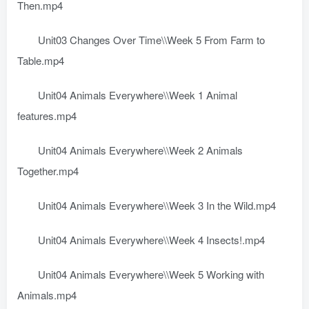
Then.mp4
Unit03 Changes Over Time\\Week 5 From Farm to
Table.mp4
Unit04 Animals Everywhere\\Week 1 Animal
features.mp4
Unit04 Animals Everywhere\\Week 2 Animals
Together.mp4
Unit04 Animals Everywhere\\Week 3 In the Wild.mp4
Unit04 Animals Everywhere\\Week 4 Insects!.mp4
Unit04 Animals Everywhere\\Week 5 Working with
Animals.mp4