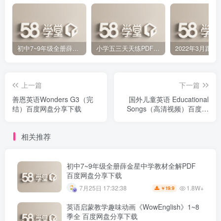
初中7~9年级全册薛金星中学教材全解PDF 百度网盘分享下载
小学五三天天练PDF（压缩打包）百度网盘分享下载
上一篇
下一篇
善恩英语Wonders G3（完
国外儿童英语 Educational
结）百度网盘分享下载
Songs（高清视频）百度网
盘分享下载
相关推荐
初中7~9年级全册薛金星中学教材全解PDF
百度网盘分享下载
1.8W+
7月25日 17:32:38
19.9
￥
英语启蒙教学趣味动画《WowEnglish》1~8
季全 百度网盘分享下载