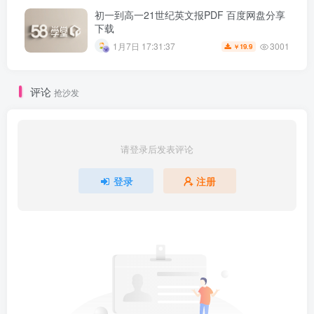
初一到高一21世纪英文报PDF 百度网盘分享
下载
3001
1月7日 17:31:37
19.9
￥
评论
抢沙发
请登录后发表评论
登录
注册