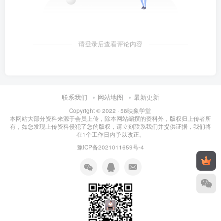
请登录后查看评论内容
联系我们
网站地图
最新更新
Copyright © 2022 ·
58映象学堂
本网站大部分资料来源于会员上传，除本网站编撰的资料外，版权归上传者所
有，如您发现上传资料侵犯了您的版权，请立刻联系我们并提供证据，我们将
在1个工作日内予以改正。
豫ICP备2021011659号-4