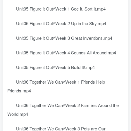
Unit05 Figure it Out\\Week 1 See It, Sort It.mp4
Unit05 Figure it Out\\Week 2 Up in the Sky.mp4
Unit05 Figure it Out\\Week 3 Great Inventions.mp4
Unit05 Figure it Out\\Week 4 Sounds All Around.mp4
Unit05 Figure it Out\\Week 5 Build It!.mp4
Unit06 Together We Can\\Week 1 Friends Help
Friends.mp4
Unit06 Together We Can\\Week 2 Families Around the
World.mp4
Unit06 Together We Can\\Week 3 Pets are Our