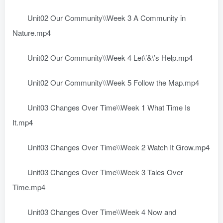
Unit02 Our Community\\Week 3 A Community in
Nature.mp4
Unit02 Our Community\\Week 4 Let\’&\’s Help.mp4
Unit02 Our Community\\Week 5 Follow the Map.mp4
Unit03 Changes Over Time\\Week 1 What Time Is
It.mp4
Unit03 Changes Over Time\\Week 2 Watch It Grow.mp4
Unit03 Changes Over Time\\Week 3 Tales Over
Time.mp4
Unit03 Changes Over Time\\Week 4 Now and