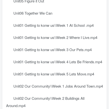
Unit05 Figure it Out
Unit06 Together We Can
Unit01 Getting to konw us\\Week 1 At School .mp4
Unit01 Getting to konw us\\Week 2 Where I Live.mp4
Unit01 Getting to konw us\\Week 3 Our Pets.mp4
Unit01 Getting to konw us\\Week 4 Lets Be Friends.mp4
Unit01 Getting to konw us\\Week 5 Lets Move.mp4
Unit02 Our Community\\Week 1 Jobs Around Town.mp4
Unit02 Our Community\\Week 2 Buildings All
Around.mp4