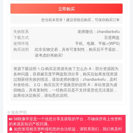
立即购买
您当前未登录！建议登陆后购买，可保存购买订单
失效联系
老师微信：zhandiankefu
下载方式
百度网盘
使用环境
手机、电脑、平板+(WPS)
购买说明
此非实物交易，具有可复制性，购买后不予退款，
请考虑好再购买!
资源下载说明 1.Q:购买后资源失效了怎么办 A：部分资源因为
各种问题，容易被百度平网盘取消分享，购买后如果发现资源
过期获得失效的情况，请加老师的微信：zhandiankefu，及时
补发给你。 2.Q：购买后关于退换货的说明 A：本站资源为虚
拟物品，具有复制性，一经购买后是不支持退货也无法退款，
如果你决定购买，请知悉此说明。
©
版权声明
58映像学堂是一个信息分享及获取的平台，不确保所有上传资料
的来源及知识产权归属。
如您发现相关资料侵犯您的合法权益，请联系我们，我们将及时