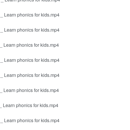
_ Learn phonics for kids.mp4
_ Learn phonics for kids.mp4
_ Learn phonics for kids.mp4
_ Learn phonics for kids.mp4
_ Learn phonics for kids.mp4
_ Learn phonics for kids.mp4
_ Learn phonics for kids.mp4
_ Learn phonics for kids.mp4