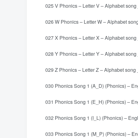
025 V Phonics – Letter V – Alphabet song 
026 W Phonics – Letter W – Alphabet song
027 X Phonics – Letter X – Alphabet song 
028 Y Phonics – Letter Y – Alphabet song 
029 Z Phonics – Letter Z – Alphabet song 
030 Phonics Song 1 (A_D) (Phonics) – Eng
031 Phonics Song 1 (E_H) (Phonics) – Eng
032 Phonics Song 1 (I_L) (Phonics) – Engl
033 Phonics Song 1 (M_P) (Phonics) – Eng