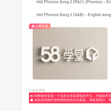
042 Phonics Song 2 (R&C) (Phonics) – Eng
043 Phonics Song 2 (S&B) – English song
付费资源
©
版权声明
58映像学堂是一个信息分享及获取的平台，不确保所
如您发现相关资料侵犯您的合法权益，请联系我们，