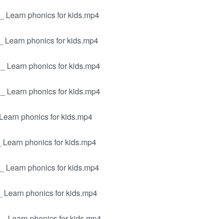
_ Learn phonics for kids.mp4
_ Learn phonics for kids.mp4
_ Learn phonics for kids.mp4
_ Learn phonics for kids.mp4
 Learn phonics for kids.mp4
_ Learn phonics for kids.mp4
_ Learn phonics for kids.mp4
_ Learn phonics for kids.mp4
 _ Learn phonics for kids.mp4