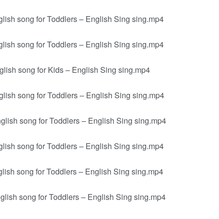
lish song for Toddlers – English Sing sing.mp4
lish song for Toddlers – English Sing sing.mp4
lish song for Kids – English Sing sing.mp4
lish song for Toddlers – English Sing sing.mp4
lish song for Toddlers – English Sing sing.mp4
lish song for Toddlers – English Sing sing.mp4
lish song for Toddlers – English Sing sing.mp4
lish song for Toddlers – English Sing sing.mp4