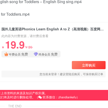
lish song for Toddlers – English Sing sing.mp4
 for Toddlers.mp4
国外儿童英语Phonics Learn English A to Z（高清视频）百度网盘分享下载
此内容为付费资源，请付费后查看
19.9
20
￥
￥
免费
免费
年费会员
终身会员
立即购买
您当前未登录！建议登陆后购买，可保存购买订单
有上传资料的来源及知识产权归属。
我们将及时进行删除处理。（
联系微信：zhandiankefu）
THE END