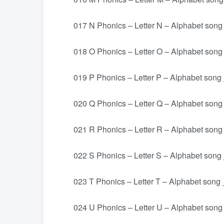
017 N Phonics – Letter N – Alphabet song 
018 O Phonics – Letter O – Alphabet song 
019 P Phonics – Letter P – Alphabet song 
020 Q Phonics – Letter Q – Alphabet song 
021 R Phonics – Letter R – Alphabet song 
022 S Phonics – Letter S – Alphabet song 
023 T Phonics – Letter T – Alphabet song 
024 U Phonics – Letter U – Alphabet song 