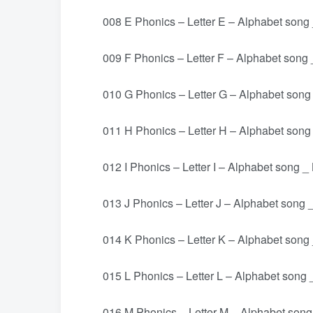
008 E Phonics – Letter E – Alphabet song 
009 F Phonics – Letter F – Alphabet song 
010 G Phonics – Letter G – Alphabet song 
011 H Phonics – Letter H – Alphabet song 
012 I Phonics – Letter I – Alphabet song _
013 J Phonics – Letter J – Alphabet song 
014 K Phonics – Letter K – Alphabet song 
015 L Phonics – Letter L – Alphabet song 
016 M Phonics – Letter M – Alphabet song