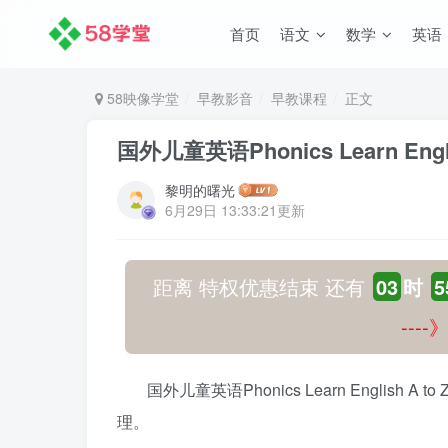
首页
语文
数学
英语
58映像学堂
早教影音
早教课程
正文
国外儿童英语Phonics Learn E
黎明的曙光
6月29日 13:33:21更新
距离 特权优惠结束 还有
03
时
5
---
国外儿童英语Phonics Learn Engli
理。