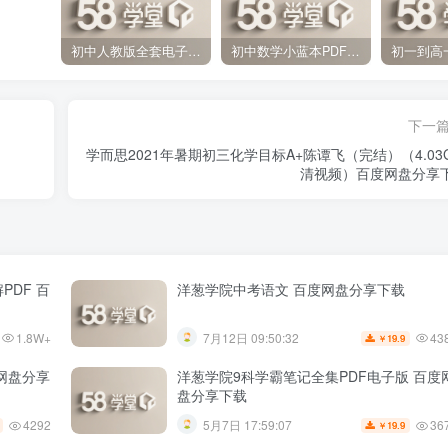
初中人教版全套电子课本 百度网盘分享下载
初中数学小蓝本PDF电子版（压缩打包）百度网盘分享下载
下一
学而思2021年暑期初三化学目标A+陈谭飞（完结）（4.03
清视频）百度网盘分享
PDF 百
洋葱学院中考语文 百度网盘分享下载
1.8W+
43
7月12日 09:50:32
19.9
￥
度网盘分享
洋葱学院9科学霸笔记全集PDF电子版 百度
盘分享下载
4292
36
5月7日 17:59:07
19.9
￥