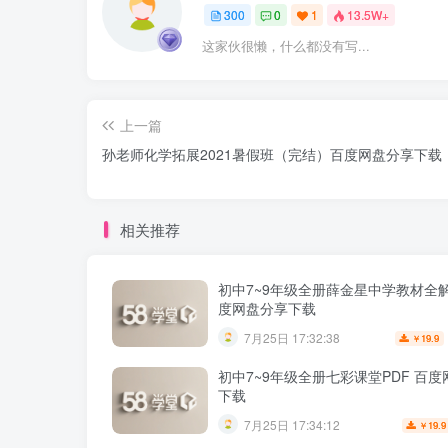
300
0
1
13.5W+
这家伙很懒，什么都没有写...
上一篇
孙老师化学拓展2021暑假班（完结）百度网盘分享下载
相关推荐
初中7~9年级全册薛金星中学教材全解
度网盘分享下载
7月25日 17:32:38
19.9
￥
初中7~9年级全册七彩课堂PDF 百
下载
7月25日 17:34:12
19.9
￥