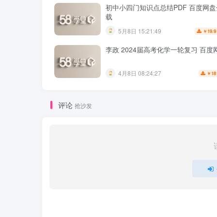
初中小四门知识点总结PDF 百度网
载
5月8日 15:21:49
19.9
￥
李政 2024届高考化学一轮复习 百度
4月8日 08:24:27
18
￥
评论
抢沙发