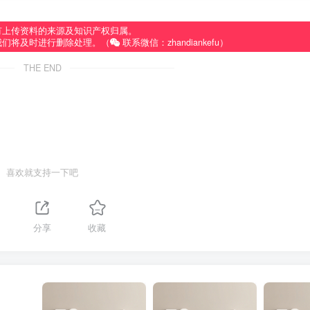
有上传资料的来源及知识产权归属。
我们将及时进行删除处理。（
联系微信：zhandiankefu）
THE END
喜欢就支持一下吧
分享
收藏