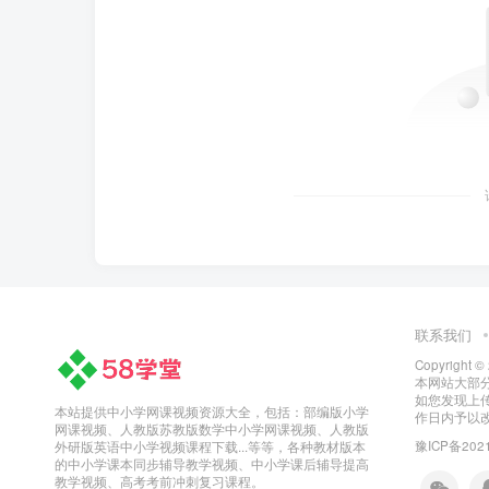
联系我们
Copyright ©
本网站大部
如您发现上
本站提供中小学网课视频资源大全，包括：部编版小学
作日内予以
网课视频、人教版苏教版数学中小学网课视频、人教版
豫ICP备2021
外研版英语中小学视频课程下载...等等，各种教材版本
的中小学课本同步辅导教学视频、中小学课后辅导提高
教学视频、高考考前冲刺复习课程。