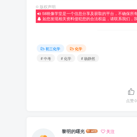
©
版权声明
58映像学堂是一个信息分享及获取的平台，不确保所
如您发现相关资料侵犯您的合法权益，请联系我们，
初三化学
化学
# 中考
# 化学
# 杨静然
点赞
0
黎明的曙光
关注