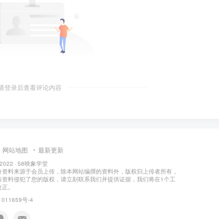
请登录后查看评论内容
网站地图
最新更新
 2022 ·
58映象学堂
分资料来源于会员上传，除本网站编撰的资料外，版权归上传者所有，
传资料侵犯了您的版权，请立刻联系我们并提供证据，我们将在1个工
改正。
011659号-4