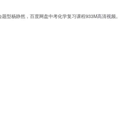
会题型杨静然，百度网盘中考化学复习课程933M高清视频。