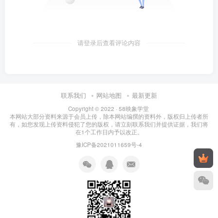
请登录后查看评论内容
联系我们
网站地图
最新更新
Copyright © 2022 ·
58映象学堂
本网站大部分资料来源于会员上传，除本网站编撰的资料外，版权归上传者所
有，如您发现上传资料侵犯了您的版权，请立刻联系我们并提供证据，我们将
在1个工作日内予以改正。
豫ICP备2021011659号-4