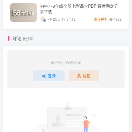
初中7~9年级全册七彩课堂PDF 百度网盘分
享下载
4292
7月25日 17:34:12
19.9
￥
评论
抢沙发
请登录后发表评论
登录
注册