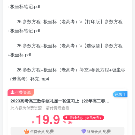
+极坐标笔记.pdf
25.参数方程+极坐标（老高考）\\【打印版】参数方程
+极坐标笔记.pdf
25.参数方程+极坐标（老高考）\\【选做题】参数方程
+极坐标.pdf
26.参数方程+极坐标（老高考）补充\\参数方程+极坐标
（老高考）补充.mp4
付费资源
已售 1
2023高考高三数学赵礼显一轮复习上（22年高二春季）百度网盘分享下载
此内容为付费资源，请付费后查看
19.9
限时特惠（会员免费）
30
￥
￥
免费
免费
年费会员
终身会员