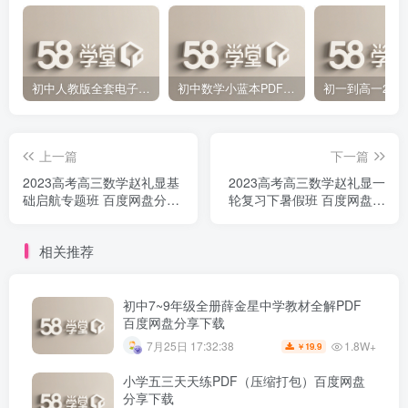
初中人教版全套电子课本 百度网盘分享下载
初中数学小蓝本PDF电子版（压缩打包）百度网盘分享下载
上一篇
下一篇
2023高考高三数学赵礼显基
2023高考高三数学赵礼显一
础启航专题班 百度网盘分享
轮复习下暑假班 百度网盘分
下载
享下载
相关推荐
初中7~9年级全册薛金星中学教材全解PDF
百度网盘分享下载
1.8W+
7月25日 17:32:38
19.9
￥
小学五三天天练PDF（压缩打包）百度网盘
分享下载