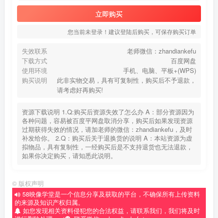
立即购买
您当前未登录！建议登陆后购买，可保存购买订单
失效联系
老师微信：zhandiankefu
下载方式
百度网盘
使用环境
手机、电脑、平板+(WPS)
购买说明
此非实物交易，具有可复制性，购买后不予退款，
请考虑好再购买!
资源下载说明 1.Q:购买后资源失效了怎么办 A：部分资源因为
各种问题，容易被百度平网盘取消分享，购买后如果发现资源
过期获得失效的情况，请加老师的微信：zhandiankefu，及时
补发给你。 2.Q：购买后关于退换货的说明 A：本站资源为虚
拟物品，具有复制性，一经购买后是不支持退货也无法退款，
如果你决定购买，请知悉此说明。
©
版权声明
58映像学堂是一个信息分享及获取的平台，不确保所有上传资料
的来源及知识产权归属。
如您发现相关资料侵犯您的合法权益，请联系我们，我们将及时