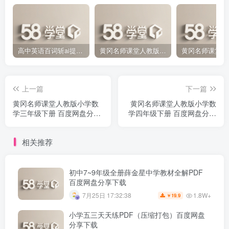
高中英语百词斩ai提分课 百度网盘分享下载
黄冈名师课堂人教版小学数学五年级上册 百度网盘分享下载
上一篇
下一篇
黄冈名师课堂人教版小学数
黄冈名师课堂人教版小学数
学三年级下册 百度网盘分享
学四年级下册 百度网盘分享
下载
下载
相关推荐
初中7~9年级全册薛金星中学教材全解PDF
百度网盘分享下载
1.8W+
7月25日 17:32:38
19.9
￥
小学五三天天练PDF（压缩打包）百度网盘
分享下载