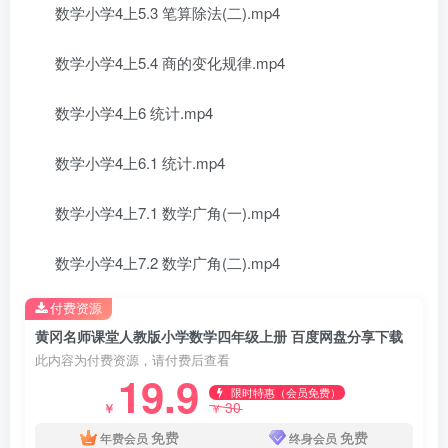
数学小学4上5.3 笔算除法(二).mp4
数学小学4上5.4 商的变化规律.mp4
数学小学4上6 统计.mp4
数学小学4上6.1 统计.mp4
数学小学4上7.1 数学广角(一).mp4
数学小学4上7.2 数学广角(二).mp4
付费资源
黄冈名师课堂人教版小学数学四年级上册 百度网盘分享下载
此内容为付费资源，请付费后查看
19.9
限时特惠（会员免费）
30
￥
￥
免费
免费
年费会员
终身会员