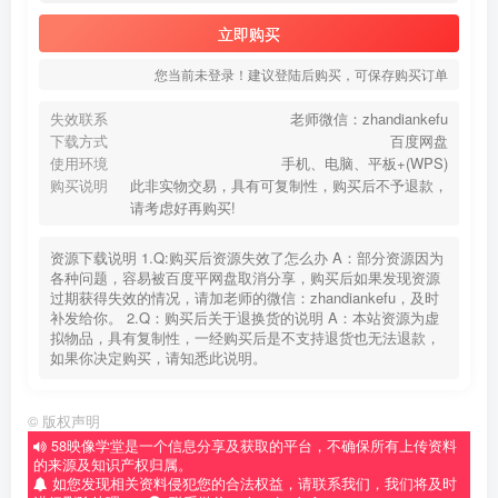
立即购买
您当前未登录！建议登陆后购买，可保存购买订单
失效联系
老师微信：zhandiankefu
下载方式
百度网盘
使用环境
手机、电脑、平板+(WPS)
购买说明
此非实物交易，具有可复制性，购买后不予退款，
请考虑好再购买!
资源下载说明 1.Q:购买后资源失效了怎么办 A：部分资源因为
各种问题，容易被百度平网盘取消分享，购买后如果发现资源
过期获得失效的情况，请加老师的微信：zhandiankefu，及时
补发给你。 2.Q：购买后关于退换货的说明 A：本站资源为虚
拟物品，具有复制性，一经购买后是不支持退货也无法退款，
如果你决定购买，请知悉此说明。
©
版权声明
58映像学堂是一个信息分享及获取的平台，不确保所有上传资料
的来源及知识产权归属。
如您发现相关资料侵犯您的合法权益，请联系我们，我们将及时