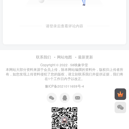
请登录后查看评论内容
联系我们
网站地图
最新更新
Copyright © 2022 ·
58映象学堂
本网站大部分资料来源于会员上传，除本网站编撰的资料外，版权归上传者所
有，如您发现上传资料侵犯了您的版权，请立刻联系我们并提供证据，我们将
在1个工作日内予以改正。
豫ICP备2021011659号-4