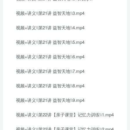
视频+讲义\\第21讲 益智天地\\3.mp4
视频+讲义\\第21讲 益智天地\\4.mp4
视频+讲义\\第21讲 益智天地\\5.mp4
视频+讲义\\第21讲 益智天地\\6.mp4
视频+讲义\\第21讲 益智天地\\7.mp4
视频+讲义\\第21讲 益智天地\\8.mp4
视频+讲义\\第21讲 益智天地\\9.mp4
视频+讲义\\第22讲【亲子课堂】记忆力训练\\1.mp4
视频+讲义\\第22讲【亲子课堂】记忆力训练\\2.mp4