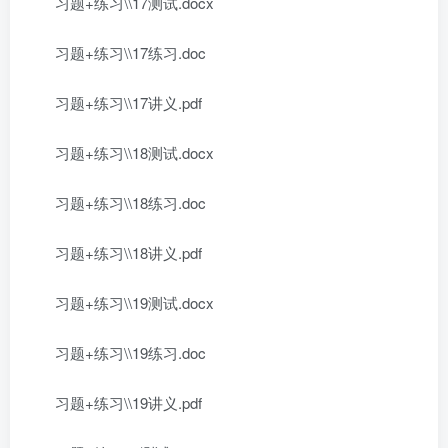
习题+练习\\17测试.docx
习题+练习\\17练习.doc
习题+练习\\17讲义.pdf
习题+练习\\18测试.docx
习题+练习\\18练习.doc
习题+练习\\18讲义.pdf
习题+练习\\19测试.docx
习题+练习\\19练习.doc
习题+练习\\19讲义.pdf