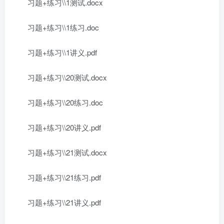
习题+练习\\1测试.docx
习题+练习\\1练习.doc
习题+练习\\1讲义.pdf
习题+练习\\20测试.docx
习题+练习\\20练习.doc
习题+练习\\20讲义.pdf
习题+练习\\21测试.docx
习题+练习\\21练习.pdf
习题+练习\\21讲义.pdf