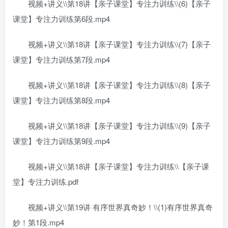
视频+讲义\\第18讲【亲子课堂】专注力训练\\(6)【亲子
课堂】专注力训练第6段.mp4
视频+讲义\\第18讲【亲子课堂】专注力训练\\(7)【亲子
课堂】专注力训练第7段.mp4
视频+讲义\\第18讲【亲子课堂】专注力训练\\(8)【亲子
课堂】专注力训练第8段.mp4
视频+讲义\\第18讲【亲子课堂】专注力训练\\(9)【亲子
课堂】专注力训练第9段.mp4
视频+讲义\\第18讲【亲子课堂】专注力训练\\【亲子课
堂】专注力训练.pdf
视频+讲义\\第19讲 有序世界真奇妙！\\(1)有序世界真奇
妙！第1段.mp4