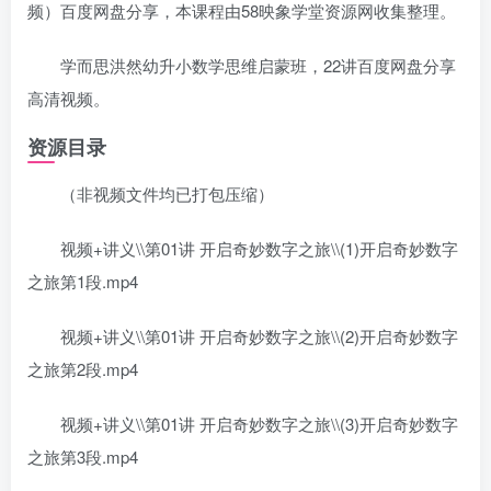
频）百度网盘分享，本课程由58映象学堂资源网收集整理。
学而思洪然幼升小数学思维启蒙班，22讲百度网盘分享
高清视频。
资源目录
（非视频文件均已打包压缩）
视频+讲义\\第01讲 开启奇妙数字之旅\\(1)开启奇妙数字
之旅第1段.mp4
视频+讲义\\第01讲 开启奇妙数字之旅\\(2)开启奇妙数字
之旅第2段.mp4
视频+讲义\\第01讲 开启奇妙数字之旅\\(3)开启奇妙数字
之旅第3段.mp4