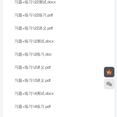
习题+练习\\22测试.docx
习题+练习\\22练习.pdf
习题+练习\\22讲义.pdf
习题+练习\\2测试.docx
习题+练习\\2练习.doc
习题+练习\\2讲义.pdf
习题+练习\\3讲义.pdf
习题+练习\\4测试.docx
习题+练习\\4练习.pdf