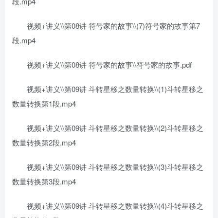
段.mp4
视频+讲义\\第08讲 符号家的故事\\(7)符号家的故事第7
段.mp4
视频+讲义\\第08讲 符号家的故事\\符号家的故事.pdf
视频+讲义\\第09讲 斗转星移之数量转换\\(1)斗转星移之
数量转换第1段.mp4
视频+讲义\\第09讲 斗转星移之数量转换\\(2)斗转星移之
数量转换第2段.mp4
视频+讲义\\第09讲 斗转星移之数量转换\\(3)斗转星移之
数量转换第3段.mp4
视频+讲义\\第09讲 斗转星移之数量转换\\(4)斗转星移之