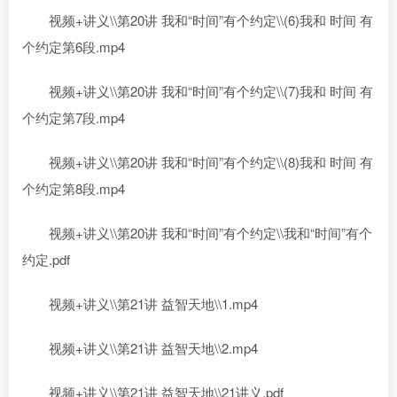
视频+讲义\\第20讲 我和“时间”有个约定\\(6)我和 时间 有
个约定第6段.mp4
视频+讲义\\第20讲 我和“时间”有个约定\\(7)我和 时间 有
个约定第7段.mp4
视频+讲义\\第20讲 我和“时间”有个约定\\(8)我和 时间 有
个约定第8段.mp4
视频+讲义\\第20讲 我和“时间”有个约定\\我和“时间”有个
约定.pdf
视频+讲义\\第21讲 益智天地\\1.mp4
视频+讲义\\第21讲 益智天地\\2.mp4
视频+讲义\\第21讲 益智天地\\21讲义.pdf