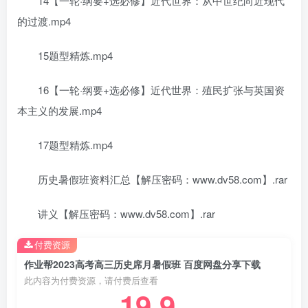
14【一轮·纲要+选必修】近代世界：从中世纪向近现代
的过渡.mp4
15题型精炼.mp4
16【一轮·纲要+选必修】近代世界：殖民扩张与英国资
本主义的发展.mp4
17题型精炼.mp4
历史暑假班资料汇总【解压密码：www.dv58.com】.rar
讲义【解压密码：www.dv58.com】.rar
付费资源
作业帮2023高考高三历史席月暑假班 百度网盘分享下载
此内容为付费资源，请付费后查看
19.9