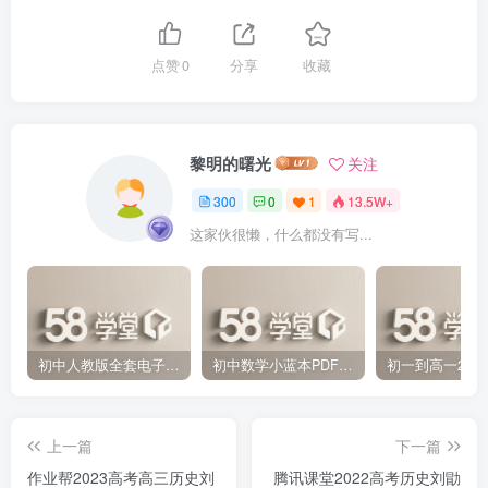
点赞
0
分享
收藏
黎明的曙光
关注
300
0
1
13.5W+
这家伙很懒，什么都没有写...
初中人教版全套电子课本 百度网盘分享下载
初中数学小蓝本PDF电子版（压缩打包）百度网盘分享下载
上一篇
下一篇
作业帮2023高考高三历史刘
腾讯课堂2022高考历史刘勖