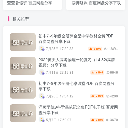
莹莹暑假班 百度网盘分享下
雯押题课 百度网盘分享下载
载
相关推荐
初中7~9年级全册薛金星中学教材全解PDF
百度网盘分享下载
1.8W+
7月25日 17:32:38
19.9
￥
2022黄夫人高考物理一轮复习（14.3G高清
视频）分享下载
6646
7月11日 23:19:31
19.9
￥
初中7~9年级全册七彩课堂PDF 百度网盘分
享下载
4290
7月25日 17:34:12
19.9
￥
洋葱学院9科学霸笔记全集PDF电子版 百度网
盘分享下载
3670
5月7日 17:59:07
19.9
￥