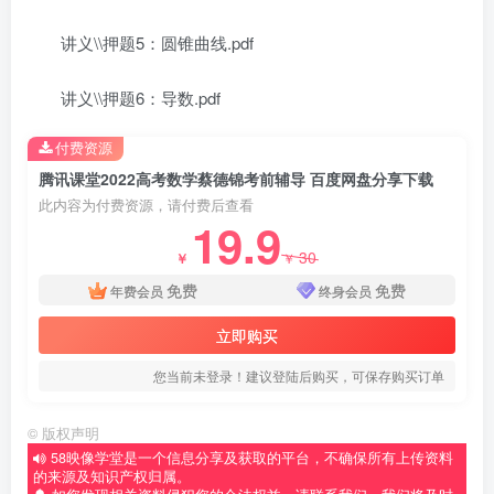
讲义\\押题5：圆锥曲线.pdf
讲义\\押题6：导数.pdf
付费资源
腾讯课堂2022高考数学蔡德锦考前辅导 百度网盘分享下载
此内容为付费资源，请付费后查看
19.9
30
￥
￥
免费
免费
年费会员
终身会员
立即购买
您当前未登录！建议登陆后购买，可保存购买订单
©
版权声明
58映像学堂是一个信息分享及获取的平台，不确保所有上传资料
的来源及知识产权归属。