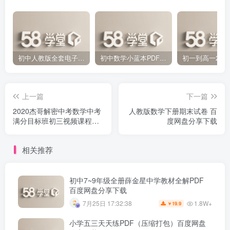
初中人教版全套电子课本 百度网盘分享下载
初中数学小蓝本PDF电子版（压缩打包）百度网盘分享下载
上一篇
下一篇
2020杰哥解密中考数学中考
人教版数学下册期末试卷 百
满分目标班初三视频课程
度网盘分享下载
（高清视频）百度网盘分享
下载
相关推荐
初中7~9年级全册薛金星中学教材全解PDF
百度网盘分享下载
1.8W+
7月25日 17:32:38
19.9
￥
小学五三天天练PDF（压缩打包）百度网盘