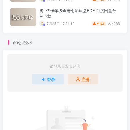
初中7~9年级全册七彩课堂PDF 百度网盘分
享下载
4288
7月25日 17:34:12
19.9
￥
评论
抢沙发
请登录后发表评论
登录
注册