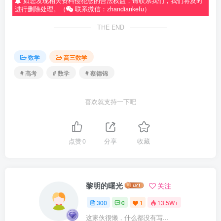
如您发现相关资料侵犯您的合法权益，请联系我们，我们将及时
进行删除处理。（
联系微信：zhandiankefu）
THE END
数学
高三数学
# 高考
# 数学
# 蔡德锦
喜欢就支持一下吧
点赞
0
分享
收藏
黎明的曙光
关注
300
0
1
13.5W+
这家伙很懒，什么都没有写...