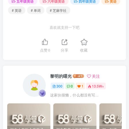
五年级英语
六年级英语
四年级英语
英语
# 英语
# 单词
# 芝麻学社
喜欢就支持一下吧
点赞
0
分享
收藏
黎明的曙光
关注
300
0
1
13.5W+
这家伙很懒，什么都没有写...