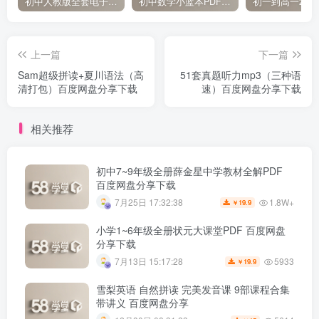
初中人教版全套电子课本 百度网盘分享下载
初中数学小蓝本PDF电子版（压缩打包）百度网盘分享下载
上一篇
下一篇
Sam超级拼读+夏川语法（高
51套真题听力mp3（三种语
清打包）百度网盘分享下载
速）百度网盘分享下载
相关推荐
初中7~9年级全册薛金星中学教材全解PDF
百度网盘分享下载
1.8W+
7月25日 17:32:38
19.9
￥
小学1~6年级全册状元大课堂PDF 百度网盘
分享下载
5933
7月13日 15:17:28
19.9
￥
雪梨英语 自然拼读 完美发音课 9部课程合集
带讲义 百度网盘分享