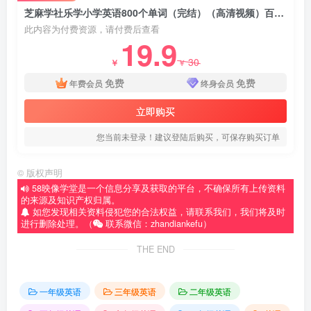
芝麻学社乐学小学英语800个单词（完结）（高清视频）百度网盘分享下载
此内容为付费资源，请付费后查看
19.9
30
￥
￥
免费
免费
年费会员
终身会员
立即购买
您当前未登录！建议登陆后购买，可保存购买订单
©
版权声明
58映像学堂是一个信息分享及获取的平台，不确保所有上传资料
的来源及知识产权归属。
如您发现相关资料侵犯您的合法权益，请联系我们，我们将及时
进行删除处理。（
联系微信：zhandiankefu）
THE END
一年级英语
三年级英语
二年级英语