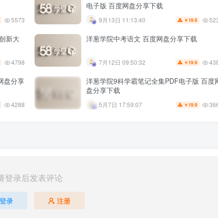
电子版 百度网盘分享下载
5573
52
9月13日 11:13:40
19.9
￥
维创新大
洋葱学院中考语文 百度网盘分享下载
4798
43
7月12日 09:50:32
19.9
￥
度网盘分享
洋葱学院9科学霸笔记全集PDF电子版 百度
盘分享下载
4288
36
5月7日 17:59:07
19.9
￥
请登录后发表评论
登录
注册