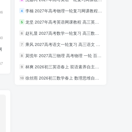
李楠 2027年高考物理一轮复习网课教程 高三物理 上学期暑假班视频教程 百度网盘下载
4
36
龙坚 2027年高考英语网课教程 高三英语 一轮复习视频教程 百度网盘下载
5
赵礼显 2027高考数学一轮复习 高三数学 网课视频教程暑假班 百度网盘下载
6
80
乘风 2027高考语文一轮复习 高三语文 网课视频教程暑秋班 百度网盘下载
7
网
莫慌年 2027高三物理 高考物理 一轮 百度网盘下载
8
67
林爽 2026初三英语春上 双语素养自主学习·TY·A+（一期）百度网盘下载
9
徐丝雨 2026初三数学春上 数理思维自主学习·TY·A+（二期）百度网盘下载
10