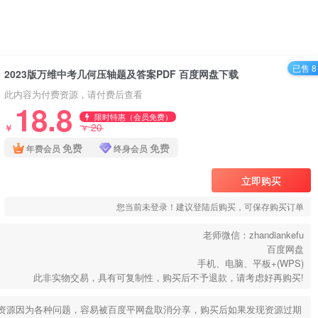
已售 8
2023版万维中考几何压轴题及答案PDF 百度网盘下载
此内容为付费资源，请付费后查看
18.8
限时特惠（会员免费）
20
￥
￥
免费
免费
年费会员
终身会员
立即购买
您当前未登录！建议登陆后购买，可保存购买订单
老师微信：zhandiankefu
百度网盘
手机、电脑、平板+(WPS)
此非实物交易，具有可复制性，购买后不予退款，请考虑好再购买!
部分资源因为各种问题，容易被百度平网盘取消分享，购买后如果发现资源过期