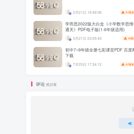
2月21日 19:49:36
19.9
￥
学而思2022版大白盒《小学数学思
通关》PDF电子版(1-6年级适用)
5月21日 23:05:45
25
￥
初中7~9年级全册七彩课堂PDF 百
下载
7月25日 17:34:12
19.9
￥
评论
抢沙发