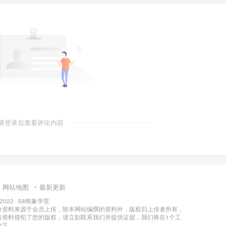
请登录后查看评论内容
网站地图
最新更新
 2022 ·
58映象学堂
分资料来源于会员上传，除本网站编撰的资料外，版权归上传者所有，
传资料侵犯了您的版权，请立刻联系我们并提供证据，我们将在1个工
改正。