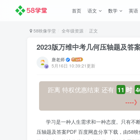
首页
语文
数学
英语
58映像学堂
全年级资源
正文
2023版万维中考几何压轴题及答案
唐老师
5月16日 10:39:21更新
距离 特权优惠结束 还有
11
时
4
---
学习是一种人生需求和一种态度。只有不断学
压轴题及答案PDF 百度网盘分享下载，由5