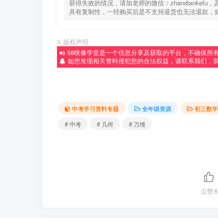
获得失效的情况，请加老师的微信：zhandiankef
具有复制性，一经购买后是不支持退货也无法退款，
©
版权声明
58映像学堂是一个信息分享及获取的平台，不确保所
如您发现相关资料侵犯您的合法权益，请联系我们，
中考学习资料专题
全年级资源
初三数学
# 中考
# 几何
# 万维
点赞
8