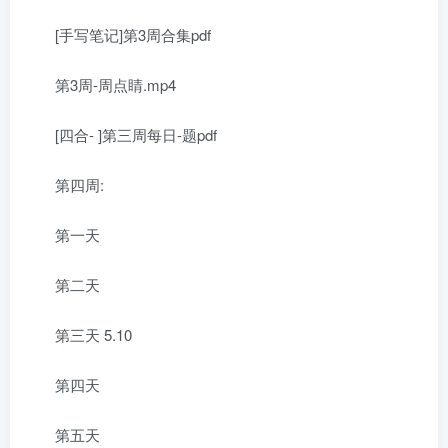
[手写笔记]第3周合集pdf
第3周-周点睛.mp4
[四合- ]第三周每日-题pdf
第四周:
第一天
第二天
第三天 5.10
第四天
第五天