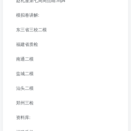
赵礼显第七周周点睛.mp4
模拟卷讲解:
东三省三校二模
福建省质检
南通二模
盐城二模
汕头二模
郑州三检
资料库: