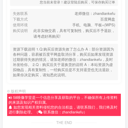
您当前未登录！建议登陆后购买，可保存购买订单
失效联系
老师微信：zhandiankefu
下载方式
百度网盘
使用环境
手机、电脑、平板+(WPS)
购买说明
此非实物交易，具有可复制性，购买后不予退款，
请考虑好再购买!
资源下载说明 1.Q:购买后资源失效了怎么办 A：部分资源因为
各种问题，容易被百度平网盘取消分享，购买后如果发现资源
过期获得失效的情况，请加老师的微信：zhandiankefu，及时
补发给你。 2.Q：购买后关于退换货的说明 A：本站资源为虚
拟物品，具有复制性，一经购买后是不支持退货也无法退款，
如果你决定购买，请知悉此说明。
©
版权声明
58映像学堂是一个信息分享及获取的平台，不确保所有上传资料
的来源及知识产权归属。
如您发现相关资料侵犯您的合法权益，请联系我们，我们将及时
进行删除处理。（
联系微信：zhandiankefu）
THE END