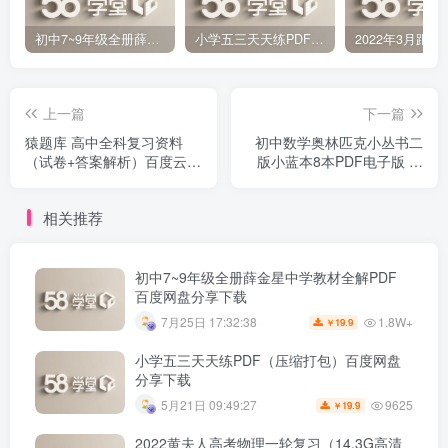
初中7~9年级全册薛金星中学教材全解PDF 百度网盘分享下载
小学五三天天练PDF（压缩打包）百度网盘分享下载
上一篇
下一篇
猿题库 高中全科复习资料
初中数学奥林匹克小丛书二
（试卷+答案解析）百度云下
版小蓝本8本PDF电子版 百
载
度网盘分享下载
相关推荐
初中7~9年级全册薛金星中学教材全解PDF
百度网盘分享下载
1.8W+
7月25日 17:32:38
19.9
￥
小学五三天天练PDF（压缩打包）百度网盘
分享下载
9625
5月21日 09:49:27
19.9
￥
2022黄夫人高考物理一轮复习（14.3G高清