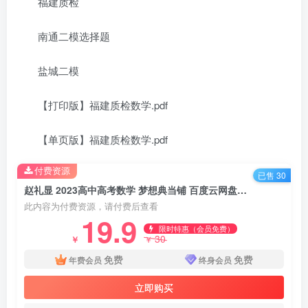
福建质检
南通二模选择题
盐城二模
【打印版】福建质检数学.pdf
【单页版】福建质检数学.pdf
付费资源
已售 30
赵礼显 2023高中高考数学 梦想典当铺 百度云网盘分享下载
此内容为付费资源，请付费后查看
19.9
限时特惠（会员免费）
30
￥
￥
免费
免费
年费会员
终身会员
立即购买