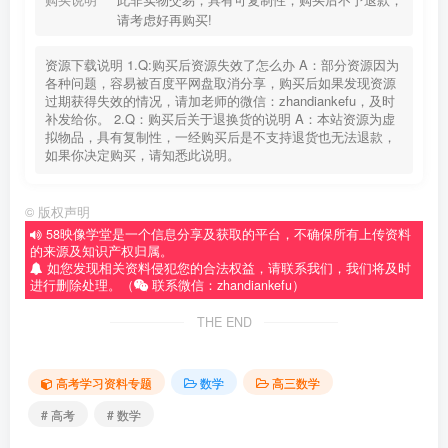
请考虑好再购买!
资源下载说明 1.Q:购买后资源失效了怎么办 A：部分资源因为
各种问题，容易被百度平网盘取消分享，购买后如果发现资源
过期获得失效的情况，请加老师的微信：zhandiankefu，及时
补发给你。 2.Q：购买后关于退换货的说明 A：本站资源为虚
拟物品，具有复制性，一经购买后是不支持退货也无法退款，
如果你决定购买，请知悉此说明。
©
版权声明
58映像学堂是一个信息分享及获取的平台，不确保所有上传资料
的来源及知识产权归属。
如您发现相关资料侵犯您的合法权益，请联系我们，我们将及时
进行删除处理。（
联系微信：zhandiankefu）
THE END
高考学习资料专题
数学
高三数学
# 高考
# 数学