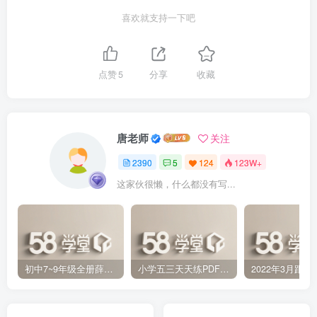
喜欢就支持一下吧
点赞
5
分享
收藏
唐老师
关注
2390
5
124
123W+
这家伙很懒，什么都没有写...
初中7~9年级全册薛金星中学教材全解PDF 百度网盘分享下载
小学五三天天练PDF（压缩打包）百度网盘分享下载