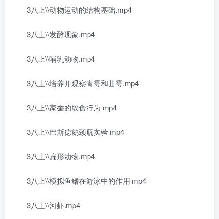
3八上\\动物运动的结构基础.mp4
3八上\\发酵现象.mp4
3八上\\哺乳动物.mp4
3八上\\培养并观察青霉和曲霉.mp4
3八上\\家蚕的取食行为.mp4
3八上\\巴斯德鹅颈瓶实验.mp4
3八上\\扁形动物.mp4
3八上\\模拟鱼鳍在游泳中的作用.mp4
3八上\\河虾.mp4