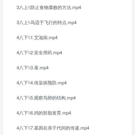
3八上\\防止食物腐败的方法.mp4
3八上\\鸟适于飞行的特点.mp4
4八下\\1.艾滋病.mp4
4八下\\2.安全用药.mp4
4八下\\3.蚕.mp4
4八下\\4.传染病预防.mp4
4八下\\5.观察鸟卵的结构.mp4
4八下\\6.鸡的胚胎发育.mp4
4八下\\7.基因在亲子代间的传递.mp4