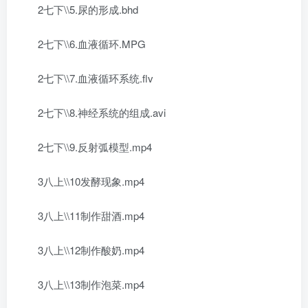
2七下\\5.尿的形成.bhd
2七下\\6.血液循环.MPG
2七下\\7.血液循环系统.flv
2七下\\8.神经系统的组成.avi
2七下\\9.反射弧模型.mp4
3八上\\10发酵现象.mp4
3八上\\11制作甜酒.mp4
3八上\\12制作酸奶.mp4
3八上\\13制作泡菜.mp4