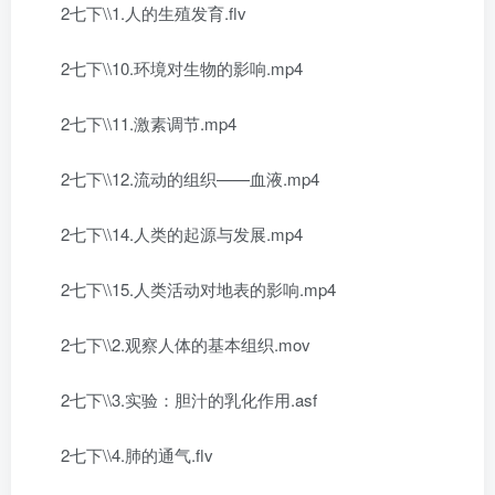
2七下\\1.人的生殖发育.flv
2七下\\10.环境对生物的影响.mp4
2七下\\11.激素调节.mp4
2七下\\12.流动的组织——血液.mp4
2七下\\14.人类的起源与发展.mp4
2七下\\15.人类活动对地表的影响.mp4
2七下\\2.观察人体的基本组织.mov
2七下\\3.实验：胆汁的乳化作用.asf
2七下\\4.肺的通气.flv