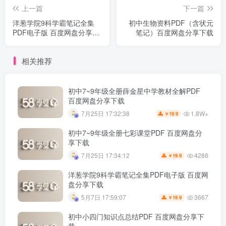
上一篇
下一篇
洋葱学院9科学霸笔记全集
初中生物资料PDF（含状元
PDF电子版 百度网盘分享下
笔记）百度网盘分享下载
载
相关推荐
初中7~9年级全册薛金星中学教材全解PDF
百度网盘分享下载
1.8W+
7月25日 17:32:38
19.9
￥
初中7~9年级全册七彩课堂PDF 百度网盘分
享下载
4288
7月25日 17:34:12
19.9
￥
洋葱学院9科学霸笔记全集PDF电子版 百度网
盘分享下载
3667
5月7日 17:59:07
19.9
￥
初中小四门知识点总结PDF 百度网盘分享下