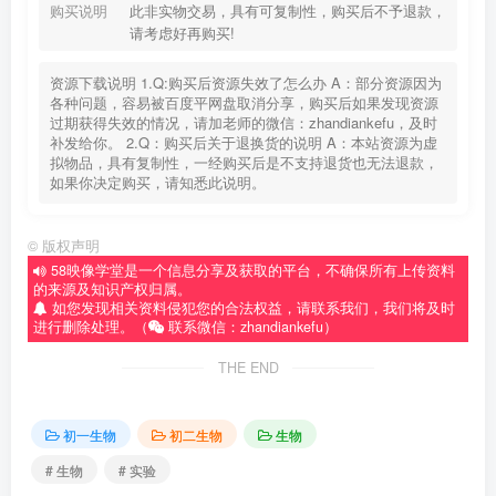
购买说明
此非实物交易，具有可复制性，购买后不予退款，
请考虑好再购买!
资源下载说明 1.Q:购买后资源失效了怎么办 A：部分资源因为
各种问题，容易被百度平网盘取消分享，购买后如果发现资源
过期获得失效的情况，请加老师的微信：zhandiankefu，及时
补发给你。 2.Q：购买后关于退换货的说明 A：本站资源为虚
拟物品，具有复制性，一经购买后是不支持退货也无法退款，
如果你决定购买，请知悉此说明。
©
版权声明
58映像学堂是一个信息分享及获取的平台，不确保所有上传资料
的来源及知识产权归属。
如您发现相关资料侵犯您的合法权益，请联系我们，我们将及时
进行删除处理。（
联系微信：zhandiankefu）
THE END
初一生物
初二生物
生物
# 生物
# 实验