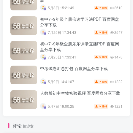
载
2610
5月8日 15:21:49
19.9
￥
初中7~9年级全册倍速学习法PDF 百度网盘
分享下载
2547
7月25日 17:34:43
19.9
￥
初中7~9年级全册乐乐课堂直播PDF 百度网
盘分享下载
1478
7月25日 17:33:41
19.9
￥
中考试卷汇总打包 百度网盘分享下载
1222
5月9日 14:41:07
19.9
￥
人教版初中生物实验视频 百度网盘分享下载
1221
5月7日 19:00:25
19.9
￥
评论
抢沙发