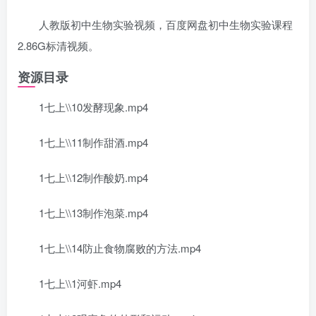
人教版初中生物实验视频，百度网盘初中生物实验课程
2.86G标清视频。
资源目录
1七上\\10发酵现象.mp4
1七上\\11制作甜酒.mp4
1七上\\12制作酸奶.mp4
1七上\\13制作泡菜.mp4
1七上\\14防止食物腐败的方法.mp4
1七上\\1河虾.mp4