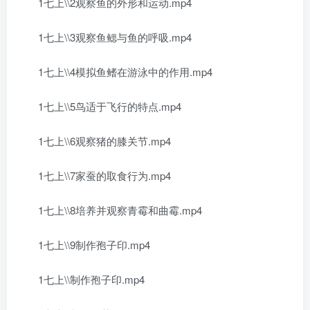
1七上\\2观察鱼的外形和运动.mp4
1七上\\3观察鱼鳃与鱼的呼吸.mp4
1七上\\4模拟鱼鳍在游泳中的作用.mp4
1七上\\5鸟适于飞行的特点.mp4
1七上\\6观察猪的膝关节.mp4
1七上\\7家蚕的取食行为.mp4
1七上\\8培养并观察青霉和曲霉.mp4
1七上\\9制作孢子印.mp4
1七上\\制作孢子印.mp4