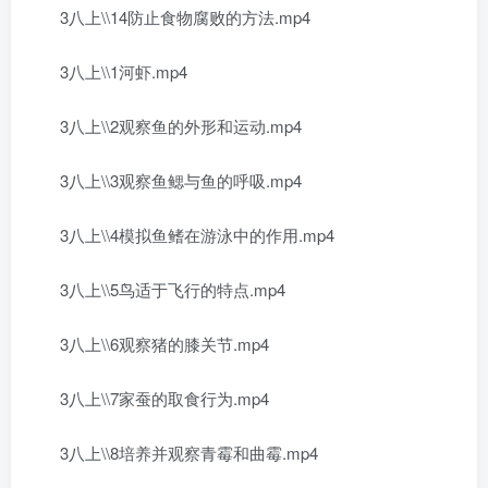
3八上\\14防止食物腐败的方法.mp4
3八上\\1河虾.mp4
3八上\\2观察鱼的外形和运动.mp4
3八上\\3观察鱼鳃与鱼的呼吸.mp4
3八上\\4模拟鱼鳍在游泳中的作用.mp4
3八上\\5鸟适于飞行的特点.mp4
3八上\\6观察猪的膝关节.mp4
3八上\\7家蚕的取食行为.mp4
3八上\\8培养并观察青霉和曲霉.mp4