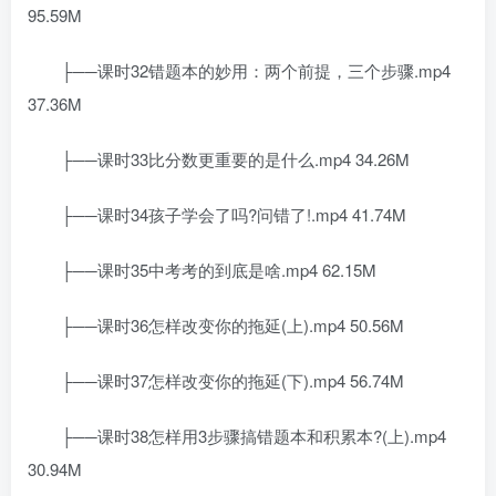
95.59M
├──课时32错题本的妙用：两个前提，三个步骤.mp4
37.36M
├──课时33比分数更重要的是什么.mp4 34.26M
├──课时34孩子学会了吗?问错了!.mp4 41.74M
├──课时35中考考的到底是啥.mp4 62.15M
├──课时36怎样改变你的拖延(上).mp4 50.56M
├──课时37怎样改变你的拖延(下).mp4 56.74M
├──课时38怎样用3步骤搞错题本和积累本?(上).mp4
30.94M