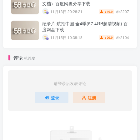
文档）百度网盘分享下载
2207
11月13日 20:28:21
19.9
￥
纪录片 航拍中国 全4季(57.4GB超清视频) 百
度网盘下载
2104
11月15日 10:39:18
29.9
￥
评论
抢沙发
请登录后发表评论
登录
注册