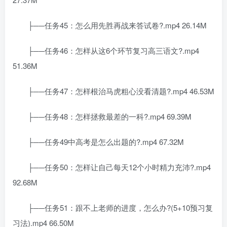
├──任务45：怎么用先胜再战来答试卷?.mp4 26.14M
├──任务46：怎样从这6个环节复习高三语文?.mp4
51.36M
├──任务47：怎样根治马虎粗心没看清题?.mp4 46.53M
├──任务48：怎样拯救最差的一科?.mp4 69.39M
├──任务49中高考是怎么出题的?.mp4 67.32M
├──任务50：怎样让自己每天12个小时精力充沛?.mp4
92.68M
├──任务51：跟不上老师的进度，怎么办?(5+10预习复
习法).mp4 66.50M