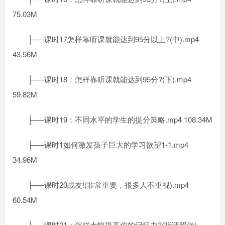
75.03M
├──课时17怎样靠听课就能达到95分以上?(中).mp4
43.56M
├──课时18：怎样靠听课就能达到95分?(下).mp4
59.82M
├──课时19：不同水平的学生的提分策略.mp4 108.34M
├──课时1如何激发孩子巨大的学习欲望1-1.mp4
34.96M
├──课时20战友!(非常重要，很多人不重视).mp4
60.54M
├──课时21：怎样大幅提高你的记忆力?(听话照做)