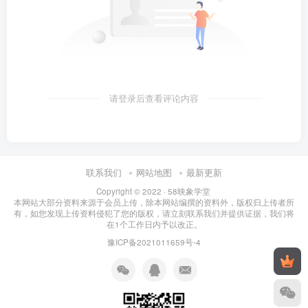
请登录后查看评论内容
联系我们
网站地图
最新更新
Copyright © 2022 ·
58映象学堂
本网站大部分资料来源于会员上传，除本网站编撰的资料外，版权归上传者所
有，如您发现上传资料侵犯了您的版权，请立刻联系我们并提供证据，我们将
在1个工作日内予以改正。
豫ICP备2021011659号-4