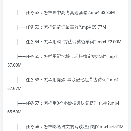
├──任务52：怎样刷中高考真题套卷?.mp4 63.33M
├──任务53：怎样记笔记最高效?.mp4 85.77M
├──任务54：怎样用4种方法背英语单词?.mp4 72.00M
├──任务55：怎样用记忆桩，轻松搞定史地政?.mp4
57.83M
├──任务56：怎样用提炼-串联记忆法背古诗词?.mp4
57.67M
├──任务57：怎样用3个小妙招趣味记忆理化生?.mp4
65.53M
├──任务58：怎样吃透语文的阅读理解题?.mp4 54.64M