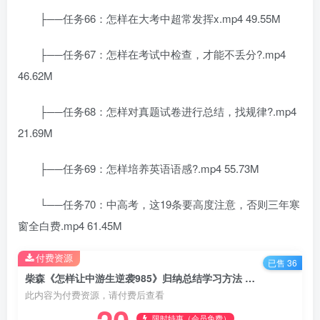
├──任务66：怎样在大考中超常发挥x.mp4 49.55M
├──任务67：怎样在考试中检查，才能不丢分?.mp4
46.62M
├──任务68：怎样对真题试卷进行总结，找规律?.mp4
21.69M
├──任务69：怎样培养英语语感?.mp4 55.73M
└──任务70：中高考，这19条要高度注意，否则三年寒
窗全白费.mp4 61.45M
付费资源
已售 36
柴森《怎样让中游生逆袭985》归纳总结学习方法 百度网盘分享下载
此内容为付费资源，请付费后查看
限时特惠（会员免费）