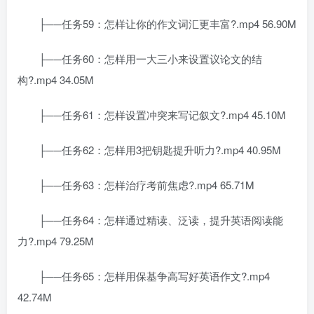
├──任务59：怎样让你的作文词汇更丰富?.mp4 56.90M
├──任务60：怎样用一大三小来设置议论文的结
构?.mp4 34.05M
├──任务61：怎样设置冲突来写记叙文?.mp4 45.10M
├──任务62：怎样用3把钥匙提升听力?.mp4 40.95M
├──任务63：怎样治疗考前焦虑?.mp4 65.71M
├──任务64：怎样通过精读、泛读，提升英语阅读能
力?.mp4 79.25M
├──任务65：怎样用保基争高写好英语作文?.mp4
42.74M