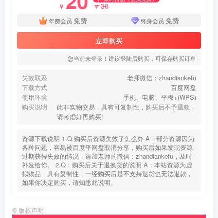
20
30
￥
￥
免费
免费
年费会员
终身会员
立即购买
您当前未登录！建议登陆后购买，可保存购买订单
失效联系
老师微信：zhandiankefu
下载方式
百度网盘
使用环境
手机、电脑、平板+(WPS)
购买说明
此非实物交易，具有可复制性，购买后不予退款，
请考虑好再购买!
资源下载说明 1.Q:购买后资源失效了怎么办 A：部分资源因为
各种问题，容易被百度平网盘取消分享，购买后如果发现资源
过期获得失效的情况，请加老师的微信：zhandiankefu，及时
补发给你。 2.Q：购买后关于退换货的说明 A：本站资源为虚
拟物品，具有复制性，一经购买后是不支持退货也无法退款，
如果你决定购买，请知悉此说明。
©
版权声明