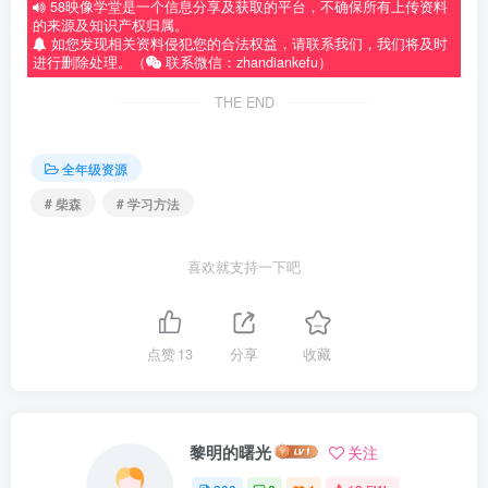
58映像学堂是一个信息分享及获取的平台，不确保所有上传资料
的来源及知识产权归属。
如您发现相关资料侵犯您的合法权益，请联系我们，我们将及时
进行删除处理。（
联系微信：zhandiankefu）
THE END
全年级资源
# 柴森
# 学习方法
喜欢就支持一下吧
点赞
13
分享
收藏
黎明的曙光
关注