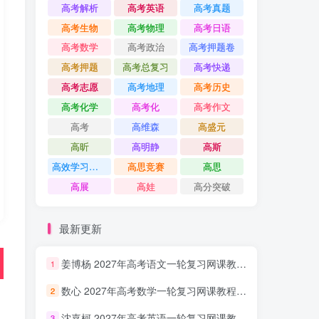
高考解析
高考英语
高考真题
高考生物
高考物理
高考日语
高考数学
高考政治
高考押题卷
高考押题
高考总复习
高考快递
高考志愿
高考地理
高考历史
高考化学
高考化
高考作文
高考
高维森
高盛元
高昕
高明静
高斯
高效学习方法课
高思竞赛
高思
高展
高娃
高分突破
最新更新
姜博杨 2027年高考语文一轮复习网课教程 高三语文 上学期暑假班视频教程 百度网盘下载
1
数心 2027年高考数学一轮复习网课教程 高三数学 上学期暑假班视频教程 百度网盘下载
2
沈嘉柯 2027年高考英语一轮复习网课教程 高三英语 上学期暑假班视频教程 百度网盘下载
3