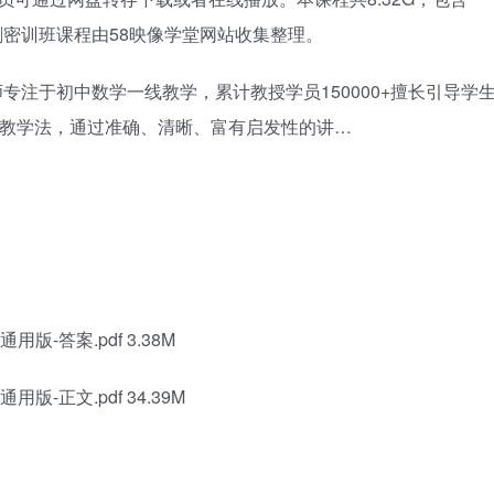
语冲刺密训班课程由58映像学堂网站收集整理。
注于初中数学一线教学，累计教授学员150000+擅长引导学
”教学法，通过准确、清晰、富有启发性的讲…
用版-答案.pdf 3.38M
用版-正文.pdf 34.39M