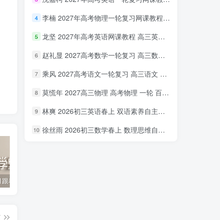
李楠 2027年高考物理一轮复习网课教程 高三物理 上学期暑假班视频教程 百度网盘下载
4
龙坚 2027年高考英语网课教程 高三英语 一轮复习视频教程 百度网盘下载
5
赵礼显 2027高考数学一轮复习 高三数学 网课视频教程暑假班 百度网盘下载
6
乘风 2027高考语文一轮复习 高三语文 网课视频教程暑秋班 百度网盘下载
7
莫慌年 2027高三物理 高考物理 一轮 百度网盘下载
8
林爽 2026初三英语春上 双语素养自主学习·TY·A+（一期）百度网盘下载
9
徐丝雨 2026初三数学春上 数理思维自主学习·TY·A+（二期）百度网盘下载
10
2022年3月跟着书本去旅行 百度网盘分享下载
启蒙英语儿歌Super Simple Songs（1-3共44个视频）百度网盘分享下载
英语启蒙教学趣味动画《WowEnglish》1~8季全 百度网盘分享下载
篇