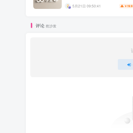
5月21日 09:50:41
19.9
￥
评论
抢沙发