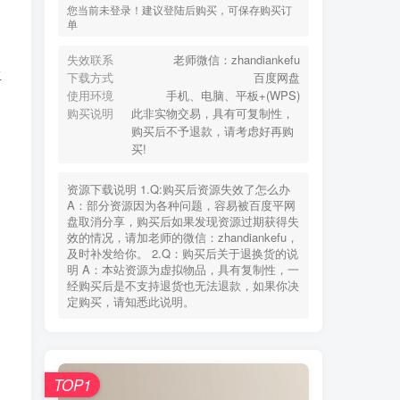
您当前未登录！建议登陆后购买，可保存购买订
单
失效联系
老师微信：zhandiankefu
生
下载方式
百度网盘
使用环境
手机、电脑、平板+(WPS)
购买说明
此非实物交易，具有可复制性，
购买后不予退款，请考虑好再购
买!
资源下载说明 1.Q:购买后资源失效了怎么办
A：部分资源因为各种问题，容易被百度平网
盘取消分享，购买后如果发现资源过期获得失
效的情况，请加老师的微信：zhandiankefu，
及时补发给你。 2.Q：购买后关于退换货的说
明 A：本站资源为虚拟物品，具有复制性，一
经购买后是不支持退货也无法退款，如果你决
定购买，请知悉此说明。
TOP1