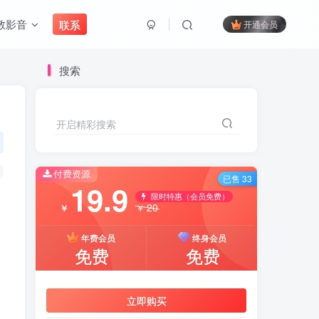
教影音
联系
开通会员
搜索
开启精彩搜索
付费资源
已售 33
19.9
限时特惠（会员免费）
20
￥
￥
年费会员
终身会员
免费
免费
立即购买