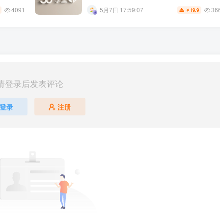
4091
36
5月7日 17:59:07
19.9
￥
请登录后发表评论
登录
注册