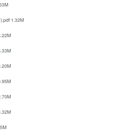
63M
pdf 1.32M
.22M
.33M
.20M
.95M
.70M
.32M
5M