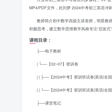
MP4/PDF文件，此刘梦 2024中考初三英
教师简介初中数学高级主讲老师，明星教师专
积极思考，建立数学思维教学风格专注“启发式
课程目录：
├──电子教材
| └──【02~07】密训卷
| | ├──【2024中考】密训班试卷|英语|全国通
| | └──【2024中考】密训班试卷|英语|全国通
├──课堂笔记