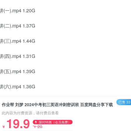
).mp4 1.20G
).mp4 1.37G
).mp4 1.44G
).mp4 1.31G
).mp4 1.39G
).mp4 1.36G
已售 33
作业帮 刘梦 2024中考初三英语冲刺密训班 百度网盘分享下载
此内容为付费资源，请付费后查看
19.9
限时特惠（会员免费）
20
￥
￥