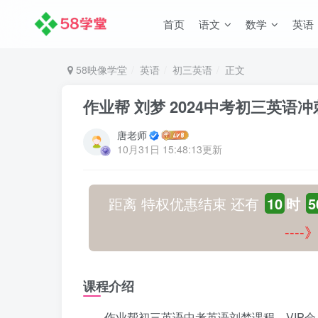
首页
语文
数学
英语
58映像学堂
英语
初三英语
正文
作业帮 刘梦 2024中考初三英语
唐老师
10月31日 15:48:13更新
距离 特权优惠结束 还有
10
时
5
---
课程介绍
作业帮初三英语中考英语刘梦课程，VIP会