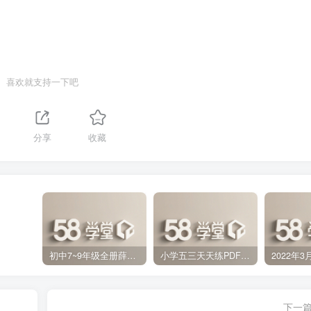
喜欢就支持一下吧
分享
收藏
初中7~9年级全册薛金星中学教材全解PDF 百度网盘分享下载
小学五三天天练PDF（压缩打包）百度网盘分享下载
下一