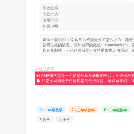
失效联系
下载方式
使用环境
购买说明
资源下载说明 1.Q:购买后资源失效了怎么办 A：
获得失效的情况，请加老师的微信：zhandiankef
具有复制性，一经购买后是不支持退货也无法退款，
©
版权声明
58映像学堂是一个信息分享及获取的平台，不确保所
如您发现相关资料侵犯您的合法权益，请联系我们，
一年级数学
三年级数学
二年级数学
# 数学
# 小学