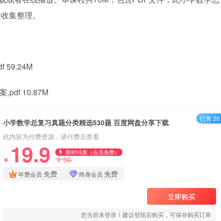
站收集整理。
59.24M
df 10.87M
已售 26
小学数学总复习真题分类精选530题 百度网盘分享下载
此内容为付费资源，请付费后查看
19.9
限时特惠（会员免费）
30
￥
￥
免费
免费
年费会员
终身会员
立即购买
您当前未登录！建议登陆后购买，可保存购买订单