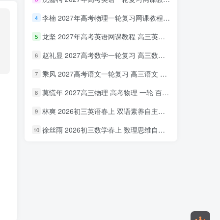
李楠 2027年高考物理一轮复习网课教程 高三物理 上学期暑假班视频教程 百度网盘下载
4
龙坚 2027年高考英语网课教程 高三英语 一轮复习视频教程 百度网盘下载
5
赵礼显 2027高考数学一轮复习 高三数学 网课视频教程暑假班 百度网盘下载
6
乘风 2027高考语文一轮复习 高三语文 网课视频教程暑秋班 百度网盘下载
7
莫慌年 2027高三物理 高考物理 一轮 百度网盘下载
8
林爽 2026初三英语春上 双语素养自主学习·TY·A+（一期）百度网盘下载
9
徐丝雨 2026初三数学春上 数理思维自主学习·TY·A+（二期）百度网盘下载
10