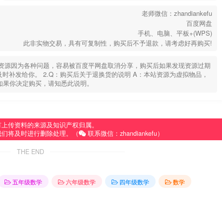
老师微信：zhandiankefu
百度网盘
手机、电脑、平板+(WPS)
此非实物交易，具有可复制性，购买后不予退款，请考虑好再购买!
部分资源因为各种问题，容易被百度平网盘取消分享，购买后如果发现资源过期
u，及时补发给你。 2.Q：购买后关于退换货的说明 A：本站资源为虚拟物品，
如果你决定购买，请知悉此说明。
有上传资料的来源及知识产权归属。
我们将及时进行删除处理。（
联系微信：zhandiankefu）
THE END
五年级数学
六年级数学
四年级数学
数学