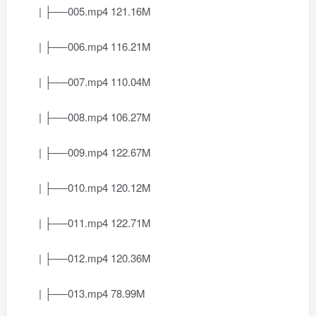
| ├──005.mp4 121.16M
| ├──006.mp4 116.21M
| ├──007.mp4 110.04M
| ├──008.mp4 106.27M
| ├──009.mp4 122.67M
| ├──010.mp4 120.12M
| ├──011.mp4 122.71M
| ├──012.mp4 120.36M
| ├──013.mp4 78.99M