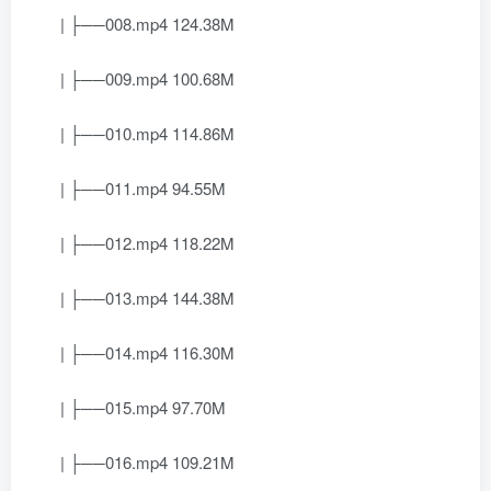
| ├──008.mp4 124.38M
| ├──009.mp4 100.68M
| ├──010.mp4 114.86M
| ├──011.mp4 94.55M
| ├──012.mp4 118.22M
| ├──013.mp4 144.38M
| ├──014.mp4 116.30M
| ├──015.mp4 97.70M
| ├──016.mp4 109.21M