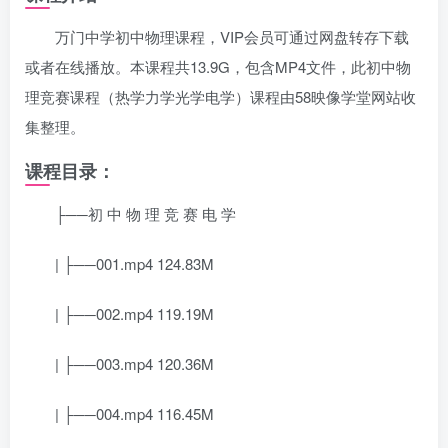
万门中学初中物理课程，VIP会员可通过网盘转存下载
或者在线播放。本课程共13.9G，包含MP4文件，此初中物
理竞赛课程（热学力学光学电学）课程由58映像学堂网站收
集整理。
课程目录：
├──初 中 物 理 竞 赛 电 学
| ├──001.mp4 124.83M
| ├──002.mp4 119.19M
| ├──003.mp4 120.36M
| ├──004.mp4 116.45M