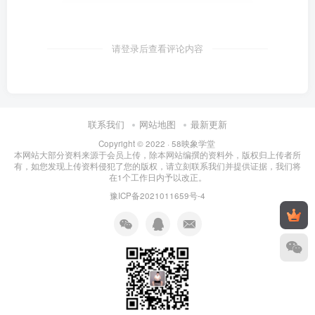
请登录后查看评论内容
联系我们
网站地图
最新更新
Copyright © 2022 ·
58映象学堂
本网站大部分资料来源于会员上传，除本网站编撰的资料外，版权归上传者所
有，如您发现上传资料侵犯了您的版权，请立刻联系我们并提供证据，我们将
在1个工作日内予以改正。
豫ICP备2021011659号-4