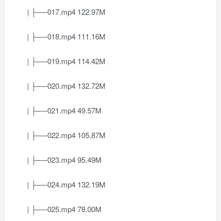
| ├──017.mp4 122.97M
| ├──018.mp4 111.16M
| ├──019.mp4 114.42M
| ├──020.mp4 132.72M
| ├──021.mp4 49.57M
| ├──022.mp4 105.87M
| ├──023.mp4 95.49M
| ├──024.mp4 132.19M
| ├──025.mp4 78.00M