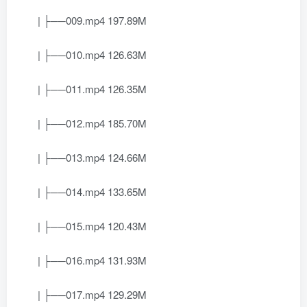
| ├──009.mp4 197.89M
| ├──010.mp4 126.63M
| ├──011.mp4 126.35M
| ├──012.mp4 185.70M
| ├──013.mp4 124.66M
| ├──014.mp4 133.65M
| ├──015.mp4 120.43M
| ├──016.mp4 131.93M
| ├──017.mp4 129.29M