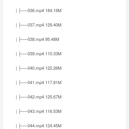
| ├──036.mp4 184.16M
| ├──037.mp4 129.40M
| ├──038.mp4 95.48M
| ├──039.mp4 110.33M
| ├──040.mp4 122.26M
| ├──041.mp4 117.81M
| ├──042.mp4 125.67M
| ├──043.mp4 116.53M
| ├──044.mp4 124.45M