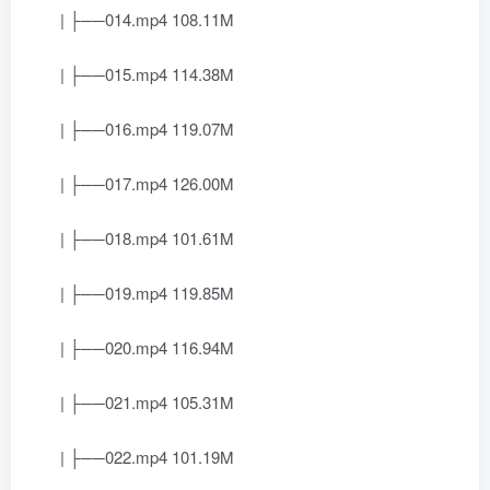
| ├──014.mp4 108.11M
| ├──015.mp4 114.38M
| ├──016.mp4 119.07M
| ├──017.mp4 126.00M
| ├──018.mp4 101.61M
| ├──019.mp4 119.85M
| ├──020.mp4 116.94M
| ├──021.mp4 105.31M
| ├──022.mp4 101.19M