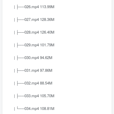
| ├──026.mp4 113.99M
| ├──027.mp4 128.36M
| ├──028.mp4 126.40M
| ├──029.mp4 101.79M
| ├──030.mp4 94.62M
| ├──031.mp4 97.86M
| ├──032.mp4 88.54M
| ├──033.mp4 105.70M
| └──034.mp4 108.81M