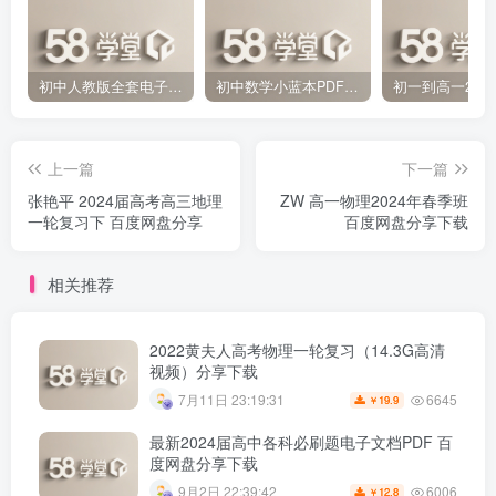
初中人教版全套电子课本 百度网盘分享下载
初中数学小蓝本PDF电子版（压缩打包）百度网盘分享下载
上一篇
下一篇
张艳平 2024届高考高三地理
ZW 高一物理2024年春季班
一轮复习下 百度网盘分享
百度网盘分享下载
相关推荐
2022黄夫人高考物理一轮复习（14.3G高清
视频）分享下载
6645
7月11日 23:19:31
19.9
￥
最新2024届高中各科必刷题电子文档PDF 百
度网盘分享下载
6006
9月2日 22:39:42
12.8
￥