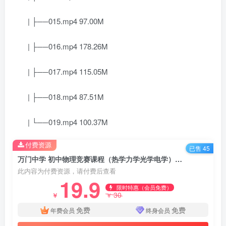
| ├──015.mp4 97.00M
| ├──016.mp4 178.26M
| ├──017.mp4 115.05M
| ├──018.mp4 87.51M
| └──019.mp4 100.37M
付费资源
已售 45
万门中学 初中物理竞赛课程（热学力学光学电学）百度网盘分享下载
此内容为付费资源，请付费后查看
19.9
限时特惠（会员免费）
30
￥
￥
免费
免费
年费会员
终身会员