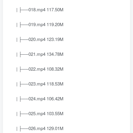
| ├──018.mp4 117.50M
| ├──019.mp4 119.20M
| ├──020.mp4 123.19M
| ├──021.mp4 134.78M
| ├──022.mp4 108.32M
| ├──023.mp4 118.53M
| ├──024.mp4 106.42M
| ├──025.mp4 103.55M
| ├──026.mp4 129.01M