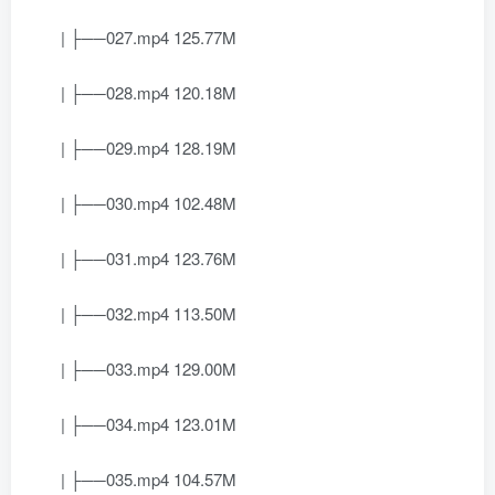
| ├──027.mp4 125.77M
| ├──028.mp4 120.18M
| ├──029.mp4 128.19M
| ├──030.mp4 102.48M
| ├──031.mp4 123.76M
| ├──032.mp4 113.50M
| ├──033.mp4 129.00M
| ├──034.mp4 123.01M
| ├──035.mp4 104.57M