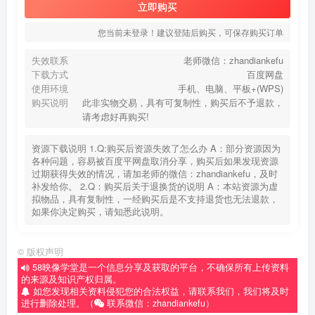
立即购买
您当前未登录！建议登陆后购买，可保存购买订单
失效联系
老师微信：zhandiankefu
下载方式
百度网盘
使用环境
手机、电脑、平板+(WPS)
购买说明
此非实物交易，具有可复制性，购买后不予退款，
请考虑好再购买!
资源下载说明 1.Q:购买后资源失效了怎么办 A：部分资源因为
各种问题，容易被百度平网盘取消分享，购买后如果发现资源
过期获得失效的情况，请加老师的微信：zhandiankefu，及时
补发给你。 2.Q：购买后关于退换货的说明 A：本站资源为虚
拟物品，具有复制性，一经购买后是不支持退货也无法退款，
如果你决定购买，请知悉此说明。
©
版权声明
58映像学堂是一个信息分享及获取的平台，不确保所有上传资料
的来源及知识产权归属。
如您发现相关资料侵犯您的合法权益，请联系我们，我们将及时
进行删除处理。（
联系微信：zhandiankefu）