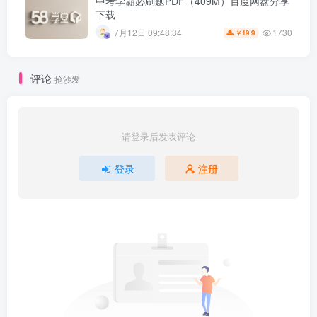
中考学霸必刷题PDF（409M）百度网盘分享
下载
1730
7月12日 09:48:34
19.9
￥
评论
抢沙发
请登录后发表评论
登录
注册