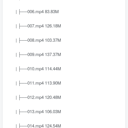
| ├──006.mp4 83.83M
| ├──007.mp4 126.18M
| ├──008.mp4 103.37M
| ├──009.mp4 137.37M
| ├──010.mp4 114.44M
| ├──011.mp4 113.90M
| ├──012.mp4 120.48M
| ├──013.mp4 106.03M
| ├──014.mp4 124.54M