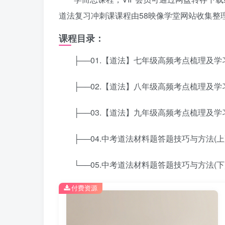
道法复习冲刺课课程由58映像学堂网站收集整
课程目录：
├──01.【道法】七年级高频考点梳理及学习方法
├──02.【道法】八年级高频考点梳理及学习方法
├──03.【道法】九年级高频考点梳理及学习方法
├──04.中考道法材料题答题技巧与方法(上).m
└──05.中考道法材料题答题技巧与方法(下).m
付费资源