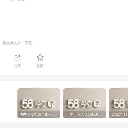
喜欢就支持一下吧
分享
收藏
初中7~9年级全册薛金星中学教材全解PDF 百度网盘分享下载
小学五三天天练PDF（压缩打包）百度网盘分享下载