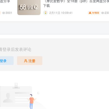
网盘分享
《摩比爱数学》全18册（pdf）百度网盘分
下载
3001
23
2月11日 10:09:41
19.9
￥
请登录后发表评论
登录
注册