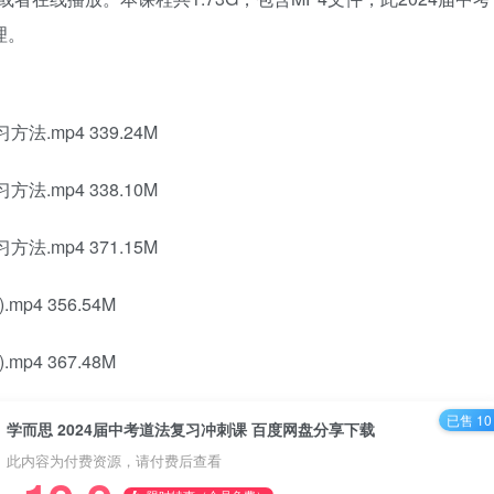
理。
.mp4 339.24M
.mp4 338.10M
.mp4 371.15M
p4 356.54M
p4 367.48M
已售 10
学而思 2024届中考道法复习冲刺课 百度网盘分享下载
此内容为付费资源，请付费后查看