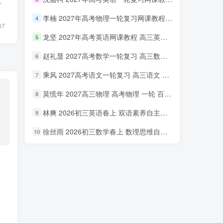
享
李楠 2027年高考物理一轮复习网课教程 高三物理 上学期暑假班视频教程 百度网盘下载
4
07
龙坚 2027年高考英语网课教程 高三英语 一轮复习视频教程 百度网盘下载
5
赵礼显 2027高考数学一轮复习 高三数学 网课视频教程暑假班 百度网盘下载
6
乘风 2027高考语文一轮复习 高三语文 网课视频教程暑秋班 百度网盘下载
7
莫慌年 2027高三物理 高考物理 一轮 百度网盘下载
8
林爽 2026初三英语春上 双语素养自主学习·TY·A+（一期）百度网盘下载
9
徐丝雨 2026初三数学春上 数理思维自主学习·TY·A+（二期）百度网盘下载
10