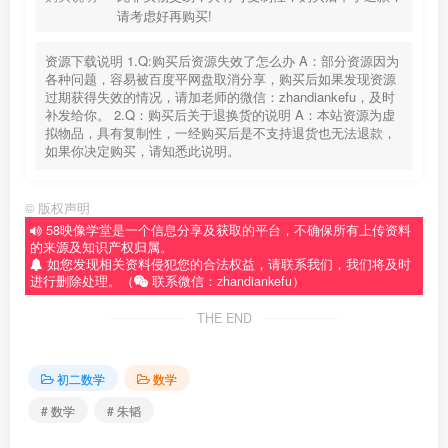
请考虑好再购买!
资源下载说明 1.Q:购买后资源失效了怎么办 A：部分资源因为
各种问题，容易被百度平网盘取消分享，购买后如果发现资源
过期获得失效的情况，请加老师的微信：zhandiankefu，及时
补发给你。 2.Q：购买后关于退换货的说明 A：本站资源为虚
拟物品，具有复制性，一经购买后是不支持退货也无法退款，
如果你决定购买，请知悉此说明。
©
版权声明
58映像学堂是一个信息分享及获取的平台，不确保所有上传资料
的来源及知识产权归属。
如您发现相关资料侵犯您的合法权益，请联系我们，我们将及时
进行删除处理。（
联系微信：zhandiankefu）
THE END
初二数学
数学
# 数学
# 朱韬