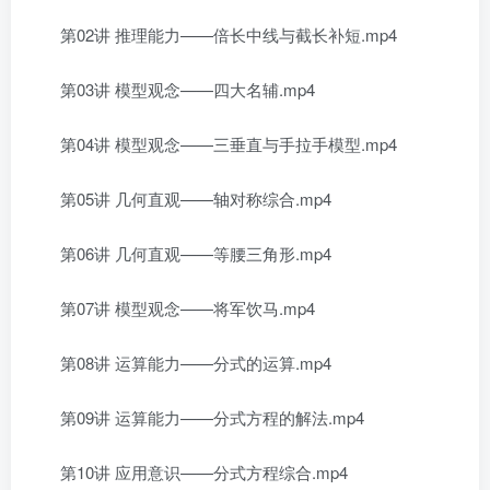
第02讲 推理能力——倍长中线与截长补短.mp4
第03讲 模型观念——四大名辅.mp4
第04讲 模型观念——三垂直与手拉手模型.mp4
第05讲 几何直观——轴对称综合.mp4
第06讲 几何直观——等腰三角形.mp4
第07讲 模型观念——将军饮马.mp4
第08讲 运算能力——分式的运算.mp4
第09讲 运算能力——分式方程的解法.mp4
第10讲 应用意识——分式方程综合.mp4