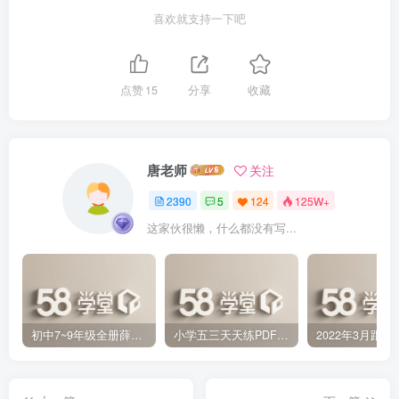
喜欢就支持一下吧
点赞
15
分享
收藏
唐老师
关注
2390
5
124
125W+
这家伙很懒，什么都没有写...
初中7~9年级全册薛金星中学教材全解PDF 百度网盘分享下载
小学五三天天练PDF（压缩打包）百度网盘分享下载