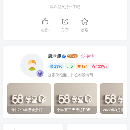
喜欢就支持一下吧
点赞
8
分享
收藏
唐老师
关注
2390
5
124
123W+
这家伙很懒，什么都没有写...
初中7~9年级全册薛金星中学教材全解PDF 百度网盘分享下载
小学五三天天练PDF（压缩打包）百度网盘分享下载