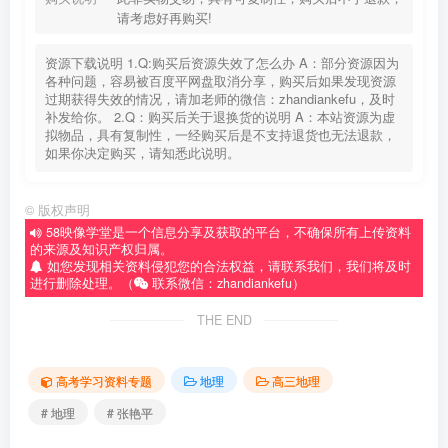
请考虑好再购买!
资源下载说明 1.Q:购买后资源失效了怎么办 A：部分资源因为
各种问题，容易被百度平网盘取消分享，购买后如果发现资源
过期获得失效的情况，请加老师的微信：zhandiankefu，及时
补发给你。 2.Q：购买后关于退换货的说明 A：本站资源为虚
拟物品，具有复制性，一经购买后是不支持退货也无法退款，
如果你决定购买，请知悉此说明。
©
版权声明
58映像学堂是一个信息分享及获取的平台，不确保所有上传资料
的来源及知识产权归属。
如您发现相关资料侵犯您的合法权益，请联系我们，我们将及时
进行删除处理。（
联系微信：zhandiankefu）
THE END
高考学习资料专题
地理
高三地理
# 地理
# 张艳平