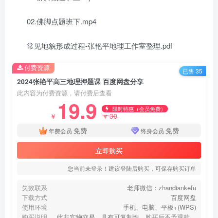
02.佛脚点题班下.mp4
常见地貌形成过程-张艳平地理工作室整理.pdf
付费资源
已售 35
2024张艳平高三地理押题课 百度网盘分享
此内容为付费资源，请付费后查看
19.9
限时特惠（会员免费）
30
￥
￥
免费
免费
年费会员
终身会员
立即购买
您当前未登录！建议登陆后购买，可保存购买订单
失效联系
老师微信：zhandiankefu
下载方式
百度网盘
使用环境
手机、电脑、平板+(WPS)
购买说明
此非实物交易，具有可复制性，购买后不予退款，