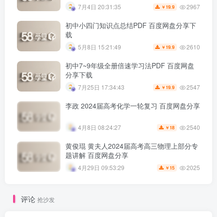
2967
7月4日 20:31:35
19.9
￥
初中小四门知识点总结PDF 百度网盘分享下
载
2610
5月8日 15:21:49
19.9
￥
初中7~9年级全册倍速学习法PDF 百度网盘
分享下载
2547
7月25日 17:34:43
19.9
￥
李政 2024届高考化学一轮复习 百度网盘分享
2540
4月8日 08:24:27
18
￥
黄俊琨 黄夫人2024届高考高三物理上部分专
题讲解 百度网盘分享
2025
4月29日 09:53:29
15
￥
评论
抢沙发