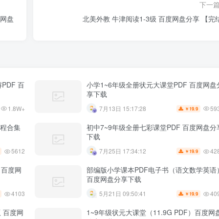
下一
度网盘
北美外教 牛津阅读1-3级 百度网盘分享 【完
PDF 百
小学1~6年级全册状元大课堂PDF 百度网盘
享下载
1.8W+
59
7月13日 15:17:28
19.9
￥
课程合集
初中7~9年级全册七彩课堂PDF 百度网盘分
下载
5612
42
7月25日 17:34:12
19.9
￥
 百度网
部编版小学课本PDF电子书（语文数学英语
百度网盘分享下载
4103
40
5月21日 09:50:41
19.9
￥
 百度网
1~9年级状元大课堂（11.9G PDF）百度网