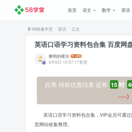
首页
语文
数学
英语
58映像学堂
英语
正文
英语口语学习资料包合集 百度网
黎明的曙光
9月6日 10:57:17更新
距离 特权优惠结束 还有
15
时
4
---
英语口语学习资料包合集，VIP会员可通
堂网站收集整理。