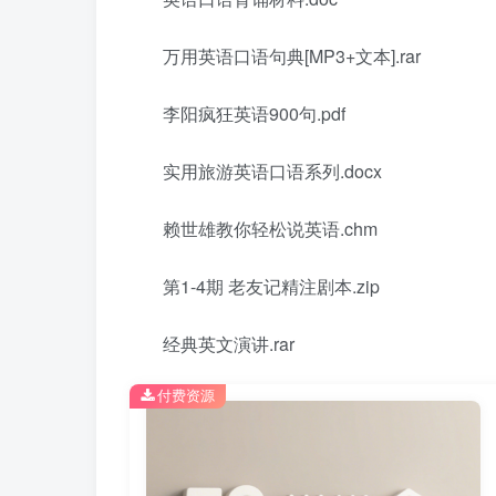
万用英语口语句典[MP3+文本].rar
李阳疯狂英语900句.pdf
实用旅游英语口语系列.docx
赖世雄教你轻松说英语.chm
第1-4期 老友记精注剧本.zip
经典英文演讲.rar
付费资源