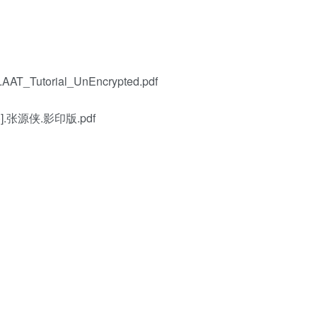
torial_UnEncrypted.pdf
张源侠.影印版.pdf