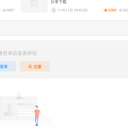
分享下载
3667
33
11月11日 19:45:20
19.9
￥
请登录后发表评论
登录
注册