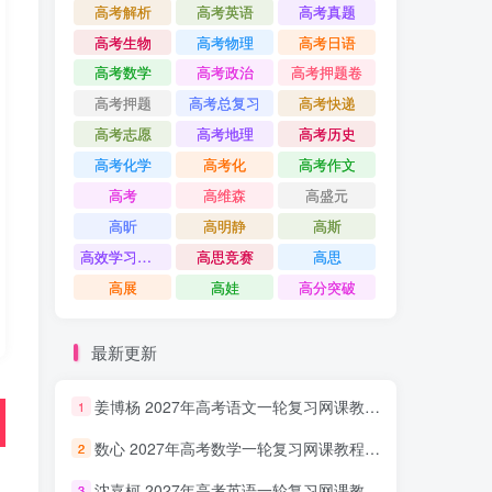
高考解析
高考英语
高考真题
高考生物
高考物理
高考日语
高考数学
高考政治
高考押题卷
高考押题
高考总复习
高考快递
高考志愿
高考地理
高考历史
高考化学
高考化
高考作文
高考
高维森
高盛元
高昕
高明静
高斯
高效学习方法课
高思竞赛
高思
高展
高娃
高分突破
最新更新
姜博杨 2027年高考语文一轮复习网课教程 高三语文 上学期暑假班视频教程 百度网盘下载
1
数心 2027年高考数学一轮复习网课教程 高三数学 上学期暑假班视频教程 百度网盘下载
2
沈嘉柯 2027年高考英语一轮复习网课教程 高三英语 上学期暑假班视频教程 百度网盘下载
3