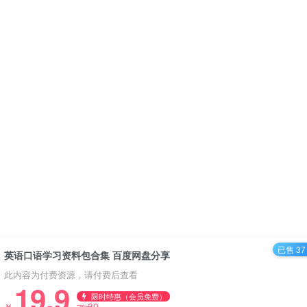
已售 37
英语口语学习资料包合集 百度网盘分享
此内容为付费资源，请付费后查看
19.9
限时特惠（会员免费）
30
￥