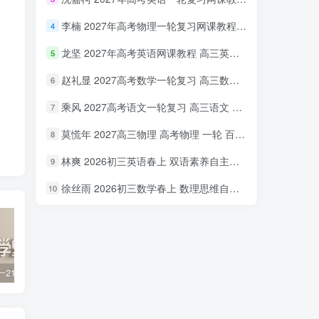
李楠 2027年高考物理一轮复习网课教程 高三物理 上学期暑假班视频教程 百度网盘下载
4
龙坚 2027年高考英语网课教程 高三英语 一轮复习视频教程 百度网盘下载
5
赵礼显 2027高考数学一轮复习 高三数学 网课视频教程暑假班 百度网盘下载
6
乘风 2027高考语文一轮复习 高三语文 网课视频教程暑秋班 百度网盘下载
7
莫慌年 2027高三物理 高考物理 一轮 百度网盘下载
8
林爽 2026初三英语春上 双语素养自主学习·TY·A+（一期）百度网盘下载
9
徐丝雨 2026初三数学春上 数理思维自主学习·TY·A+（二期）百度网盘下载
10
初一到高一21世纪英文报PDF 百度网盘分享下载
2023黄夫人高中物理 高一高二合集 百度网盘分享下载
初中数学 奥林匹克小蓝本初中数学 第三版 PDF电子版 百度网盘分享下载