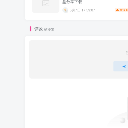
盘分享下载
5月7日 17:59:07
19.9
￥
评论
抢沙发