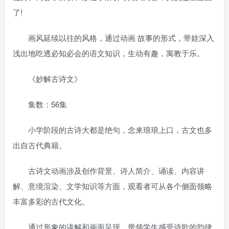
了!
画风延续以往的风格，通过动画 故事的形式，带娃深入
浅出地吃透必知必会的语文知识，生动有趣，寓教于乐。
《妙解古诗文》
集数：56集
小学阶段的古诗大都是绝句，念来琅琅上口，古文也多
出自古代典籍。
古诗文动画涉及创作背景、诗人简介、诵读、内容讲
解、意境渲染、文学知识等方面，观看者可从各个侧面领略
丰富多彩的古代文化。
通过形象的讲解和画面呈现，带领学生感受诗歌的韵律