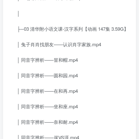
│
├─03 清华附小语文课-汉字系列【动画 147集 3.59G】
│ 兔子肖肖找朋友——认识肖字家族.mp4
│ 同音字辨析——冒和帽.mp4
│ 同音字辨析——圆和园.mp4
│ 同音字辨析——在和再.mp4
│ 同音字辨析——坐和座.mp4
│ 同音字辨析——奈和耐.mp4
│ 同音字辨析——崖VS涯.mp4