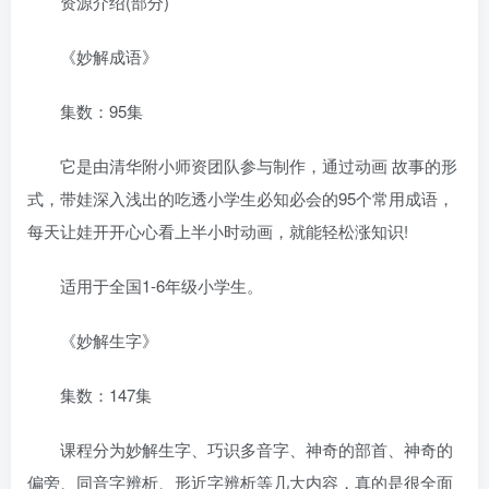
资源介绍(部分)
《妙解成语》
集数：95集
它是由清华附小师资团队参与制作，通过动画 故事的形
式，带娃深入浅出的吃透小学生必知必会的95个常用成语，
每天让娃开开心心看上半小时动画，就能轻松涨知识!
适用于全国1-6年级小学生。
《妙解生字》
集数：147集
课程分为妙解生字、巧识多音字、神奇的部首、神奇的
偏旁、同音字辨析、形近字辨析等几大内容，真的是很全面