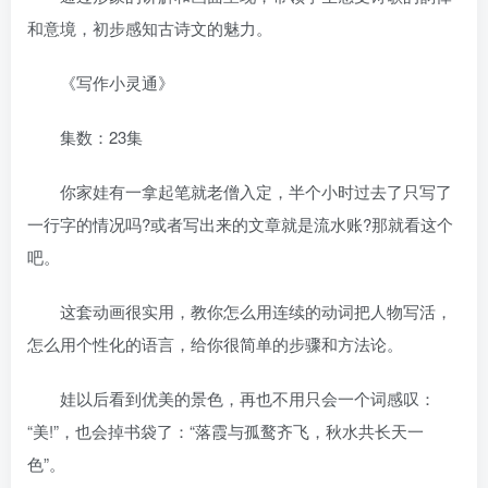
和意境，初步感知古诗文的魅力。
《写作小灵通》
集数：23集
你家娃有一拿起笔就老僧入定，半个小时过去了只写了
一行字的情况吗?或者写出来的文章就是流水账?那就看这个
吧。
这套动画很实用，教你怎么用连续的动词把人物写活，
怎么用个性化的语言，给你很简单的步骤和方法论。
娃以后看到优美的景色，再也不用只会一个词感叹：
“美!”，也会掉书袋了：“落霞与孤鹜齐飞，秋水共长天一
色”。