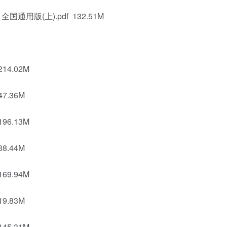
通用版(上).pdf 132.51M
14.02M
7.36M
96.13M
8.44M
69.94M
9.83M
45.31M