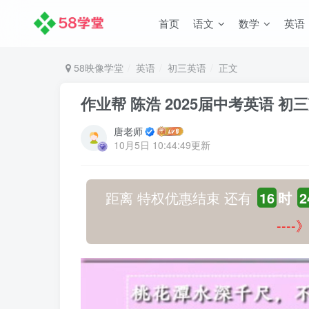
首页
语文
数学
英语
58映像学堂
英语
初三英语
正文
作业帮 陈浩 2025届中考英语 初
唐老师
10月5日 10:44:49更新
距离 特权优惠结束 还有
16
时
2
---