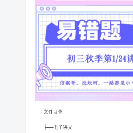
文件目录：
├──电子讲义