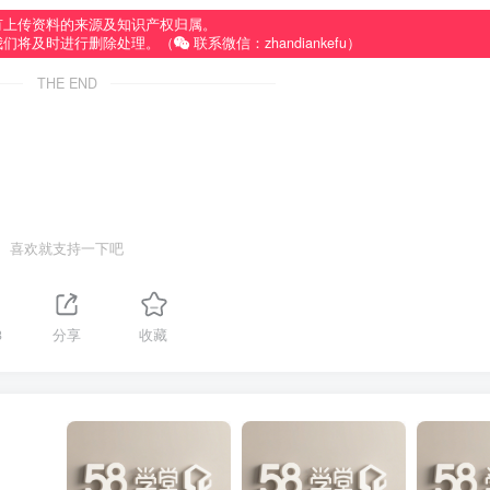
有上传资料的来源及知识产权归属。
我们将及时进行删除处理。（
联系微信：zhandiankefu）
THE END
喜欢就支持一下吧
3
分享
收藏