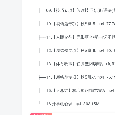
├──09.【技巧专项】阅读技巧专项+语法(宾语从
├──10.【易错题专项】秋S班-5.mp4 77.7
├──11.【人际交往】完形填空精讲+词汇精讲+
├──12.【易错题专项】秋S班-6.mp4 90.1
├──13.【体育赛事】任务型阅读精讲+词汇精讲
├──14.【易错题专项】秋S班-7.mp4 76.1
├──15.【大总结】核心知识精讲精练.mp4 4
└──16.开学收心课.mp4 393.15M