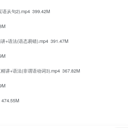
句2).mp4 399.42M
8M
语法(语态易错).mp4 391.47M
9M
+语法(非谓语动词3).mp4 367.82M
9M
74.55M