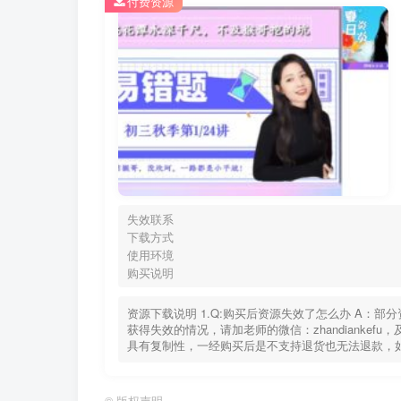
付费资源
失效联系
下载方式
使用环境
购买说明
资源下载说明 1.Q:购买后资源失效了怎么办 A：
获得失效的情况，请加老师的微信：zhandiankef
具有复制性，一经购买后是不支持退货也无法退款，
©
版权声明