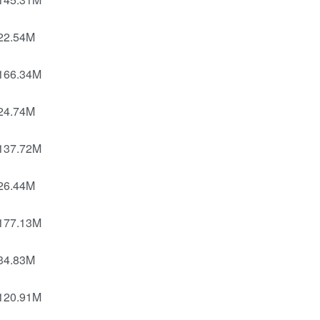
2.54M
66.34M
4.74M
37.72M
6.44M
77.13M
4.83M
20.91M