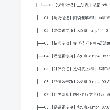
| └──16.【课堂笔记】主讲课中笔记.pdf 1
├──01.【历史遗迹】阅读理解精讲+词汇精讲+
├──02.【易错题专项】秋S班-1.mp4 113.
├──03.【技巧专项】完形技巧专项+语法(时态易
├──04.【易错题专项】秋S班-2.mp4 98.2
├──05.【时代变迁】选词填空精讲+词汇精讲+
├──06.【易错题专项】秋S班-3.mp4 93.3
├──07.【世界奇观】国外原版文章精读+词汇精
├──08.【易错题专项】秋S班-4.mp4 87.8