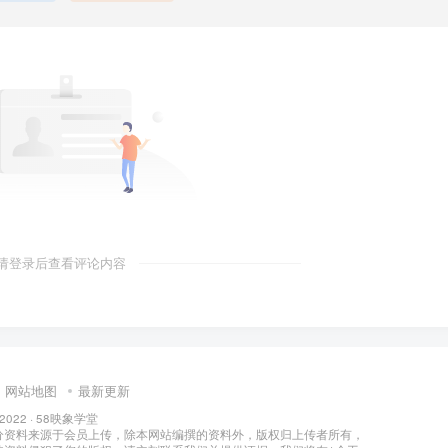
请登录后查看评论内容
网站地图
最新更新
 2022 ·
58映象学堂
分资料来源于会员上传，除本网站编撰的资料外，版权归上传者所有，