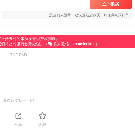
立即购买
您当前未登录！建议登陆后购买，可保存购买订单
有上传资料的来源及知识产权归属。
我们将及时进行删除处理。（
联系微信：zhandiankefu）
THE END
喜欢就支持一下吧
分享
收藏