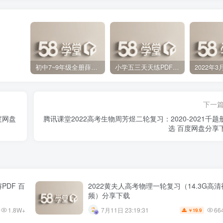
初中7~9年级全册薛金星中学教材全解PDF 百度网盘分享下载
小学五三天天练PDF（压缩打包）百度网盘分享下载
下一
度网盘
腾讯课堂2022高考生物周芳煜二轮复习：2020-2021千题
选 百度网盘分享
PDF 百
2022黄夫人高考物理一轮复习（14.3G高清
频）分享下载
1.8W+
66
7月11日 23:19:31
19.9
￥