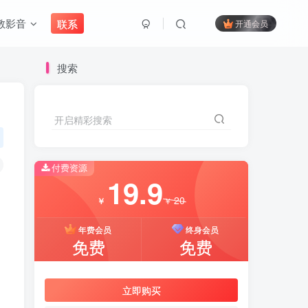
教影音
联系
开通会员
搜索
开启精彩搜索
付费资源
19.9
20
￥
￥
年费会员
终身会员
免费
免费
立即购买