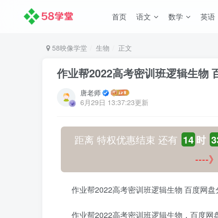
首页
语文
数学
英语
58映像学堂
生物
正文
作业帮2022高考密训班逻辑生物
唐老师
6月29日 13:37:23更新
距离 特权优惠结束 还有
14
时
3
---
作业帮2022高考密训班逻辑生物 百度网
作业帮2022高考密训班逻辑生物，百度网盘