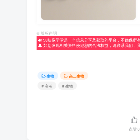
©
版权声明
58映像学堂是一个信息分享及获取的平台，不确保所
如您发现相关资料侵犯您的合法权益，请联系我们，
生物
高三生物
# 高考
# 生物
点赞
0