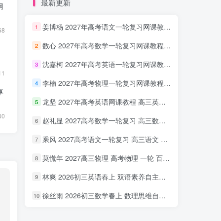
最新更新
网
姜博杨 2027年高考语文一轮复习网课教程 高三语文 上学期暑假班视频教程 百度网盘下载
1
68
数心 2027年高考数学一轮复习网课教程 高三数学 上学期暑假班视频教程 百度网盘下载
2
沈嘉柯 2027年高考英语一轮复习网课教程 高三英语 上学期暑假班视频教程 百度网盘下载
3
11
李楠 2027年高考物理一轮复习网课教程 高三物理 上学期暑假班视频教程 百度网盘下载
4
享
龙坚 2027年高考英语网课教程 高三英语 一轮复习视频教程 百度网盘下载
5
40
赵礼显 2027高考数学一轮复习 高三数学 网课视频教程暑假班 百度网盘下载
6
乘风 2027高考语文一轮复习 高三语文 网课视频教程暑秋班 百度网盘下载
7
莫慌年 2027高三物理 高考物理 一轮 百度网盘下载
8
林爽 2026初三英语春上 双语素养自主学习·TY·A+（一期）百度网盘下载
9
徐丝雨 2026初三数学春上 数理思维自主学习·TY·A+（二期）百度网盘下载
10