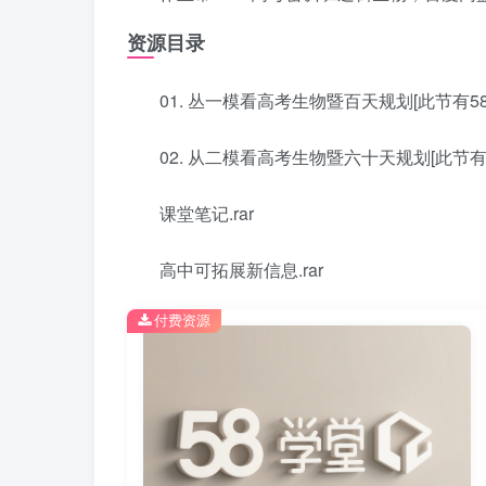
资源目录
01. 丛一模看高考生物暨百天规划[此节有58映
02. 从二模看高考生物暨六十天规划[此节有58
课堂笔记.rar
高中可拓展新信息.rar
付费资源