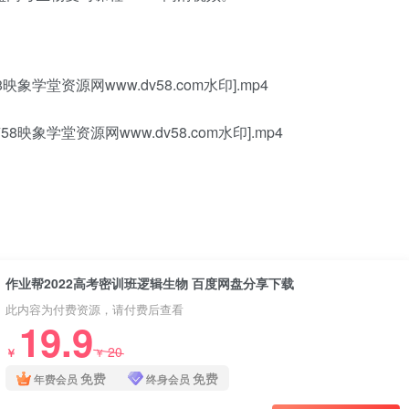
象学堂资源网www.dv58.com水印].mp4
映象学堂资源网www.dv58.com水印].mp4
作业帮2022高考密训班逻辑生物 百度网盘分享下载
此内容为付费资源，请付费后查看
19.9
20
￥
￥
免费
免费
年费会员
终身会员