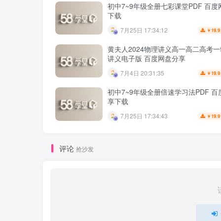
初中7~9年级全册七彩课堂PDF 百
下载
7月25日 17:34:12
19.9
￥
黄夫人2024物理讲义高一高二高考
讲义电子版 百度网盘分享
7月4日 20:31:35
19.9
￥
初中7~9年级全册倍速学习法PDF 
享下载
7月25日 17:34:43
19.9
￥
评论
抢沙发