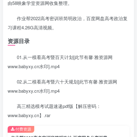
由58映象学堂资源网收集整理。
作业帮2022高考密训班简明政治，百度网盘高考政治复
习课程4.26G高清视频。
资源目录
01.从一模看高考暨百天计划[此节有馨·雅资源网
www.babyxy.cn水印].mp4
02.从二模看高考暨六十天规划[此节有馨·雅资源网
www.babyxy.cn水印].mp4
高三精选模考试题速递pdf版【解压密码：
www.babyxy.cn】.rar
付费资源