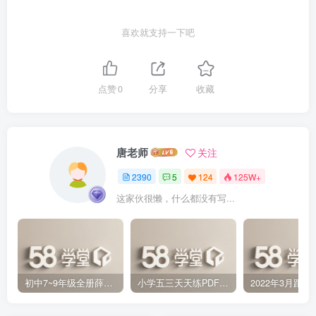
喜欢就支持一下吧
点赞
0
分享
收藏
唐老师
关注
2390
5
124
125W+
这家伙很懒，什么都没有写...
初中7~9年级全册薛金星中学教材全解PDF 百度网盘分享下载
小学五三天天练PDF（压缩打包）百度网盘分享下载