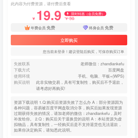
此内容为付费资源，请付费后查看
19.9
限时特惠（会员免费）
30
￥
￥
免费
免费
年费会员
终身会员
立即购买
您当前未登录！建议登陆后购买，可保存购买订单
失效联系
老师微信：zhandiankefu
下载方式
百度网盘
使用环境
手机、电脑、平板+(WPS)
购买说明
此非实物交易，具有可复制性，购买后不予退款，
请考虑好再购买!
资源下载说明 1.Q:购买后资源失效了怎么办 A：部分资源因为
各种问题，容易被百度平网盘取消分享，购买后如果发现资源
过期获得失效的情况，请加老师的微信：zhandiankefu，及时
补发给你。 2.Q：购买后关于退换货的说明 A：本站资源为虚
拟物品，具有复制性，一经购买后是不支持退货也无法退款，
如果你决定购买，请知悉此说明。