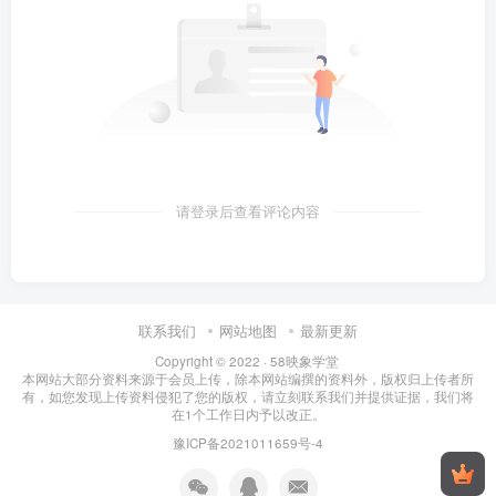
请登录后查看评论内容
联系我们
网站地图
最新更新
Copyright © 2022 ·
58映象学堂
本网站大部分资料来源于会员上传，除本网站编撰的资料外，版权归上传者所
有，如您发现上传资料侵犯了您的版权，请立刻联系我们并提供证据，我们将
在1个工作日内予以改正。
豫ICP备2021011659号-4