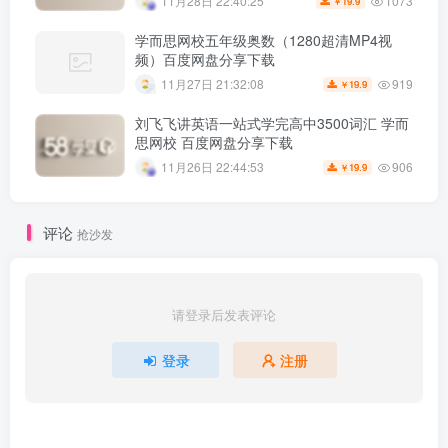
1073
11月28日 22:40:25
19.9
￥
学而思网校五年级奥数（1280超清MP4视
频）百度网盘分享下载
919
11月27日 21:32:08
19.9
￥
刘飞飞讲英语一站式学完高中3500词汇 学而
思网校 百度网盘分享下载
906
11月26日 22:44:53
19.9
￥
评论
抢沙发
请登录后发表评论
登录
注册