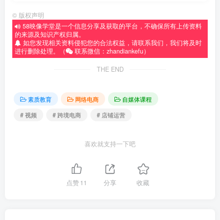
©
版权声明
58映像学堂是一个信息分享及获取的平台，不确保所有上传资料
的来源及知识产权归属。
如您发现相关资料侵犯您的合法权益，请联系我们，我们将及时
进行删除处理。（
联系微信：zhandiankefu）
THE END
素质教育
网络电商
自媒体课程
# 视频
# 跨境电商
# 店铺运营
喜欢就支持一下吧
点赞
11
分享
收藏