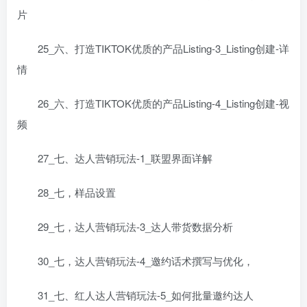
片
25_六、打造TIKTOK优质的产品Listing-3_Listing创建-详
情
26_六、打造TIKTOK优质的产品Listing-4_Listing创建-视
频
27_七、达人营销玩法-1_联盟界面详解
28_七，样品设置
29_七，达人营销玩法-3_达人带货数据分析
30_七，达人营销玩法-4_邀约话术撰写与优化，
31_七、红人达人营销玩法-5_如何批量邀约达人