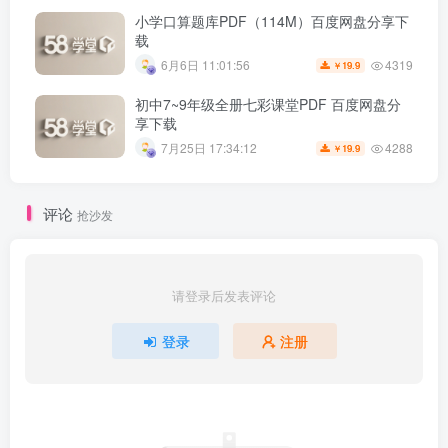
小学口算题库PDF（114M）百度网盘分享下
载
4319
6月6日 11:01:56
19.9
￥
初中7~9年级全册七彩课堂PDF 百度网盘分
享下载
4288
7月25日 17:34:12
19.9
￥
评论
抢沙发
请登录后发表评论
登录
注册