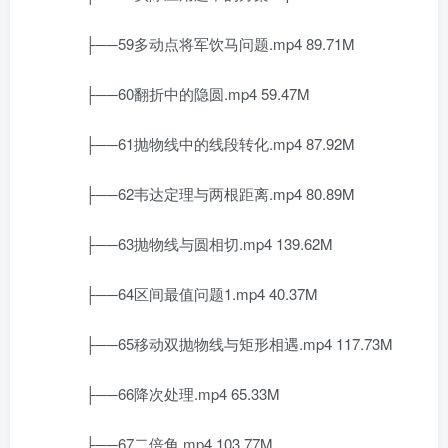
├──59多动点将军饮马问题.mp4 89.71M
├──60翻折中的隐圆.mp4 59.47M
├──61抛物线中的线段转化.mp4 87.92M
├──62韦达定理与两根距离.mp4 80.89M
├──63抛物线与圆相切.mp4 139.62M
├──64区间最值问题1.mp4 40.37M
├──65移动双抛物线与矩形相遇.mp4 117.73M
├──66降次处理.mp4 65.33M
├──67二倍角.mp4 103.77M