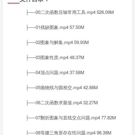
├──00二次函数压轴常用工具.mp4 526.09M
├──01残缺图象.mp4 57.50M
├──02图象与解集.mp4 59.93M
├──03图象性质.mp4 48.37M
├──04顶点问题.mp4 37.58M
├──05抛物线与圆相交.mp4 42.88M
├──06二次函数求最值.mp4 32.27M
├──07翻折图象与直线交点问题.mp4 77.82M
├──08等腰三角形存在性问题.mp4 96.38M