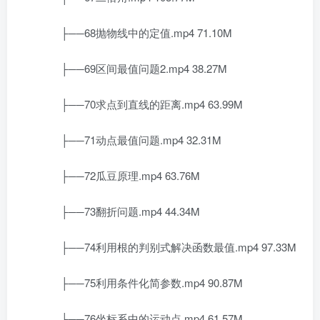
├──68抛物线中的定值.mp4 71.10M
├──69区间最值问题2.mp4 38.27M
├──70求点到直线的距离.mp4 63.99M
├──71动点最值问题.mp4 32.31M
├──72瓜豆原理.mp4 63.76M
├──73翻折问题.mp4 44.34M
├──74利用根的判别式解决函数最值.mp4 97.33M
├──75利用条件化简参数.mp4 90.87M
├──76坐标系中的运动点.mp4 61.57M