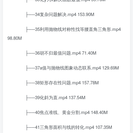
├──34复杂问题解决.mp4 153.90M
├──35利用抛物线对称性找等腰直角三角形.mp4
98.80M
├──36胡不归最值问题.mp4 71.40M
├──37a值与抛物线图象动态联系.mp4 129.69M
├──38矩形存在性问题.mp4 157.78M
├──39化斜为直.mp4 137.54M
├──40焦点准线、黄金分割.mp4 148.40M
├──41三角形面积与线的转化.mp4 107.35M