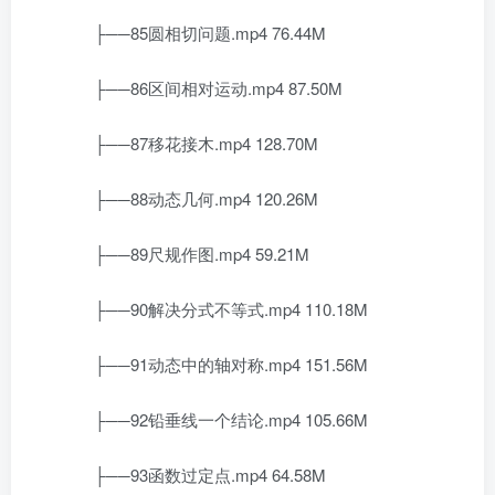
├──85圆相切问题.mp4 76.44M
├──86区间相对运动.mp4 87.50M
├──87移花接木.mp4 128.70M
├──88动态几何.mp4 120.26M
├──89尺规作图.mp4 59.21M
├──90解决分式不等式.mp4 110.18M
├──91动态中的轴对称.mp4 151.56M
├──92铅垂线一个结论.mp4 105.66M
├──93函数过定点.mp4 64.58M