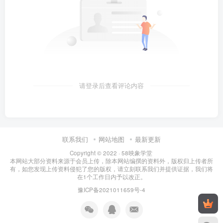
请登录后查看评论内容
联系我们
网站地图
最新更新
Copyright © 2022 ·
58映象学堂
本网站大部分资料来源于会员上传，除本网站编撰的资料外，版权归上传者所
有，如您发现上传资料侵犯了您的版权，请立刻联系我们并提供证据，我们将
在1个工作日内予以改正。
豫ICP备2021011659号-4