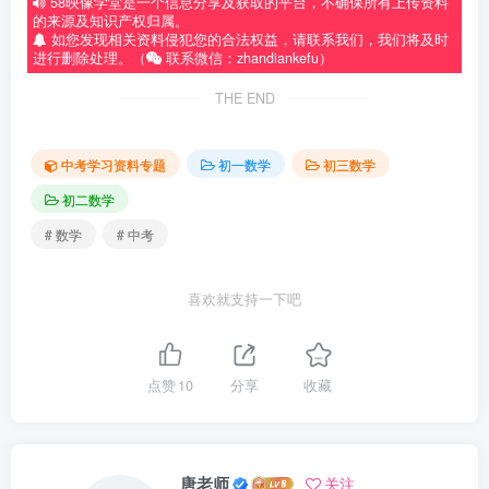
58映像学堂是一个信息分享及获取的平台，不确保所有上传资料
的来源及知识产权归属。
如您发现相关资料侵犯您的合法权益，请联系我们，我们将及时
进行删除处理。（
联系微信：zhandiankefu）
THE END
中考学习资料专题
初一数学
初三数学
初二数学
# 数学
# 中考
喜欢就支持一下吧
点赞
10
分享
收藏
唐老师
关注