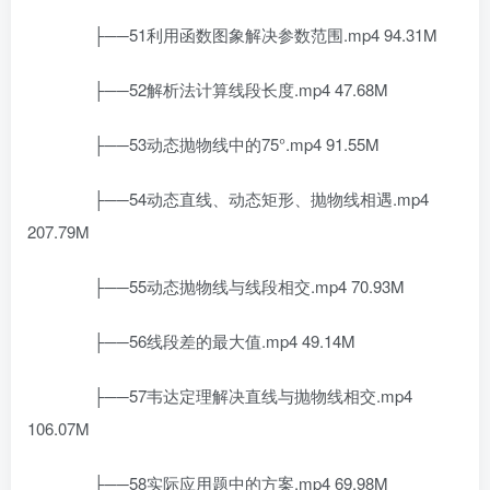
├──51利用函数图象解决参数范围.mp4 94.31M
├──52解析法计算线段长度.mp4 47.68M
├──53动态抛物线中的75°.mp4 91.55M
├──54动态直线、动态矩形、抛物线相遇.mp4
207.79M
├──55动态抛物线与线段相交.mp4 70.93M
├──56线段差的最大值.mp4 49.14M
├──57韦达定理解决直线与抛物线相交.mp4
106.07M
├──58实际应用题中的方案.mp4 69.98M