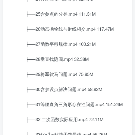
├──25含参点的分类.mp4 111.31M
├──26动态抛物线与射线相交.mp4 117.47M
├──27函数平移规律.mp4 103.21M
├──28垂直找隐圆.mp4 32.38M
├──29将军饮马问题.mp4 75.85M
├──30含参设点解决问题.mp4 58.82M
├──31等腰直角三角形存在性问题.mp4 151.24M
├──32.二次函数实际应用.mp4 72.11M
├──33化y为x解决函数最值.mp4 59.76M