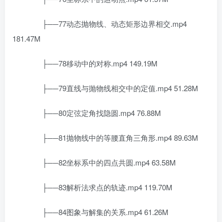
├──77动态抛物线、动态矩形边界相交.mp4
181.47M
├──78移动中的对称.mp4 149.19M
├──79直线与抛物线相交中的定值.mp4 51.28M
├──80定弦定角找隐圆.mp4 76.88M
├──81抛物线中的等腰直角三角形.mp4 89.63M
├──82坐标系中的四点共圆.mp4 63.58M
├──83解析法求点的轨迹.mp4 119.70M
├──84图象与解集的关系.mp4 61.26M