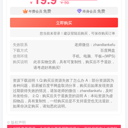
30
￥
￥
免费
免费
年费会员
终身会员
立即购买
您当前未登录！建议登陆后购买，可保存购买订单
失效联系
老师微信：zhandiankefu
下载方式
百度网盘
使用环境
手机、电脑、平板+(WPS)
购买说明
此非实物交易，具有可复制性，购买后不予退款，
请考虑好再购买!
资源下载说明 1.Q:购买后资源失效了怎么办 A：部分资源因为
各种问题，容易被百度平网盘取消分享，购买后如果发现资源
过期获得失效的情况，请加老师的微信：zhandiankefu，及时
补发给你。 2.Q：购买后关于退换货的说明 A：本站资源为虚
拟物品，具有复制性，一经购买后是不支持退货也无法退款，
如果你决定购买，请知悉此说明。
©
版权声明