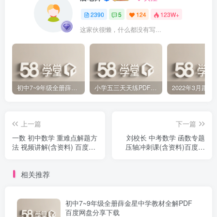
2390
5
124
123W+
这家伙很懒，什么都没有写...
初中7~9年级全册薛金星中学教材全解PDF 百度网盘分享下载
小学五三天天练PDF（压缩打包）百度网盘分享下载
上一篇
下一篇
一数 初中数学 重难点解题方
刘校长 中考数学 函数专题
法 视频讲解(含资料) 百度网
压轴冲刺课(含资料)百度网
盘下载
盘下载
相关推荐
初中7~9年级全册薛金星中学教材全解PDF
百度网盘分享下载