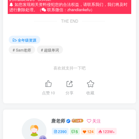
如您发现相关资料侵犯您的合法权益，请联系我们，我们将及时
进行删除处理。（
联系微信：zhandiankefu）
THE END
全年级资源
# Sam老师
# 超级单词
喜欢就支持一下吧
点赞
10
分享
收藏
唐老师
关注
2390
5
124
123W+