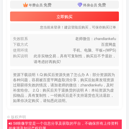
免费
免费
年费会员
终身会员
立即购买
您当前未登录！建议登陆后购买，可保存购买订单
失效联系
老师微信：zhandiankefu
下载方式
百度网盘
使用环境
手机、电脑、平板+(WPS)
购买说明
此非实物交易，具有可复制性，购买后不予退款，
请考虑好再购买!
资源下载说明 1.Q:购买后资源失效了怎么办 A：部分资源因为
各种问题，容易被百度平网盘取消分享，购买后如果发现资源
过期获得失效的情况，请加老师的微信：zhandiankefu，及时
补发给你。 2.Q：购买后关于退换货的说明 A：本站资源为虚
拟物品，具有复制性，一经购买后是不支持退货也无法退款，
如果你决定购买，请知悉此说明。
©
版权声明
58映像学堂是一个信息分享及获取的平台，不确保所有上传资料
的来源及知识产权归属。