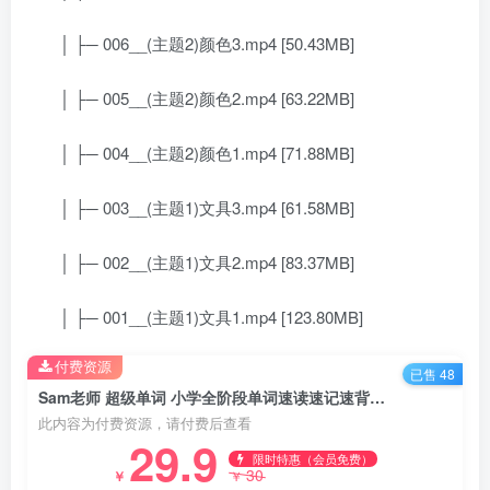
│ ├─ 006__(主题2)颜色3.mp4 [50.43MB]
│ ├─ 005__(主题2)颜色2.mp4 [63.22MB]
│ ├─ 004__(主题2)颜色1.mp4 [71.88MB]
│ ├─ 003__(主题1)文具3.mp4 [61.58MB]
│ ├─ 002__(主题1)文具2.mp4 [83.37MB]
│ ├─ 001__(主题1)文具1.mp4 [123.80MB]
付费资源
已售 48
Sam老师 超级单词 小学全阶段单词速读速记速背课程(适合小学3-6年级) 百度网盘下载
此内容为付费资源，请付费后查看
29.9
限时特惠（会员免费）
30
￥
￥