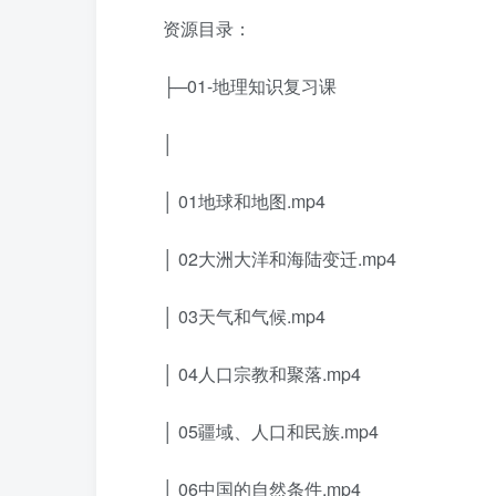
资源目录：
├─01-地理知识复习课
│
│ 01地球和地图.mp4
│ 02大洲大洋和海陆变迁.mp4
│ 03天气和气候.mp4
│ 04人口宗教和聚落.mp4
│ 05疆域、人口和民族.mp4
│ 06中国的自然条件.mp4