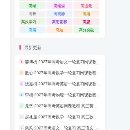
高考
高维森
高盛元
高昕
高明静
高斯
高效学习方法课
高思竞赛
高思
高展
高娃
高分突破
最新更新
姜博杨 2027年高考语文一轮复习网课教程 高三语文 上学期暑假班视频教程 百度网盘下载
1
数心 2027年高考数学一轮复习网课教程 高三数学 上学期暑假班视频教程 百度网盘下载
2
沈嘉柯 2027年高考英语一轮复习网课教程 高三英语 上学期暑假班视频教程 百度网盘下载
3
李楠 2027年高考物理一轮复习网课教程 高三物理 上学期暑假班视频教程 百度网盘下载
4
龙坚 2027年高考英语网课教程 高三英语 一轮复习视频教程 百度网盘下载
5
赵礼显 2027高考数学一轮复习 高三数学 网课视频教程暑假班 百度网盘下载
6
乘风 2027高考语文一轮复习 高三语文 网课视频教程暑秋班 百度网盘下载
7