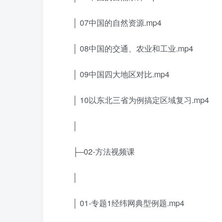
│ 07中国的自然资源.mp4
│ 08中国的交通、农业和工业.mp4
│ 09中国四大地区对比.mp4
│ 10以东北三省为例搞定区域复习.mp4
│
├─02-方法视频课
│
│ 01-专题1经纬网典型例题.mp4