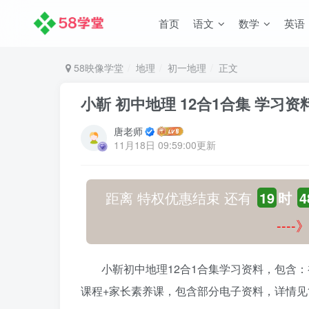
首页
语文
数学
英语
58映像学堂
地理
初一地理
正文
小靳 初中地理 12合1合集 学习资料
唐老师
11月18日 09:59:00更新
距离 特权优惠结束 还有
19
时
4
---
小靳初中地理12合1合集学习资料，包含
课程+家长素养课，包含部分电子资料，详情见