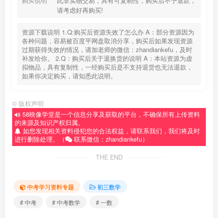
购买说明
此非实物交易，具有可复制性，购买后不予退款，
请考虑好再购买!
资源下载说明 1.Q:购买后资源失效了怎么办 A：部分资源因为
各种问题，容易被百度平网盘取消分享，购买后如果发现资源
过期获得失效的情况，请加老师的微信：zhandiankefu，及时
补发给你。 2.Q：购买后关于退换货的说明 A：本站资源为虚
拟物品，具有复制性，一经购买后是不支持退货也无法退款，
如果你决定购买，请知悉此说明。
©
版权声明
58映像学堂是一个信息分享及获取的平台，不确保所有上传资料
的来源及知识产权归属。
如您发现相关资料侵犯您的合法权益，请联系我们，我们将及时
进行删除处理。（
联系微信：zhandiankefu）
THE END
中考学习资料专题
初三数学
# 中考
# 中考数学
# 一数