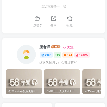
喜欢就支持一下吧
点赞
7
分享
收藏
唐老师
关注
2390
5
124
128W+
这家伙很懒，什么都没有写...
初中7~9年级全册薛金星中学教材全解PDF 百度网盘分享下载
小学五三天天练PDF（压缩打包）百度网盘分享下载