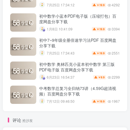
4292
7月25日 17:34:12
19.9
￥
初中数学小蓝本PDF电子版（压缩打包）百
度网盘分享下载
3394
1月8日 10:41:09
19.9
￥
初中7~9年级全册倍速学习法PDF 百度网盘
分享下载
2551
7月25日 17:34:43
19.9
￥
初中数学 奥林匹克小蓝本初中数学 第三版
PDF电子版 百度网盘分享下载
2299
6月23日 16:54:37
9.9
￥
中考数学总复习全归纳73讲（4.59G超清视
频）百度网盘分享下载
1967
7月12日 09:46:50
19.9
￥
评论
抢沙发