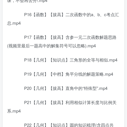
课，不会再丢分!.mp4
P16【函数】【拔高】二次函数中的a、b、c考点汇
总.mp4
P17【函数】【拔高】含参一元二次函数解题思路
(视频里最后一题高中的解集符号可以忽略).mp4
P18【几何】【知识点】三角形的全等与相似.mp4
P19【几何】【中档】角平分线的解题策略.mp4
P20【几何】【拔高】直角中的“特殊型”.mp4
P21【几何】【拔高】利用相似计算长度与比例关
系.mp4
P22【几何】【知识点】圆的知识梳理(含四点共