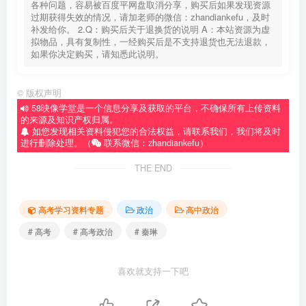
各种问题，容易被百度平网盘取消分享，购买后如果发现资源
过期获得失效的情况，请加老师的微信：zhandiankefu，及时
补发给你。 2.Q：购买后关于退换货的说明 A：本站资源为虚
拟物品，具有复制性，一经购买后是不支持退货也无法退款，
如果你决定购买，请知悉此说明。
©
版权声明
58映像学堂是一个信息分享及获取的平台，不确保所有上传资料
的来源及知识产权归属。
如您发现相关资料侵犯您的合法权益，请联系我们，我们将及时
进行删除处理。（
联系微信：zhandiankefu）
THE END
高考学习资料专题
政治
高中政治
# 高考
# 高考政治
# 秦琳
喜欢就支持一下吧