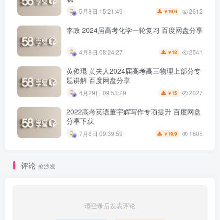
2612
5月8日 15:21:49
19.9
￥
李政 2024届高考化学一轮复习 百度网盘分享
2541
4月8日 08:24:27
18
￥
黄俊琨 黄夫人2024届高考高三物理上部分专
题讲解 百度网盘分享
2027
4月29日 09:53:29
15
￥
2022高考英语董宇辉写作专项提升 百度网盘
分享下载
1805
7月6日 09:39:59
19.9
￥
评论
抢沙发
请登录后发表评论