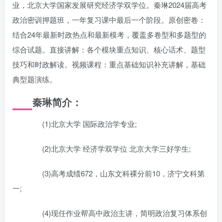
业，北京大学国家发展研究经济学双学位。秦琳2024届高考
政治密训押题班，一年复习课中最后一个阶段。原创密卷：
结合24年最新时政热点和最新模考，覆盖多卷型和多题型的
综合试题。直接讲解：各个模块重点知识、核心话术、题型
技巧和时政解读。视频课程：重点基础知识补充讲解，基础
典型题演练。
秦琳简介：
(1)北京大学 国际政治学专业;
(2)北京大学 经济学双学位 北京大学三好学生;
(3)高考成绩672，山东文科裸分前10，济宁文科第
一;
(4)现任作业帮高中政治主讲，简明政治复习体系创