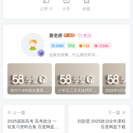
点赞
12
分享
收藏
唐老师
关注
2390
5
124
123W+
这家伙很懒，什么都没有写...
初中7~9年级全册薛金星中学教材全解PDF 百度网盘分享下载
小学五三天天练PDF（压缩打包）百度网盘分享下载
上一篇
下一篇
2025届新高考 高考政治 一
刘勖雯 2025政治全年课程
轮复习资料合集 百度网盘下
百度网盘下载
载