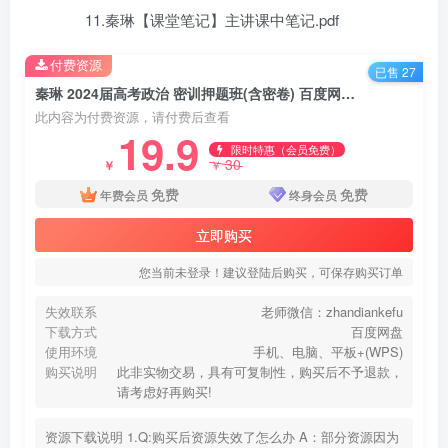
11.秦琳【课堂笔记】主讲课中笔记.pdf
付费资源
已售 27
秦琳 2024届高考政治 密训押题班(含密卷) 百度网盘下载
此内容为付费资源，请付费后查看
19.9
限时特惠（会员免费）
30
￥
￥
免费
免费
年费会员
终身会员
立即购买
您当前未登录！建议登陆后购买，可保存购买订单
失效联系
老师微信：zhandiankefu
下载方式
百度网盘
使用环境
手机、电脑、平板+(WPS)
购买说明
此非实物交易，具有可复制性，购买后不予退款，
请考虑好再购买!
资源下载说明 1.Q:购买后资源失效了怎么办 A：部分资源因为