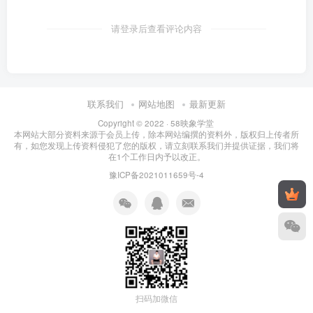
请登录后查看评论内容
联系我们
网站地图
最新更新
Copyright © 2022 ·
58映象学堂
本网站大部分资料来源于会员上传，除本网站编撰的资料外，版权归上传者所
有，如您发现上传资料侵犯了您的版权，请立刻联系我们并提供证据，我们将
在1个工作日内予以改正。
豫ICP备2021011659号-4
扫码加微信