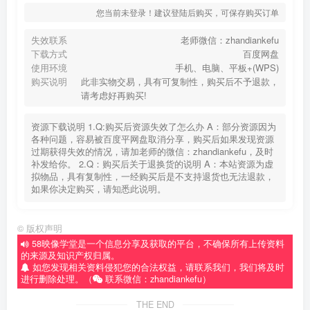
您当前未登录！建议登陆后购买，可保存购买订单
失效联系
老师微信：zhandiankefu
下载方式
百度网盘
使用环境
手机、电脑、平板+(WPS)
购买说明
此非实物交易，具有可复制性，购买后不予退款，
请考虑好再购买!
资源下载说明 1.Q:购买后资源失效了怎么办 A：部分资源因为
各种问题，容易被百度平网盘取消分享，购买后如果发现资源
过期获得失效的情况，请加老师的微信：zhandiankefu，及时
补发给你。 2.Q：购买后关于退换货的说明 A：本站资源为虚
拟物品，具有复制性，一经购买后是不支持退货也无法退款，
如果你决定购买，请知悉此说明。
©
版权声明
58映像学堂是一个信息分享及获取的平台，不确保所有上传资料
的来源及知识产权归属。
如您发现相关资料侵犯您的合法权益，请联系我们，我们将及时
进行删除处理。（
联系微信：zhandiankefu）
THE END