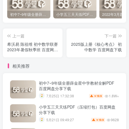
初中7~9年级全册薛金星中学教材全解PDF 百度网盘分享下载
小学五三天天练PDF（压缩打包）百度网盘分享下载
上一篇
下一篇
希沃易 陈祖维 初中数学联赛
2025版上册《核心考点》 初
2023年暑假秋季班 百度网盘
中数学 百度网盘下载
下载
相关推荐
初中7~9年级全册薛金星中学教材全解PDF
百度网盘分享下载
1.8W+
7月25日 17:32:38
19.9
￥
小学五三天天练PDF（压缩打包）百度网盘
分享下载
9628
5月21日 09:49:27
19.9
￥