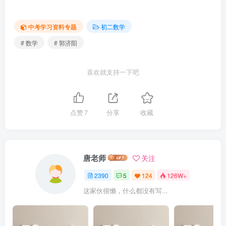
中考学习资料专题
初二数学
# 数学
# 郭济阳
喜欢就支持一下吧
点赞
7
分享
收藏
唐老师
关注
2390
5
124
126W+
这家伙很懒，什么都没有写...